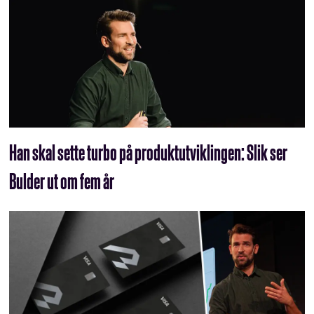
Han skal sette turbo på produkt­utviklingen: Slik ser
Bulder ut om fem år