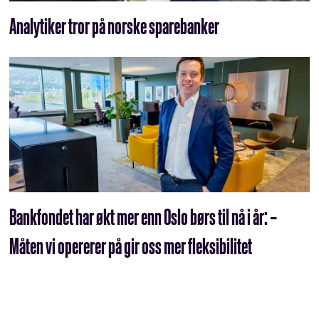
Analytiker tror på norske sparebanker
Bankfondet har økt mer enn Oslo børs til nå i år: –
Måten vi opererer på gir oss mer fleksibilitet