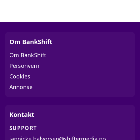
Om BankShift
Om BankShift
Personvern
Cookies
Annonse
Kontakt
SUPPORT
jannicke.halvorsen@shiftermedia.no