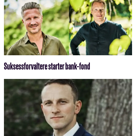
Suksessforvaltere starter bank-fond