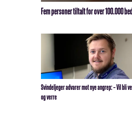
Fem personer tiltalt for over 100.000 b
Svindeljeger advarer mot nye angrep: – Vil bli v
og verre