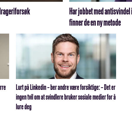
edrageriforsøk
Har jobbet med antisvindel i 
finner de en ny metode
erre
Lurt på Linkedin – ber andre være forsiktige: – Det er
ingen tvil om at svindlere bruker sosiale medier for å
lure deg