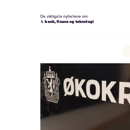
De viktigste nyhetene om
↳ bank, finans og teknologi
Tag:
phishing