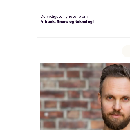
De viktigste nyhetene om
↳ bank, finans og teknologi
Tag:
streikerett