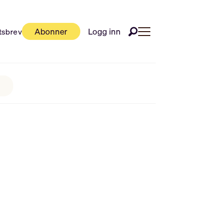
Abonner
Logg inn
tsbrev