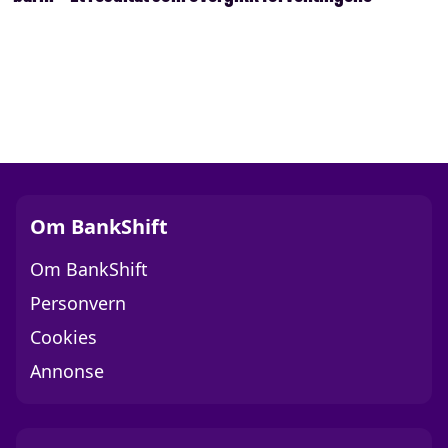
Om BankShift
Om BankShift
Personvern
Cookies
Annonse