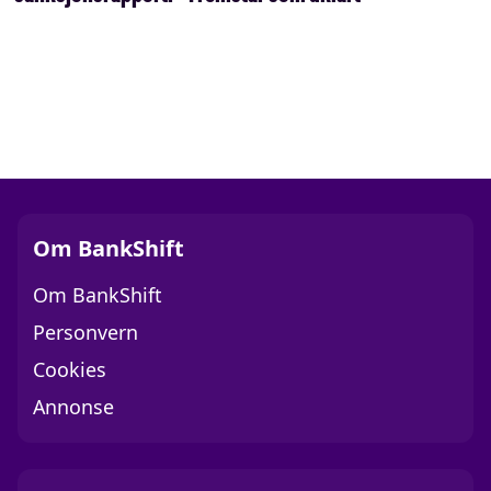
Om BankShift
Om BankShift
Personvern
Cookies
Annonse