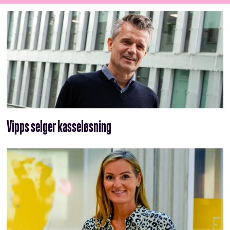
Vipps selger kasseløsning