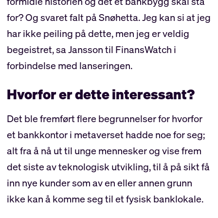
formidle historien og det et bankbygg skal stå
for? Og svaret falt på Snøhetta. Jeg kan si at jeg
har ikke peiling på dette, men jeg er veldig
begeistret, sa Jansson til FinansWatch i
forbindelse med lanseringen.
Hvorfor er dette interessant?
Det ble fremført flere begrunnelser for hvorfor
et bankkontor i metaverset hadde noe for seg;
alt fra å nå ut til unge mennesker og vise frem
det siste av teknologisk utvikling, til å på sikt få
inn nye kunder som av en eller annen grunn
ikke kan å komme seg til et fysisk banklokale.