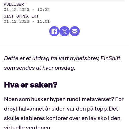
PUBLISERT
01.12.2023 - 10:32
SIST OPPDATERT
01.12.2023 - 11:01
Dette er et utdrag fra vårt nyhetsbrev, FinShift,
som sendes ut hver onsdag.
Hva er saken?
Noen som husker hypen rundt metaverset? For
drøyt halvannet år siden var den på topp. Det
skulle etableres kontorer over en lav sko i den
virtuelle verdenen.