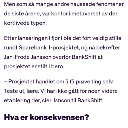
Men som så mange andre haussede fenomener
de siste årene, var kontor i metaverset av den
kortlivede typen.
Etter lanseringen i fjor i ble det fort veldig stille
rundt Sparebank 1-prosjektet, og nå bekrefter
Jan-Frode Jansson overfor BankShift at
prosjektet er stilt i bero.
– Prosjektet handlet om å få prøve ting selv.
Teste ut, lære. Vi har ikke gått for noen videre
etablering der, sier Janson til BankShift.
Hva er konsekvensen?