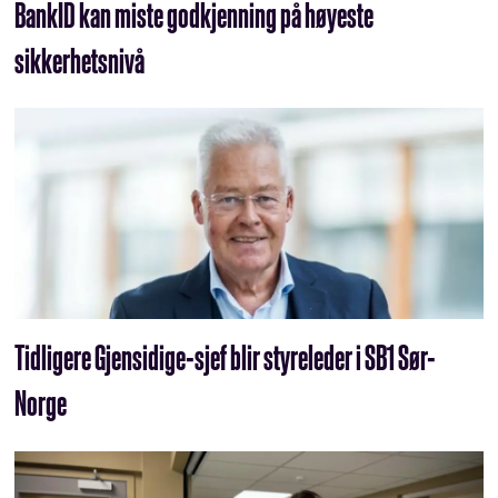
BankID kan miste godkjenning på høyeste
sikkerhetsnivå
Tidligere Gjensidige-sjef blir styreleder i SB1 Sør-
Norge