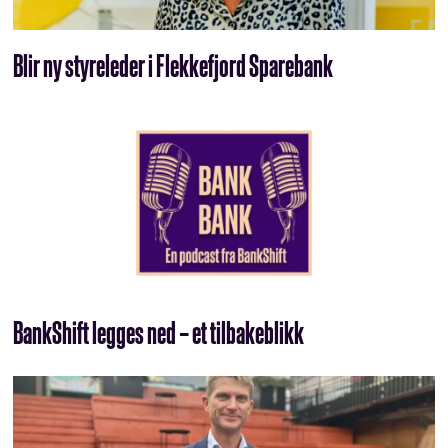
Blir ny styreleder i Flekkefjord Sparebank
BankShift legges ned – et tilbakeblikk