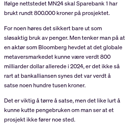
Ifølge nettstedet MN24 skal Sparebank 1 har
brukt rundt 800.000 kroner på prosjektet.
For noen høres det sikkert bare ut som
sløsaktig bruk av penger. Men tenker man på at
en aktør som Bloomberg hevdet at det globale
metaversmarkedet kunne være verdt 800
milliarder dollar allerede i 2024, er det ikke så
rart at bankalliansen synes det var verdt å
satse noen hundre tusen kroner.
Det er viktig å tørre å satse, men det like lurt å
kunne kutte pengebruken om man ser at et
prosjekt ikke fører noe sted.