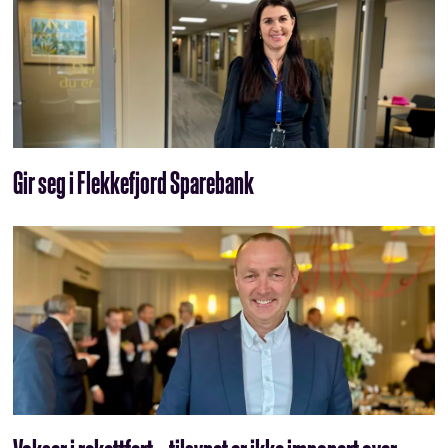
Gir seg i Flekkefjord Sparebank