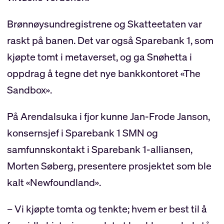
Brønnøysundregistrene og Skatteetaten var
raskt på banen. Det var også Sparebank 1, som
kjøpte tomt i metaverset, og ga Snøhetta i
oppdrag å tegne det nye bankkontoret «The
Sandbox».
På Arendalsuka i fjor kunne Jan-Frode Janson,
konsernsjef i Sparebank 1 SMN og
samfunnskontakt i Sparebank 1-alliansen,
Morten Søberg, presentere prosjektet som ble
kalt «Newfoundland».
– Vi kjøpte tomta og tenkte; hvem er best til å