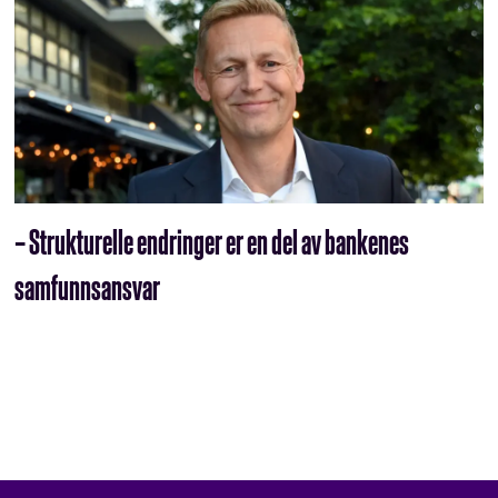
– Strukturelle endringer er en del av bankenes
samfunnsansvar