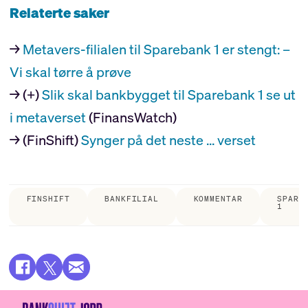
Relaterte saker
→
Metavers-filialen til Sparebank 1 er stengt: –
Vi skal tørre å prøve
→ (+)
Slik skal bankbygget til Sparebank 1 se ut
i metaverset
(FinansWatch)
→ (FinShift)
Synger på det neste ... verset
FINSHIFT
BANKFILIAL
KOMMENTAR
SPARE
1