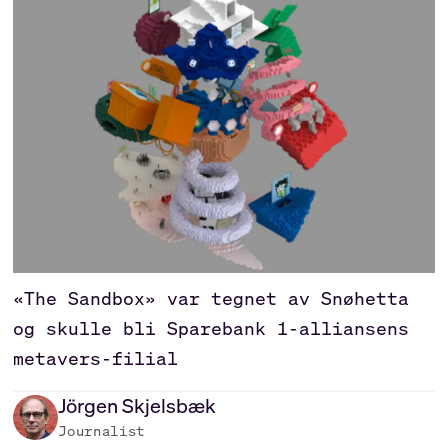
«The Sandbox» var tegnet av Snøhetta
og skulle bli Sparebank 1-alliansens
metavers-filial
Jörgen
Skjelsbæk
Journalist