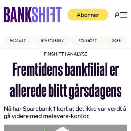
Abonner
PODCAST
NYHETSBREV
FINSHIFT
JOBB
FINSHIFT | ANALYSE
Fremtidens bankfilial er
allerede blitt gårsdagens
Nå har Sparebank 1 lært at det ikke var verdt å
gå videre med metavers-kontor.