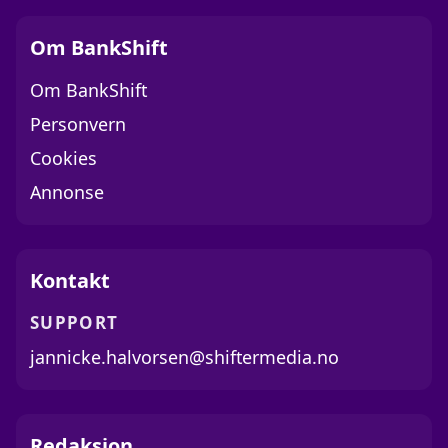
Om BankShift
Om BankShift
Personvern
Cookies
Annonse
Kontakt
SUPPORT
jannicke.halvorsen@shiftermedia.no
Redaksjon