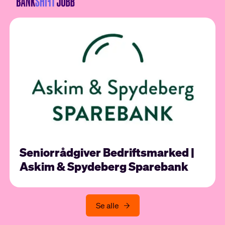
Seniorrådgiver Bedriftsmarked |
Askim & Spydeberg Sparebank
Se alle