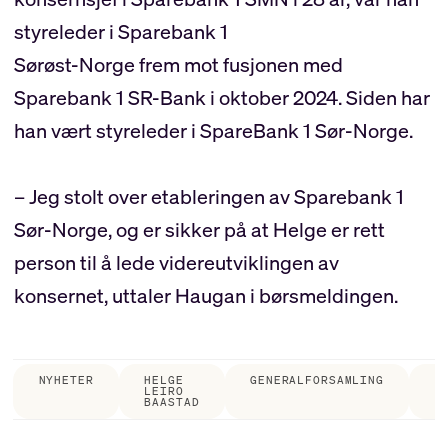
styreleder i Sparebank 1
Sørøst-Norge frem mot fusjonen med
Sparebank 1 SR-Bank i oktober 2024. Siden har
han vært styreleder i SpareBank 1 Sør-Norge.
– Jeg stolt over etableringen av Sparebank 1
Sør-Norge, og er sikker på at Helge er rett
person til å lede videreutviklingen av
konsernet, uttaler Haugan i børsmeldingen.
NYHETER
HELGE
GENERALFORSAMLING
F
LEIRO
BAASTAD