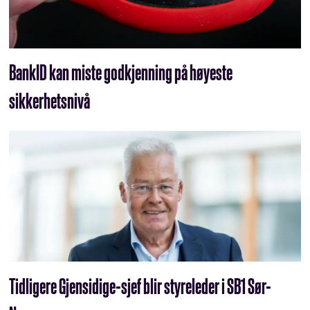
BankID kan miste godkjenning på høyeste
sikkerhetsnivå
Tidligere Gjensidige-sjef blir styreleder i SB1 Sør-