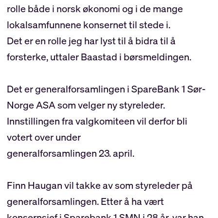
rolle både i norsk økonomi og i de mange
lokalsamfunnene konsernet til stede i.
Det er en rolle jeg har lyst til å bidra til å
forsterke, uttaler Baastad i børsmeldingen.
Det er generalforsamlingen i SpareBank 1 Sør-
Norge ASA som velger ny styreleder.
Innstillingen fra valgkomiteen vil derfor bli
votert over under
generalforsamlingen 23. april.
Finn Haugan vil takke av som styreleder på
generalforsamlingen. Etter å ha vært
konsernsjef i Sparebank 1 SMN i 28 år, var han