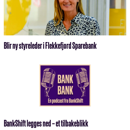
Blir ny styreleder i Flekkefjord Sparebank
BankShift legges ned – et tilbakeblikk