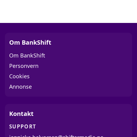
Om BankShift
Om BankShift
Personvern
Cookies
Annonse
Kontakt
SUPPORT