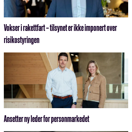
Vokser i rakettfart – tilsynet er ikke imponert over
risikostyringen
Ansetter ny leder for personmarkedet