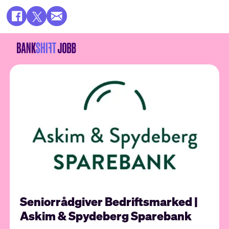
Seniorrådgiver Bedriftsmarked |
Askim & Spydeberg Sparebank