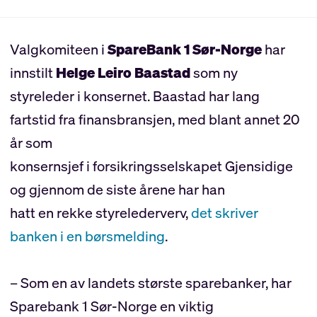
Valgkomiteen i
SpareBank 1 Sør-Norge
har
innstilt
Helge Leiro Baastad
som ny
styreleder i konsernet. Baastad har lang
fartstid fra finansbransjen, med blant annet 20
år som
konsernsjef i forsikringsselskapet Gjensidige
og gjennom de siste årene har han
hatt en rekke styrelederverv,
det skriver
banken i en børsmelding
.
– Som en av landets største sparebanker, har
Sparebank 1 Sør-Norge en viktig