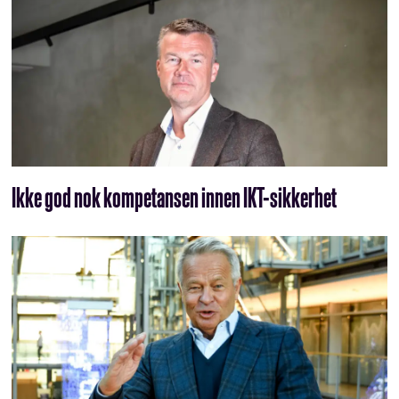
Ikke god nok kompetansen innen IKT-sikkerhet