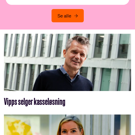
Se alle
Vipps selger kasseløsning