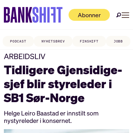
Abonner
PODCAST
NYHETSBREV
FINSHIFT
JOBB
ARBEIDSLIV
Tidligere Gjensidige-
sjef blir styreleder i
SB1 Sør-Norge
Helge Leiro Baastad er innstilt som
nystyreleder i konsernet.