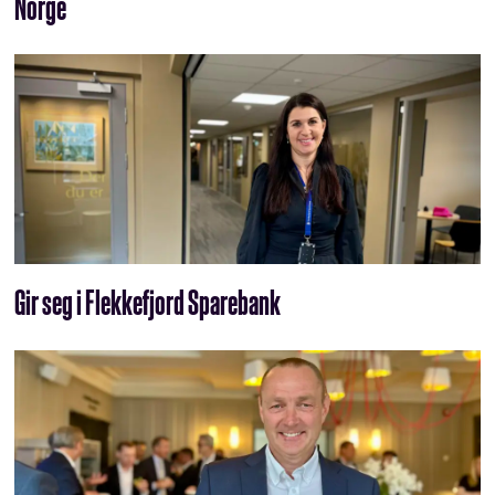
Norge
Gir seg i Flekkefjord Sparebank