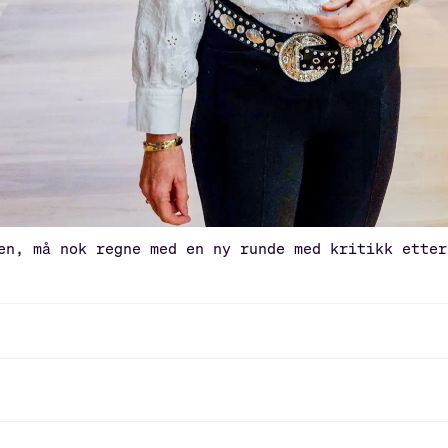
en, må nok regne med en ny runde med kritikk etter