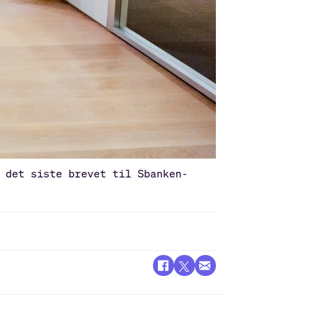
 det siste brevet til Sbanken-