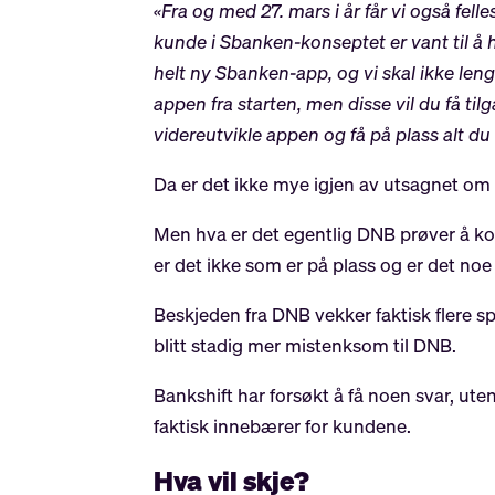
«Fra og med 27. mars i år får vi også fel
kunde i Sbanken-konseptet er vant til å 
helt ny Sbanken-app, og vi skal ikke len
appen fra starten, men disse vil du få til
videreutvikle appen og få på plass alt du
Da er det ikke mye igjen av utsagnet om a
Men hva er det egentlig DNB prøver å ko
er det ikke som er på plass og er det no
Beskjeden fra DNB vekker faktisk flere s
blitt stadig mer mistenksom til DNB.
Bankshift har forsøkt å få noen svar, ute
faktisk innebærer for kundene.
Hva vil skje?