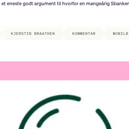
ne et eneste godt argument til hvorfor en mangeårig Sbanken
KJERSTIN BRAATHEN
KOMMENTAR
MOBILB