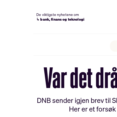
De viktigste nyhetene om
↳ bank, finans og teknologi
Var det d
DNB sender igjen brev til
Her er et forsøk