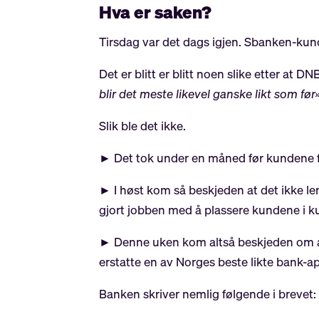
Hva er saken?
Tirsdag var det dags igjen. Sbanken-kund
Det er blitt er blitt noen slike etter at 
blir det meste likevel ganske likt som før»
Slik ble det ikke.
► Det tok under en måned før kundene fik
► I høst kom så beskjeden at det ikke l
gjort jobben med å plassere kundene i 
► Denne uken kom altså beskjeden om at
erstatte en av Norges beste likte bank-ap
Banken skriver nemlig følgende i brevet: