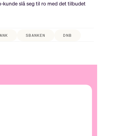
-kunde slå seg til ro med det tilbudet
ANK
SBANKEN
DNB