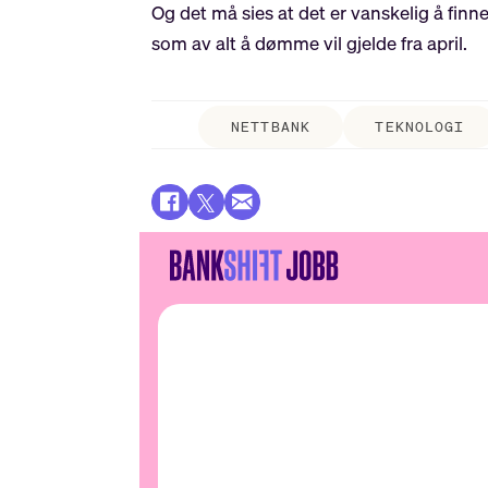
Og det må sies at det er vanskelig å fin
som av alt å dømme vil gjelde fra april.
NETTBANK
TEKNOLOGI