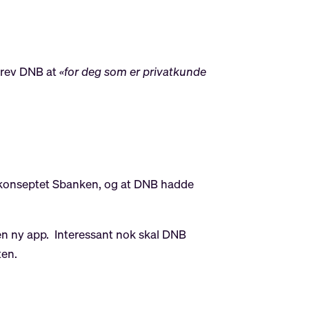
skrev DNB at
«for deg som er privatkunde
og konseptet Sbanken, og at DNB hadde
n ny app. Interessant nok skal DNB
rten.