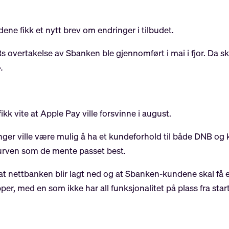
ene fikk et nytt brev om endringer i tilbudet.
DNBs overtakelse av Sbanken ble gjennomført i mai i fjor. Da 
.
k vite at Apple Pay ville forsvinne i august.
enger ville være mulig å ha et kundeforhold til både DNB 
kurven som de mente passet best.
 nettbanken blir lagt ned og at Sbanken-kundene skal få e
per, med en som ikke har all funksjonalitet på plass fra sta