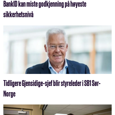
BankID kan miste godkjenning på høyeste
sikkerhetsnivå
Tidligere Gjensidige-sjef blir styreleder i SB1 Sør-
Norge