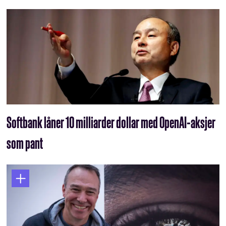
Softbank låner 10 milliarder dollar med OpenAI-aksjer
som pant