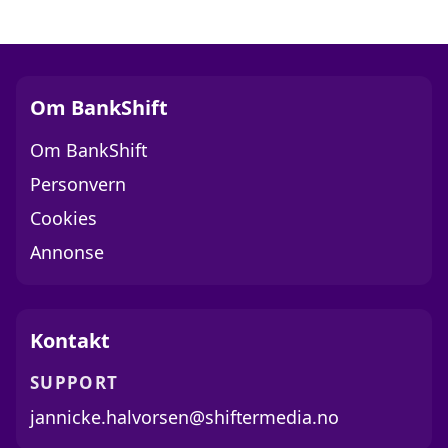
Om BankShift
Om BankShift
Personvern
Cookies
Annonse
Kontakt
SUPPORT
jannicke.halvorsen@shiftermedia.no