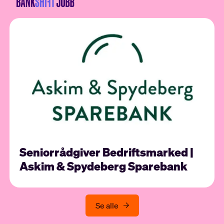
Seniorrådgiver Bedriftsmarked |
Askim & Spydeberg Sparebank
Se alle