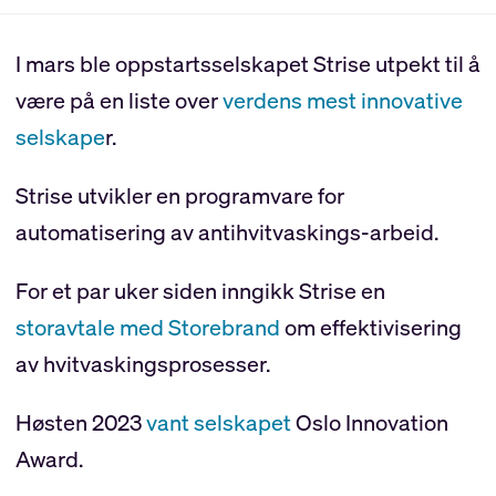
I mars ble oppstartsselskapet Strise utpekt til å
være på en liste over
verdens mest innovative
selskape
r.
Strise utvikler en programvare for
automatisering av antihvitvaskings-arbeid.
For et par uker siden inngikk Strise en
storavtale med Storebrand
om effektivisering
av hvitvaskingsprosesser.
Høsten 2023
vant selskapet
Oslo Innovation
Award.