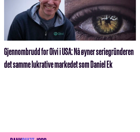
Gjennombrudd for Oivi i USA: Nå øyner seriegründeren
det samme lukrative markedet som Daniel Ek