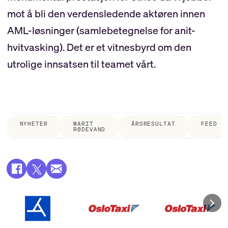
mot å bli den verdensledende aktøren innen
AML-løsninger (samlebetegnelse for anit-
hvitvasking). Det er et vitnesbyrd om den
utrolige innsatsen til teamet vårt.
NYHETER
MARIT
ÅRSRESULTAT
FEED
RØDEVAND