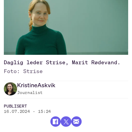
Daglig leder Strise, Marit Rødevand.
Foto: Strise
Kristine
Askvik
Journalist
PUBLISERT
16.07.2024 - 15:24