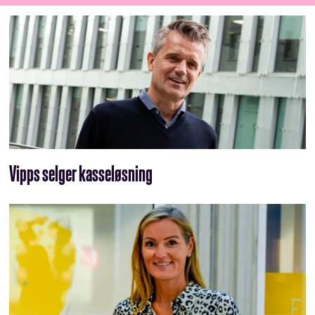
Vipps selger kasseløsning