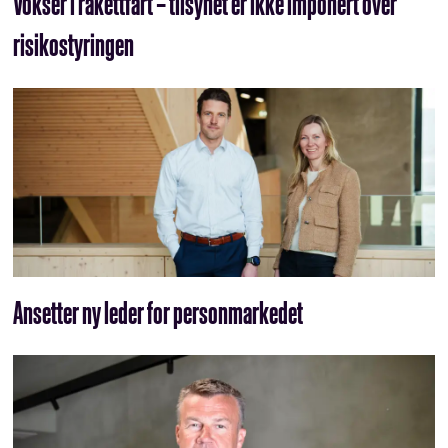
Vokser i rakettfart – tilsynet er ikke imponert over
risikostyringen
Ansetter ny leder for personmarkedet