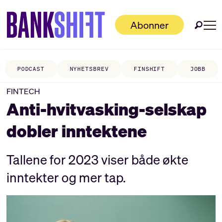
Abonner
PODCAST
NYHETSBREV
FINSHIFT
JOBB
FINTECH
Anti-hvitvasking-selskap
dobler inntektene
Tallene for 2023 viser både økte
inntekter og mer tap.