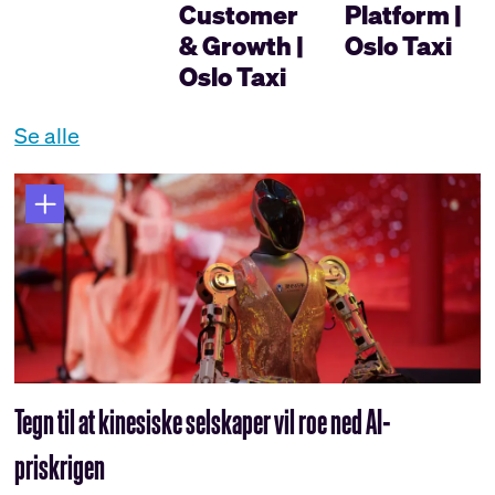
Customer
Platform |
& Growth |
Oslo Taxi
Oslo Taxi
Se alle
Tegn til at kinesiske selskaper vil roe ned AI-
priskrigen