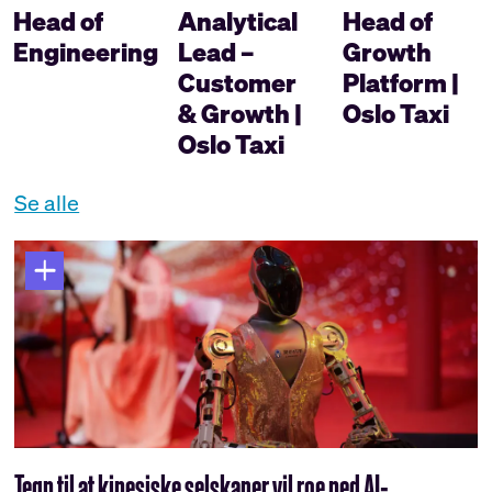
Head of
Analytical
Head of
Engineering
Lead –
Growth
Customer
Platform |
& Growth |
Oslo Taxi
Oslo Taxi
Se alle
Tegn til at kinesiske selskaper vil roe ned AI-