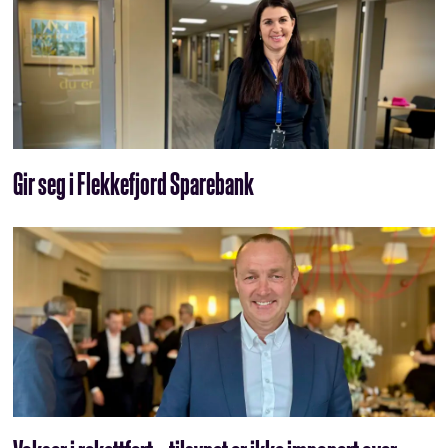
Gir seg i Flekkefjord Sparebank