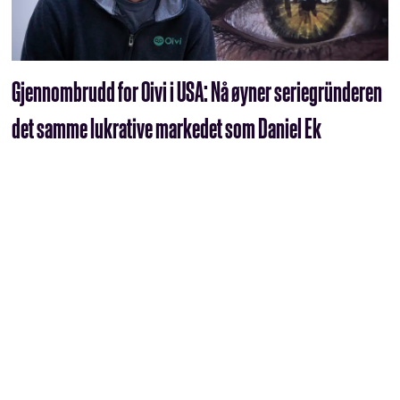
Gjennombrudd for Oivi i USA: Nå øyner seriegründeren
det samme lukrative markedet som Daniel Ek