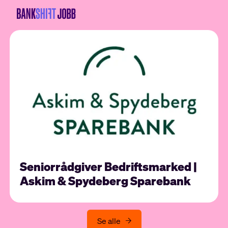
Seniorrådgiver Bedriftsmarked |
Askim & Spydeberg Sparebank
Se alle