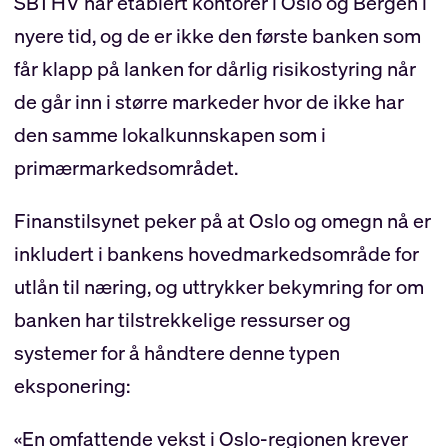
SB1 HV har etablert kontorer i Oslo og Bergen i
nyere tid, og de er ikke den første banken som
får klapp på lanken for dårlig risikostyring når
de går inn i større markeder hvor de ikke har
den samme lokalkunnskapen som i
primærmarkedsområdet.
Finanstilsynet peker på at Oslo og omegn nå er
inkludert i bankens hovedmarkedsområde for
utlån til næring, og uttrykker bekymring for om
banken har tilstrekkelige ressurser og
systemer for å håndtere denne typen
eksponering:
«En omfattende vekst i Oslo-regionen krever