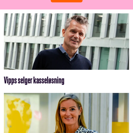
Vipps selger kasseløsning