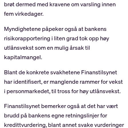
brøt dermed med kravene om varsling innen
fem virkedager.
Myndighetene påpeker også at bankens
risikorapportering i liten grad tok opp høy
utlånsvekst som en mulig årsak til
kapitalmangel.
Blant de konkrete svakhetene Finanstilsynet
har identifisert, er manglende rammer for vekst
i personmarkedet, til tross for høy utlånsvekst.
Finanstilsynet bemerker også at det har vært
brudd på bankens egne retningslinjer for
kredittvurdering, blant annet svake vurderinger