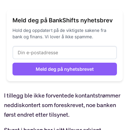
Meld deg på BankShifts nyhetsbrev
Hold deg oppdatert på de viktigste sakene fra
bank og finans. Vi lover å ikke spamme.
I tillegg ble ikke forventede kontantstrømmer
neddiskontert som foreskrevet, noe banken
først endret etter tilsynet.
Styret i banken har i sitt tilsvar erkjent