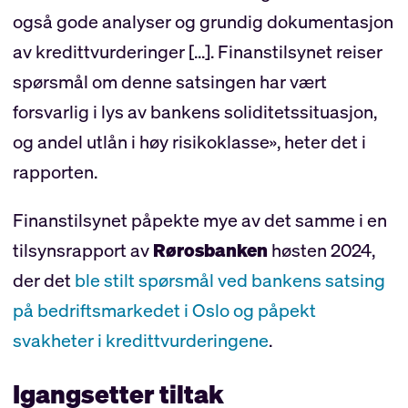
også gode analyser og grundig dokumentasjon
av kredittvurderinger [...]. Finanstilsynet reiser
spørsmål om denne satsingen har vært
forsvarlig i lys av bankens soliditetssituasjon,
og andel utlån i høy risikoklasse», heter det i
rapporten.
Finanstilsynet påpekte mye av det samme i en
tilsynsrapport av
Rørosbanken
høsten 2024,
der det
ble stilt spørsmål ved bankens satsing
på bedriftsmarkedet i Oslo og påpekt
svakheter i kredittvurderingene
.
Igangsetter tiltak