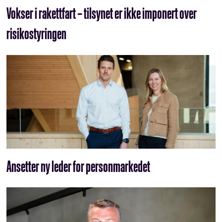
Vokser i rakettfart – tilsynet er ikke imponert over
risikostyringen
Ansetter ny leder for personmarkedet