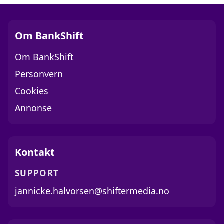
Om BankShift
Om BankShift
Personvern
Cookies
Annonse
Kontakt
SUPPORT
jannicke.halvorsen@shiftermedia.no