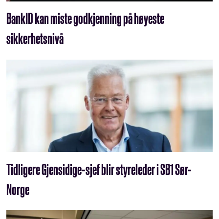
BankID kan miste godkjenning på høyeste
sikkerhetsnivå
Tidligere Gjensidige-sjef blir styreleder i SB1 Sør-
Norge