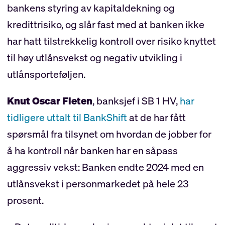
bankens styring av kapitaldekning og
kredittrisiko, og slår fast med at banken ikke
har hatt tilstrekkelig kontroll over risiko knyttet
til høy utlånsvekst og negativ utvikling i
utlånsporteføljen.
Knut Oscar Fleten
, banksjef i SB 1 HV,
har
tidligere uttalt til BankShift
at de har fått
spørsmål fra tilsynet om hvordan de jobber for
å ha kontroll når banken har en såpass
aggressiv vekst: Banken endte 2024 med en
utlånsvekst i personmarkedet på hele 23
prosent.