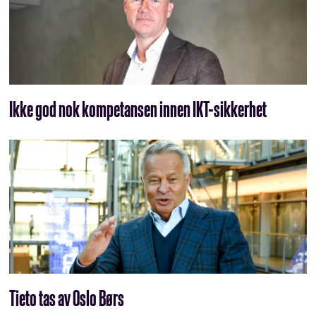
Ikke god nok kompetansen innen IKT-sikkerhet
Tieto tas av Oslo Børs