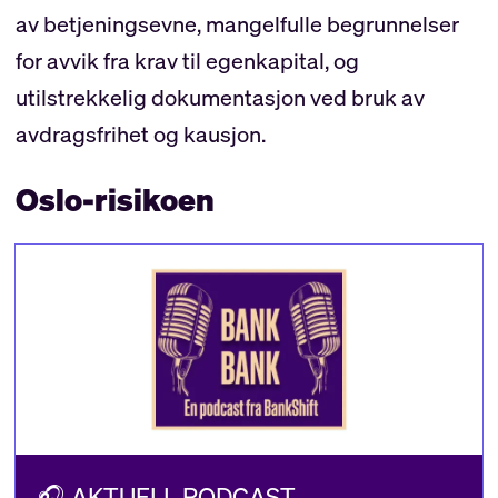
av betjeningsevne, mangelfulle begrunnelser
for avvik fra krav til egenkapital, og
utilstrekkelig dokumentasjon ved bruk av
avdragsfrihet og kausjon.
Oslo-risikoen
🎧 AKTUELL PODCAST