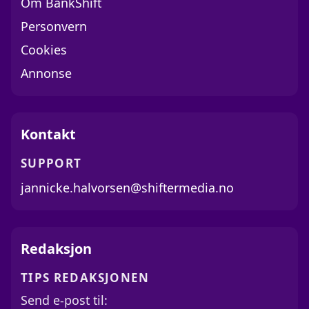
Om BankShift
Personvern
Cookies
Annonse
Kontakt
SUPPORT
jannicke.halvorsen@shiftermedia.no
Redaksjon
TIPS REDAKSJONEN
Send e-post til: