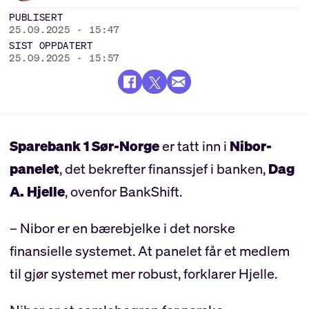
PUBLISERT
25.09.2025 - 15:47
SIST OPPDATERT
25.09.2025 - 15:57
Sparebank 1 Sør-Norge
er tatt inn i
Nibor-
panelet
, det bekrefter finanssjef i banken,
Dag
A. Hjelle
, ovenfor BankShift.
– Nibor er en bærebjelke i det norske
finansielle systemet. At panelet får et medlem
til gjør systemet mer robust, forklarer Hjelle.