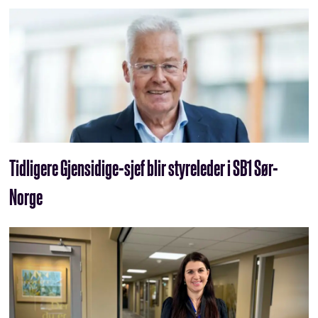
Tidligere Gjensidige-sjef blir styreleder i SB1 Sør-
Norge