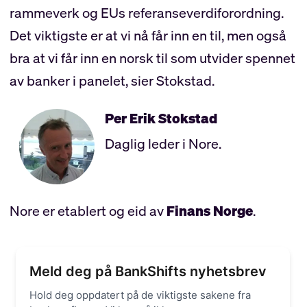
rammeverk og EUs referanseverdiforordning.
Det viktigste er at vi nå får inn en til, men også
bra at vi får inn en norsk til som utvider spennet
av banker i panelet, sier Stokstad.
Per Erik
Stokstad
Daglig leder i Nore.
Nore er etablert og eid av
Finans Norge
.
Meld deg på BankShifts nyhetsbrev
Hold deg oppdatert på de viktigste sakene fra