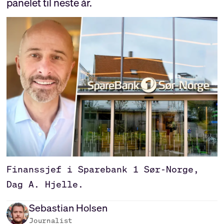
panelet til neste år.
Finanssjef i Sparebank 1 Sør-Norge,
Dag A. Hjelle.
Sebastian
Holsen
Journalist