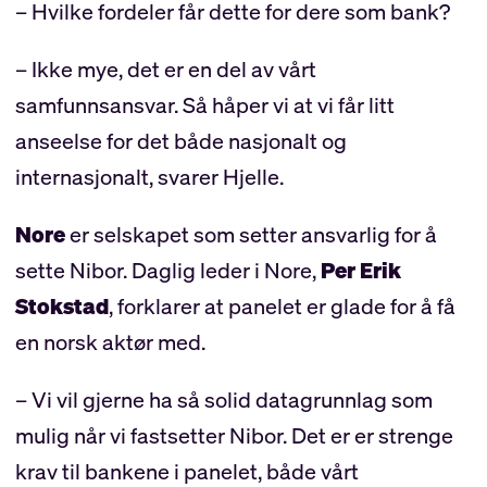
– Hvilke fordeler får dette for dere som bank?
– Ikke mye, det er en del av vårt
samfunnsansvar. Så håper vi at vi får litt
anseelse for det både nasjonalt og
internasjonalt, svarer Hjelle.
Nore
er selskapet som setter ansvarlig for å
sette Nibor. Daglig leder i Nore,
Per Erik
Stokstad
, forklarer at panelet er glade for å få
en norsk aktør med.
– Vi vil gjerne ha så solid datagrunnlag som
mulig når vi fastsetter Nibor. Det er er strenge
krav til bankene i panelet, både vårt