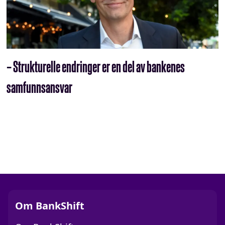
– Strukturelle endringer er en del av bankenes
samfunnsansvar
Om BankShift