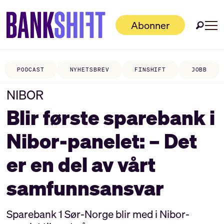
Abonner
PODCAST
NYHETSBREV
FINSHIFT
JOBB
NIBOR
Blir første sparebank i
Nibor-panelet: – Det
er en del av vårt
samfunnsansvar
Sparebank 1 Sør-Norge blir med i Nibor-