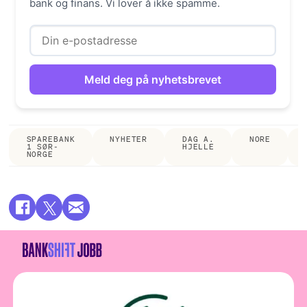
bank og finans. Vi lover å ikke spamme.
SPAREBANK
NYHETER
DAG A.
NORE
1 SØR-
HJELLE
NORGE