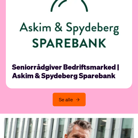
Seniorrådgiver Bedriftsmarked |
Askim & Spydeberg Sparebank
Se alle