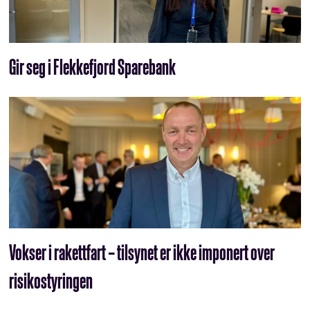
Gir seg i Flekkefjord Sparebank
Vokser i rakettfart – tilsynet er ikke imponert over
risikostyringen