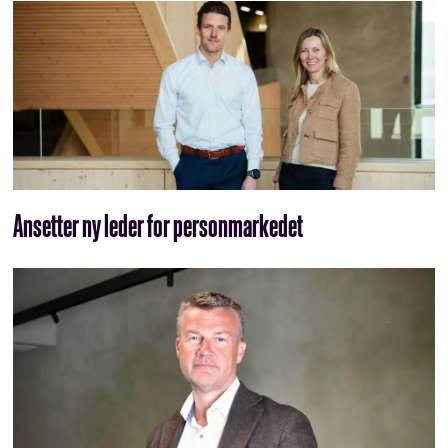
Ansetter ny leder for personmarkedet