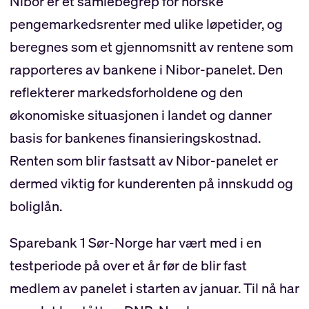
Nibor er et samlebegrep for norske
pengemarkedsrenter med ulike løpetider, og
beregnes som et gjennomsnitt av rentene som
rapporteres av bankene i Nibor-panelet. Den
reflekterer markedsforholdene og den
økonomiske situasjonen i landet og danner
basis for bankenes finansieringskostnad.
Renten som blir fastsatt av Nibor-panelet er
dermed viktig for kunderenten på innskudd og
boliglån.
Sparebank 1 Sør-Norge har vært med i en
testperiode på over et år før de blir fast
medlem av panelet i starten av januar. Til nå har