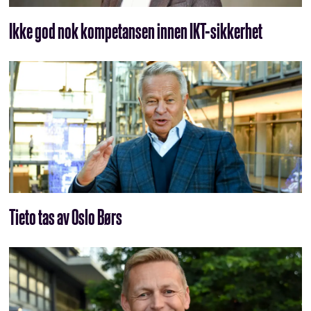
Ikke god nok kompetansen innen IKT-sikkerhet
Tieto tas av Oslo Børs