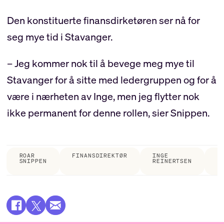
Den konstituerte finansdirketøren ser nå for
seg mye tid i Stavanger.
– Jeg kommer nok til å bevege meg mye til
Stavanger for å sitte med ledergruppen og for å
være i nærheten av Inge, men jeg flytter nok
ikke permanent for denne rollen, sier Snippen.
ROAR
FINANSDIREKTØR
INGE
N
SNIPPEN
REINERTSEN