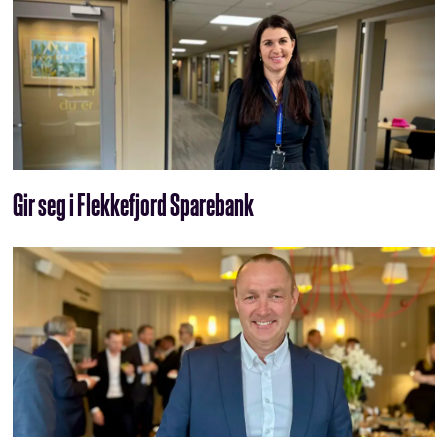
Gir seg i Flekkefjord Sparebank