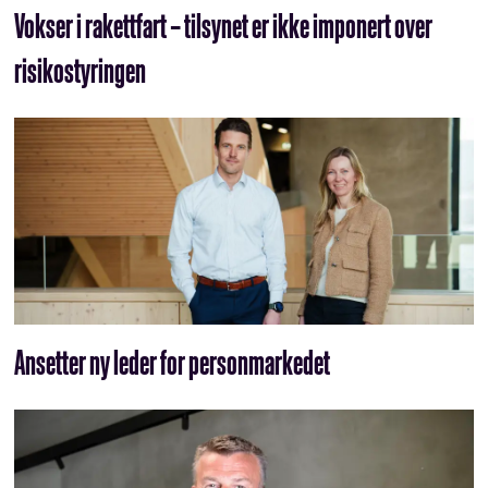
Vokser i rakettfart – tilsynet er ikke imponert over
risikostyringen
Ansetter ny leder for personmarkedet