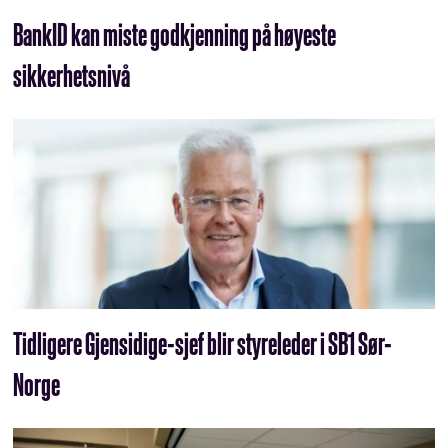
BankID kan miste godkjenning på høyeste
sikkerhetsnivå
Tidligere Gjensidige-sjef blir styreleder i SB1 Sør-
Norge