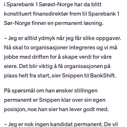
i Sparebank 1 Sørøst-Norge har da blitt
konstituert finansdirektør frem til Sparebank 1
Sør-Norge finner en permanent løsning.
– Jeg er alltid ydmyk når jeg får slike oppgaver.
Nå skal to organisasjoner integreres og vi må
jobbe med driften for å skape verdi for våre
eiere. Det blir viktig å få organisasjonen på
plass helt fra start, sier Snippen til BankShift.
På spørsmål om han ønsker stillingen
permanent er Snippen klar over sin egen
posisjon, noe han sier han lever godt med.
– Jeg er nok ingen kandidat permanent. De vil