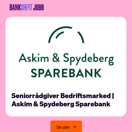
Seniorrådgiver Bedriftsmarked |
Askim & Spydeberg Sparebank
Se alle