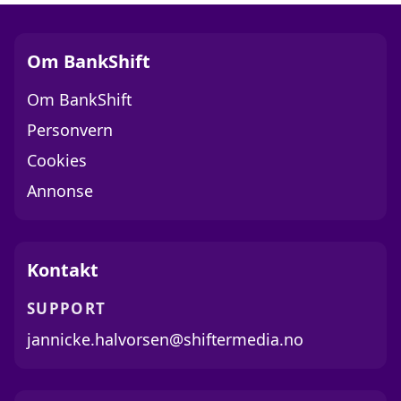
Om BankShift
Om BankShift
Personvern
Cookies
Annonse
Kontakt
SUPPORT
jannicke.halvorsen@shiftermedia.no