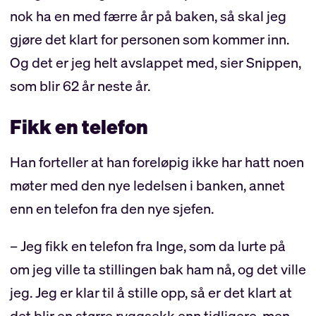
nok ha en med færre år på baken, så skal jeg
gjøre det klart for personen som kommer inn.
Og det er jeg helt avslappet med, sier Snippen,
som blir 62 år neste år.
Fikk en telefon
Han forteller at han foreløpig ikke har hatt noen
møter med den nye ledelsen i banken, annet
enn en telefon fra den nye sjefen.
– Jeg fikk en telefon fra Inge, som da lurte på
om jeg ville ta stillingen bak ham nå, og det ville
jeg. Jeg er klar til å stille opp, så er det klart at
det blir en større ryggsekk enn tidligere, men