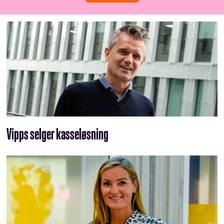
Vipps selger kasseløsning