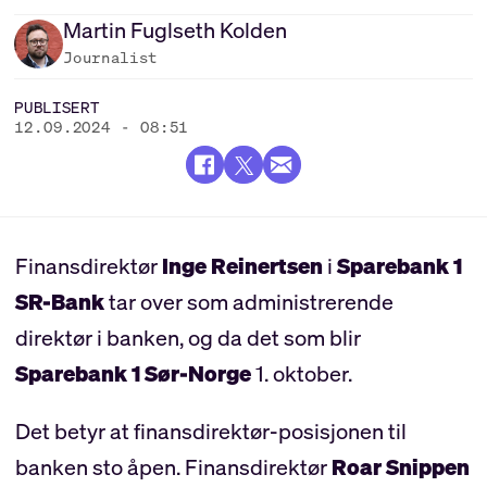
Martin
Fuglseth Kolden
Journalist
PUBLISERT
12.09.2024 - 08:51
Finansdirektør
Inge Reinertsen
i
Sparebank 1
SR-Bank
tar over som administrerende
direktør i banken, og da det som blir
Sparebank 1 Sør-Norge
1. oktober.
Det betyr at finansdirektør-posisjonen til
banken sto åpen. Finansdirektør
Roar Snippen