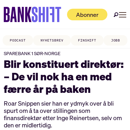
Abonner
PODCAST
NYHETSBREV
FINSHIFT
JOBB
SPAREBANK 1 SØR-NORGE
Blir konstituert direktør:
– De vil nok ha en med
færre år på baken
Roar Snippen sier han er ydmyk over å bli
spurt om å ta over stillingen som
finansdirektør etter Inge Reinertsen, selv om
den er midlertidig.