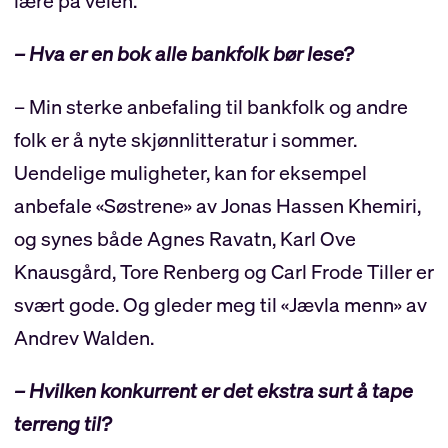
lære på veien.
– Hva er en bok alle bankfolk bør lese?
– Min sterke anbefaling til bankfolk og andre
folk er å nyte skjønnlitteratur i sommer.
Uendelige muligheter, kan for eksempel
anbefale «Søstrene» av Jonas Hassen Khemiri,
og synes både Agnes Ravatn, Karl Ove
Knausgård, Tore Renberg og Carl Frode Tiller er
svært gode. Og gleder meg til «Jævla menn» av
Andrev Walden.
– Hvilken konkurrent er det ekstra surt å tape
terreng til?