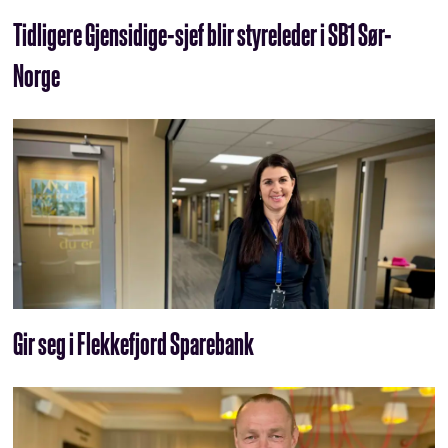
Tidligere Gjensidige-sjef blir styreleder i SB1 Sør-
Norge
Gir seg i Flekkefjord Sparebank