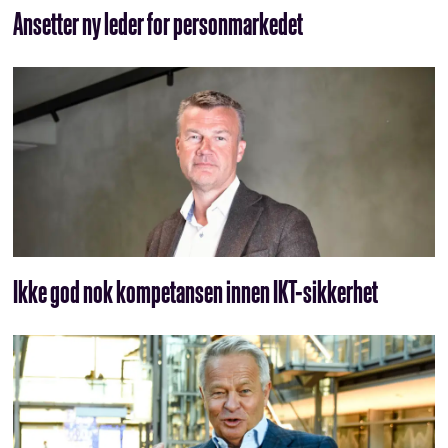
Ansetter ny leder for personmarkedet
Ikke god nok kompetansen innen IKT-sikkerhet