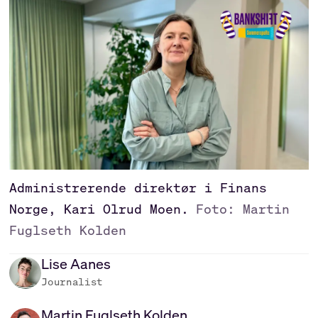
Administrerende direktør i Finans
Norge, Kari Olrud Moen.
Foto: Martin
Fuglseth Kolden
Lise
Aanes
Journalist
Martin
Fuglseth Kolden