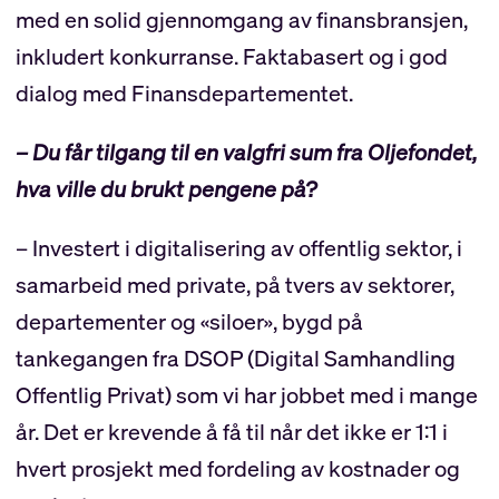
med en solid gjennomgang av finansbransjen,
inkludert konkurranse. Faktabasert og i god
dialog med Finansdepartementet.
– Du får tilgang til en valgfri sum fra Oljefondet,
hva ville du brukt pengene på?
– Investert i digitalisering av offentlig sektor, i
samarbeid med private, på tvers av sektorer,
departementer og «siloer», bygd på
tankegangen fra DSOP (Digital Samhandling
Offentlig Privat) som vi har jobbet med i mange
år. Det er krevende å få til når det ikke er 1:1 i
hvert prosjekt med fordeling av kostnader og