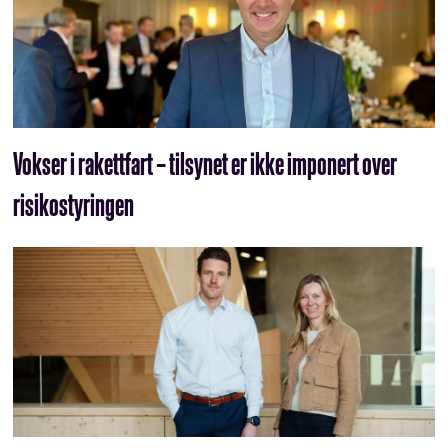
Vokser i rakettfart – tilsynet er ikke imponert over
risikostyringen