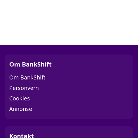
Om BankShift
Om BankShift
Personvern
Cookies
Annonse
Kontakt