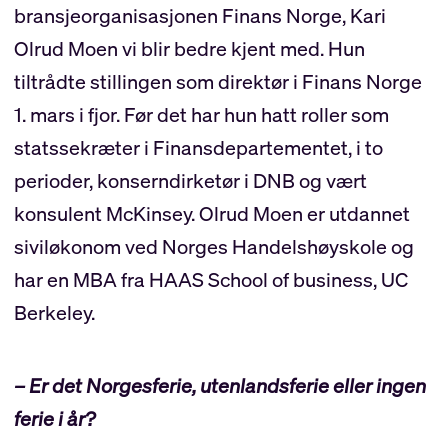
bransjeorganisasjonen Finans Norge, Kari
Olrud Moen vi blir bedre kjent med. Hun
tiltrådte stillingen som direktør i Finans Norge
1. mars i fjor. Før det har hun hatt roller som
statssekræter i Finansdepartementet, i to
perioder, konserndirketør i DNB og vært
konsulent McKinsey. Olrud Moen er utdannet
siviløkonom ved Norges Handelshøyskole og
har en MBA fra HAAS School of business, UC
Berkeley.
– Er det Norgesferie, utenlandsferie eller ingen
ferie i år?