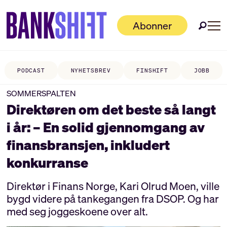
Abonner
PODCAST
NYHETSBREV
FINSHIFT
JOBB
SOMMERSPALTEN
Direktøren om det beste så langt
i år: – En solid gjennomgang av
finansbransjen, inkludert
konkurranse
Direktør i Finans Norge, Kari Olrud Moen, ville
bygd videre på tankegangen fra DSOP. Og har
med seg joggeskoene over alt.