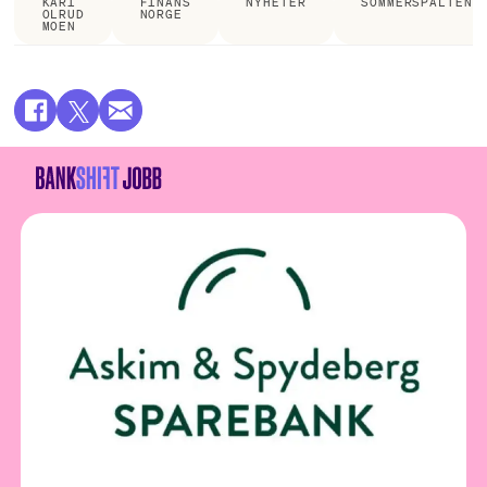
KARI
FINANS
NYHETER
SOMMERSPALTEN
OLRUD
NORGE
MOEN