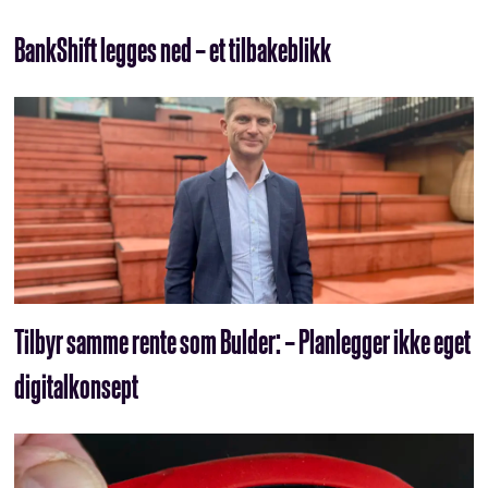
BankShift legges ned – et tilbakeblikk
Tilbyr samme rente som Bulder: – Planlegger ikke eget
digitalkonsept