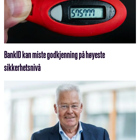
BankID kan miste godkjenning på høyeste
sikkerhetsnivå