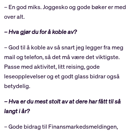
– En god miks. Joggesko og gode bøker er med
over alt.
– Hva gjør du for å koble av?
– God til å koble av så snart jeg legger fra meg
mail og telefon, så det må være det viktigste.
Passe med aktivitet, litt reising, gode
leseopplevelser og et godt glass bidrar også
betydelig.
– Hva er du mest stolt av at dere har fått til så
langt i år?
– Gode bidrag til Finansmarkedsmeldingen,