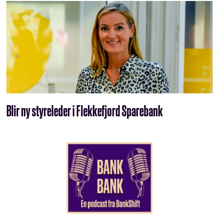
Blir ny styreleder i Flekkefjord Sparebank