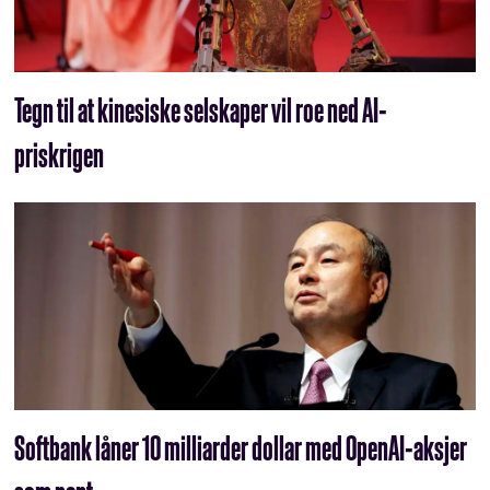
Tegn til at kinesiske selskaper vil roe ned AI-
priskrigen
Softbank låner 10 milliarder dollar med OpenAI-aksjer