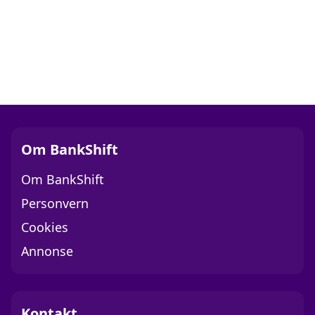
Om BankShift
Om BankShift
Personvern
Cookies
Annonse
Kontakt