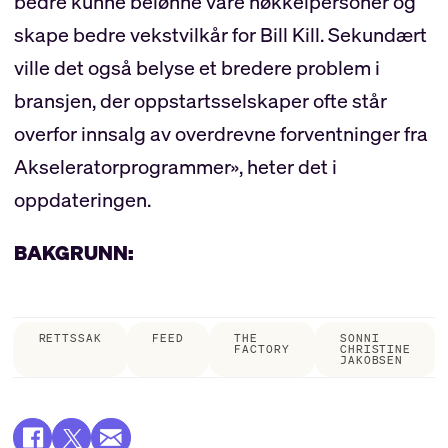
bedre kunne belønne våre nøkkelpersoner og
skape bedre vekstvilkår for Bill Kill. Sekundært
ville det også belyse et bredere problem i
bransjen, der oppstartsselskaper ofte står
overfor innsalg av overdrevne forventninger fra
Akseleratorprogrammer», heter det i
oppdateringen.
BAKGRUNN:
RETTSSAK
FEED
THE
SONNI
FACTORY
CHRISTINE
JAKOBSEN