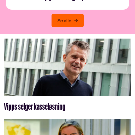
Se alle
Vipps selger kasseløsning