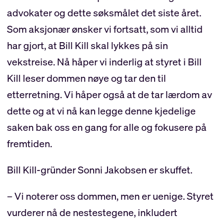
advokater og dette søksmålet det siste året.
Som aksjonær ønsker vi fortsatt, som vi alltid
har gjort, at Bill Kill skal lykkes på sin
vekstreise. Nå håper vi inderlig at styret i Bill
Kill leser dommen nøye og tar den til
etterretning. Vi håper også at de tar lærdom av
dette og at vi nå kan legge denne kjedelige
saken bak oss en gang for alle og fokusere på
fremtiden.
Bill Kill-gründer Sonni Jakobsen er skuffet.
– Vi noterer oss dommen, men er uenige. Styret
vurderer nå de nestestegene, inkludert