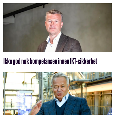
Ikke god nok kompetansen innen IKT-sikkerhet