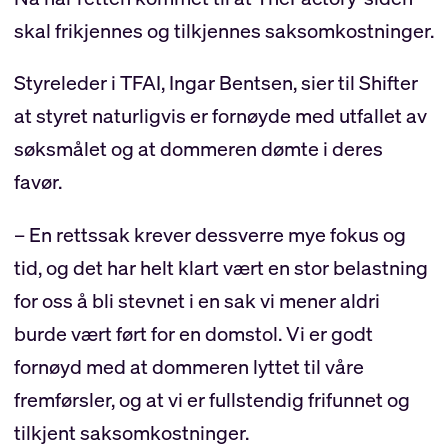
skal frikjennes og tilkjennes saksomkostninger.
Styreleder i TFAI, Ingar Bentsen, sier til Shifter
at styret naturligvis er fornøyde med utfallet av
søksmålet og at dommeren dømte i deres
favør.
– En rettssak krever dessverre mye fokus og
tid, og det har helt klart vært en stor belastning
for oss å bli stevnet i en sak vi mener aldri
burde vært ført for en domstol. Vi er godt
fornøyd med at dommeren lyttet til våre
fremførsler, og at vi er fullstendig frifunnet og
tilkjent saksomkostninger.