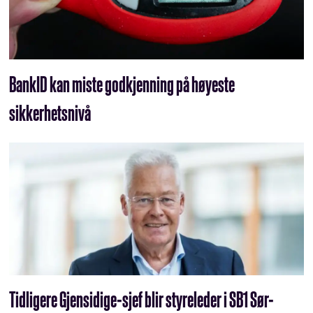
BankID kan miste godkjenning på høyeste
sikkerhetsnivå
Tidligere Gjensidige-sjef blir styreleder i SB1 Sør-