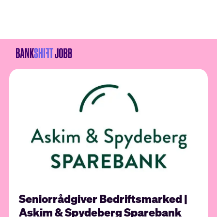
Seniorrådgiver Bedriftsmarked |
Askim & Spydeberg Sparebank