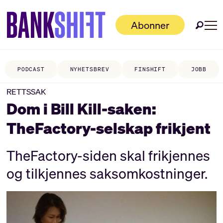
Abonner
PODCAST
NYHETSBREV
FINSHIFT
JOBB
RETTSSAK
Dom i Bill Kill-saken:
TheFactory-selskap frikjent
TheFactory-siden skal frikjennes
og tilkjennes saksomkostninger.