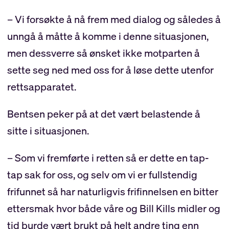
– Vi forsøkte å nå frem med dialog og således å
unngå å måtte å komme i denne situasjonen,
men dessverre så ønsket ikke motparten å
sette seg ned med oss for å løse dette utenfor
rettsapparatet.
Bentsen peker på at det vært belastende å
sitte i situasjonen.
– Som vi fremførte i retten så er dette en tap-
tap sak for oss, og selv om vi er fullstendig
frifunnet så har naturligvis frifinnelsen en bitter
ettersmak hvor både våre og Bill Kills midler og
tid burde vært brukt på helt andre ting enn