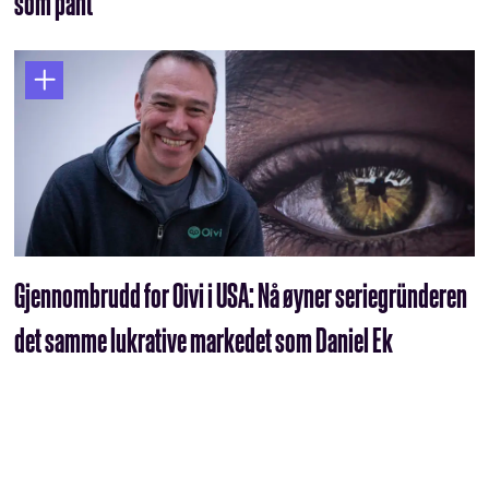
som pant
Gjennombrudd for Oivi i USA: Nå øyner seriegründeren
det samme lukrative markedet som Daniel Ek