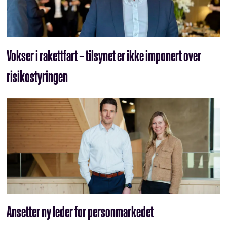
Vokser i rakettfart – tilsynet er ikke imponert over
risikostyringen
Ansetter ny leder for personmarkedet