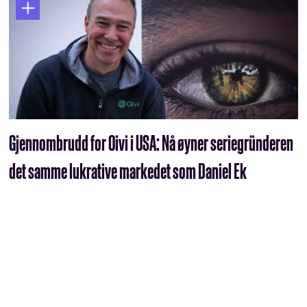
Gjennombrudd for Oivi i USA: Nå øyner seriegründeren
det samme lukrative markedet som Daniel Ek