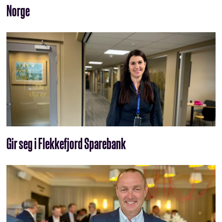
Norge
Gir seg i Flekkefjord Sparebank