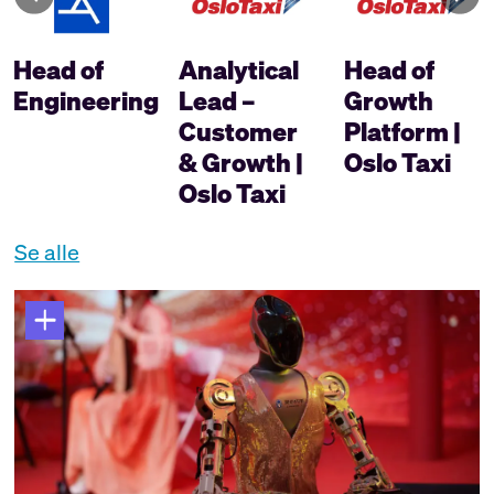
Head of
Analytical
Head of
Engineering
Lead –
Growth
Customer
Platform |
& Growth |
Oslo Taxi
Oslo Taxi
Se alle