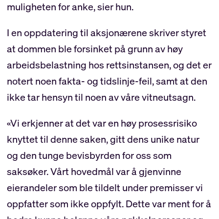
muligheten for anke, sier hun.
I en oppdatering til aksjonærene skriver styret
at dommen ble forsinket på grunn av høy
arbeidsbelastning hos rettsinstansen, og det er
notert noen fakta- og tidslinje-feil, samt at den
ikke tar hensyn til noen av våre vitneutsagn.
«Vi erkjenner at det var en høy prosessrisiko
knyttet til denne saken, gitt dens unike natur
og den tunge bevisbyrden for oss som
saksøker. Vårt hovedmål var å gjenvinne
eierandeler som ble tildelt under premisser vi
oppfatter som ikke oppfylt. Dette var ment for å