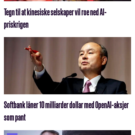
Tegn til at kinesiske selskaper vil roe ned AI-
priskrigen
Softbank låner 10 milliarder dollar med OpenAI-aksjer
som pant