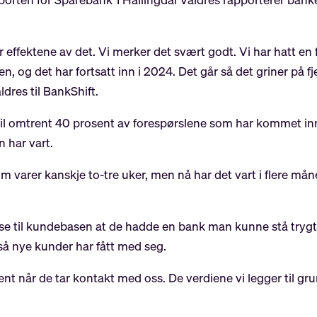
er effektene av det. Vi merker det svært godt. Vi har hatt en
n, og det har fortsatt inn i 2024. Det går så det griner på fj
dres til BankShift.
d til omtrent 40 prosent av forespørslene som har kommet in
 har vart.
om varer kanskje to-tre uker, men nå har det vart i flere mån
ise til kundebasen at de hadde en bank man kunne stå trygt ve
å nye kunder har fått med seg.
når de tar kontakt med oss. De verdiene vi legger til grunn 