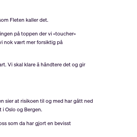
om Fleten kaller det.
kningen på toppen der vi «toucher»
vi nok vært mer forsiktig på
rt. Vi skal klare å håndtere det og gir
n sier at risikoen til og med har gått ned
 i Oslo og Bergen.
 oss som da har gjort en bevisst