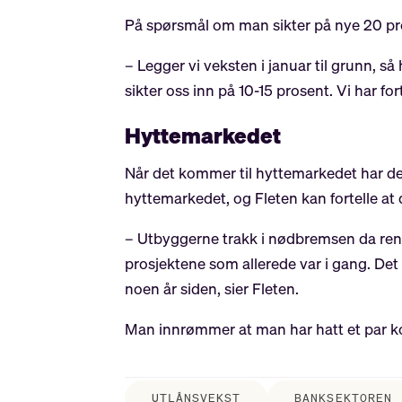
På spørsmål om man sikter på nye 20 pros
– Legger vi veksten i januar til grunn, 
sikter oss inn på 10-15 prosent. Vi har fort
Hyttemarkedet
Når det kommer til hyttemarkedet har det
hyttemarkedet, og Fleten kan fortelle at
– Utbyggerne trakk i nødbremsen da rent
prosjektene som allerede var i gang. Det h
noen år siden, sier Fleten.
Man innrømmer at man har hatt et par konk
UTLÅNSVEKST
BANKSEKTOREN