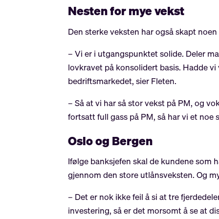
Nesten for mye vekst
Den sterke veksten har også skapt noen u
– Vi er i utgangspunktet solide. Deler ma
lovkravet på konsolidert basis. Hadde vi 
bedriftsmarkedet, sier Fleten.
– Så at vi har så stor vekst på PM, og vok
fortsatt full gass på PM, så har vi et noe
Oslo og Bergen
Ifølge banksjefen skal de kundene som har
gjennom den store utlånsveksten. Og my
– Det er nok ikke feil å si at tre fjerded
investering, så er det morsomt å se at dis