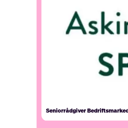
Seniorrådgiver Bedriftsmarke