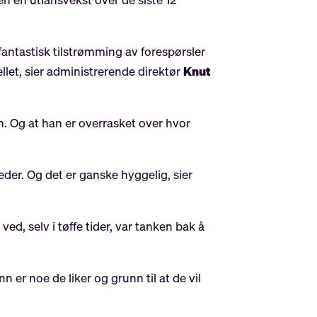
 fantastisk tilstrømming av forespørsler
ellet, sier administrerende direktør
Knut
n. Og at han er overrasket over hvor
eder. Og det er ganske hyggelig, sier
d, selv i tøffe tider, var tanken bak å
er noe de liker og grunn til at de vil