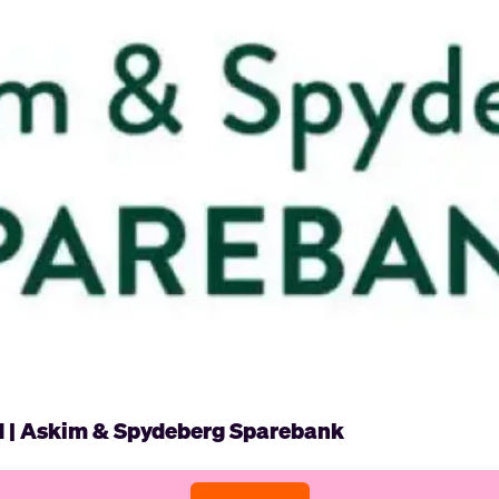
d | Askim & Spydeberg Sparebank