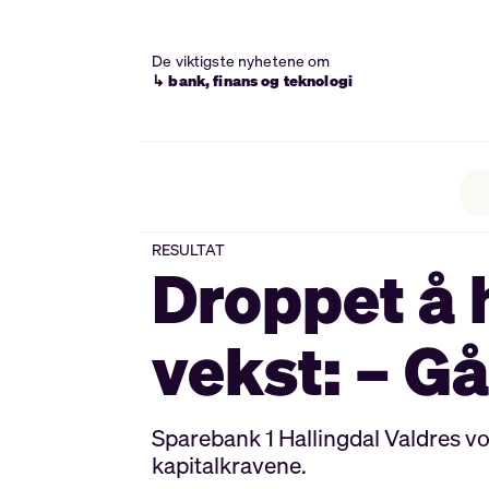
De viktigste nyhetene om
↳ bank, finans og teknologi
RESULTAT
Droppet å 
vekst: – Gå
Sparebank 1 Hallingdal Valdres vo
kapitalkravene.