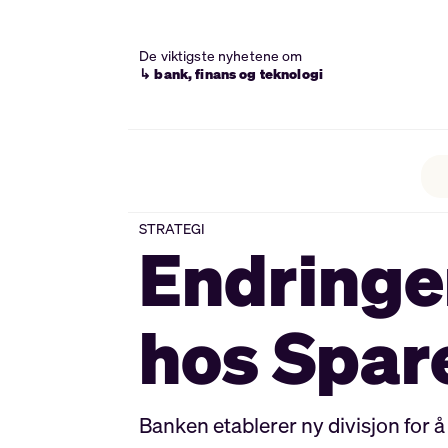
De viktigste nyhetene om
↳ bank, finans og teknologi
STRATEGI
Endringe
hos Spar
Banken etablerer ny divisjon for 