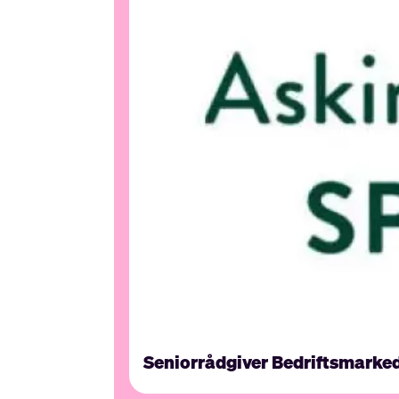
Seniorrådgiver Bedriftsmarke