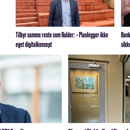
Tilbyr samme rente som Bulder: – Planlegger ikke
Bank
eget digitalkonsept
sikk