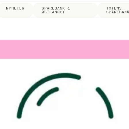
NYHETER
SPAREBANK 1
TOTENS
ØSTLANDET
SPAREBAN