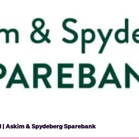
d | Askim & Spydeberg Sparebank