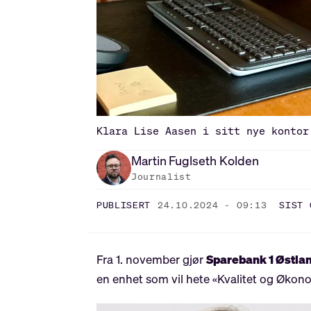
Klara Lise Aasen i sitt nye kontor
Martin
Fuglseth Kolden
Journalist
PUBLISERT
24.10.2024 - 09:13
SIST 
Fra 1. november gjør
Sparebank 1 Østla
en enhet som vil hete «Kvalitet og Økonom