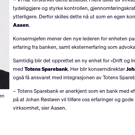
tydeliggjøre og styrke kontrollen, gjennomføringskraf
ytterligere. Derfor skilles dette nå ut som en egen ko
Aasen
.
Konsernsjefen mener den nye lederen for enheten pas
erfaring fra banken, samt eksternerfaring som advokat,
Samtidig blir det opprettet en ny enhet for «Drift og
med
Totens Sparebank
. Her blir konserndirektør
Joh
også få ansvaret med integrasjonen av Totens Spare
– Totens Sparebank er anerkjent som en bank med effe
nen
på at Johan Røstøen vil tilføre oss erfaringer og gode 
virksomhet, sier Aasen.