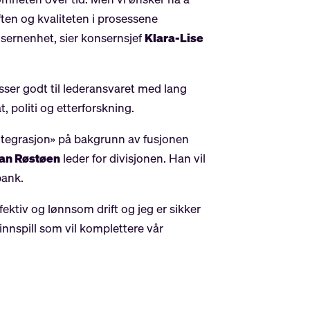
ten og kvaliteten i prosessene
nsernenhet, sier konsernsjef
Klara-Lise
ser godt til lederansvaret med lang
 politi og etterforskning.
 Integrasjon» på bakgrunn av fusjonen
an Røstøen
leder for divisjonen. Han vil
bank.
ktiv og lønnsom drift og jeg er sikker
innspill som vil komplettere vår