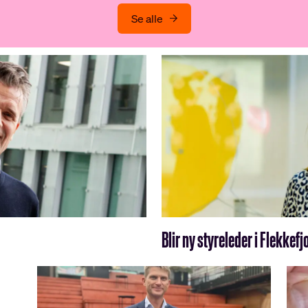
Se alle
Blir ny styreleder i Flekke