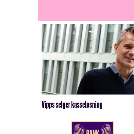
Vipps selger kasseløsning