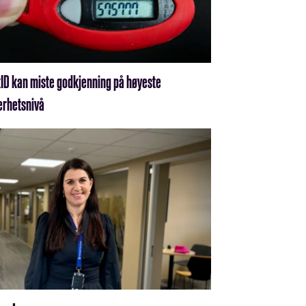
ID kan miste godkjenning på høyeste
erhetsnivå