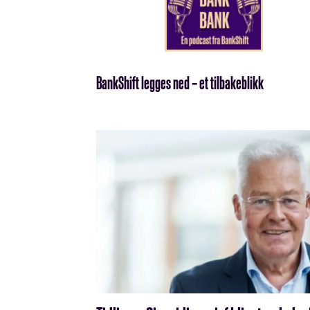
BankShift legges ned – et tilbakeblikk