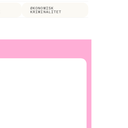
ØKONOMISK
K
KRIMINALITET