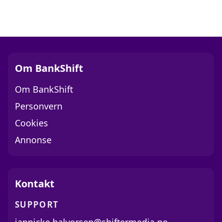
Om BankShift
Om BankShift
Personvern
Cookies
Annonse
Kontakt
SUPPORT
jannicke.halvorsen@shiftermedia.no