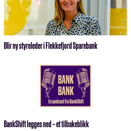
Blir ny styreleder i Flekkefjord Sparebank
BankShift legges ned – et tilbakeblikk