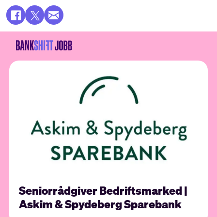
Seniorrådgiver Bedriftsmarked |
Askim & Spydeberg Sparebank