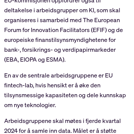
EU-kommisjonen oppfordrer også til
deltakelse i arbeidsgrupper om KI, som skal
organiseres i samarbeid med The European
Forum for Innovation Facilitators (EFIF) og de
europeiske finanstilsynsmyndighetene for
bank-, forsikrings- og verdipapirmarkeder
(EBA, EIOPA og ESMA).
En av de sentrale arbeidsgruppene er EU
fintech-lab, hvis hensikt er å øke den
tilsynsmessige kapasiteten og dele kunnskap
om nye teknologier.
Arbeidsgruppene skal møtes i fjerde kvartal
2024 for å samle inn data. Målet er å støtte