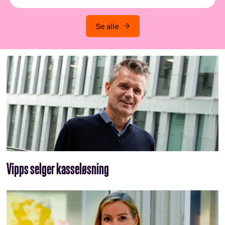
Se alle
Vipps selger kasseløsning