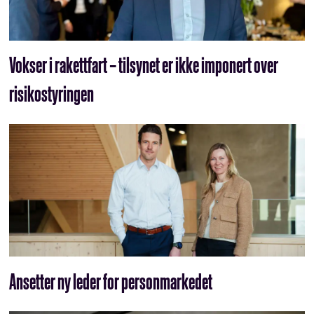
Vokser i rakettfart – tilsynet er ikke imponert over
risikostyringen
Ansetter ny leder for personmarkedet