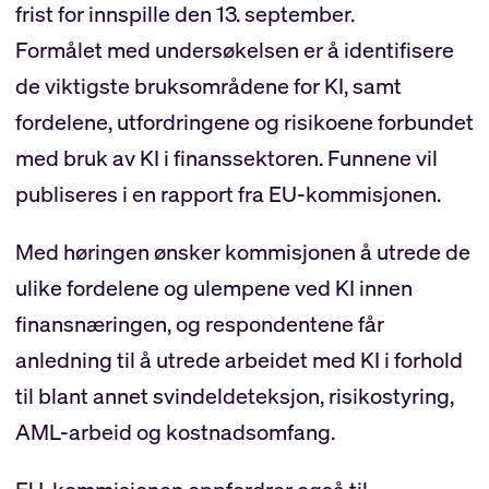
frist for innspille den 13. september.
Formålet med undersøkelsen er å identifisere
de viktigste bruksområdene for KI, samt
fordelene, utfordringene og risikoene forbundet
med bruk av KI i finanssektoren. Funnene vil
publiseres i en rapport fra EU-kommisjonen.
Med høringen ønsker kommisjonen å utrede de
ulike fordelene og ulempene ved KI innen
finansnæringen, og respondentene får
anledning til å utrede arbeidet med KI i forhold
til blant annet svindeldeteksjon, risikostyring,
AML-arbeid og kostnadsomfang.