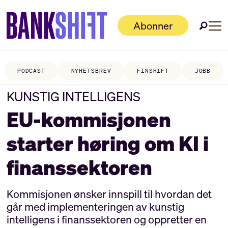
Abonner
PODCAST
NYHETSBREV
FINSHIFT
JOBB
KUNSTIG INTELLIGENS
EU-kommisjonen
starter høring om KI i
finanssektoren
Kommisjonen ønsker innspill til hvordan det
går med implementeringen av kunstig
intelligens i finanssektoren og oppretter en