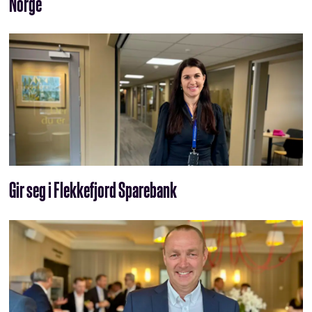
Norge
Gir seg i Flekkefjord Sparebank