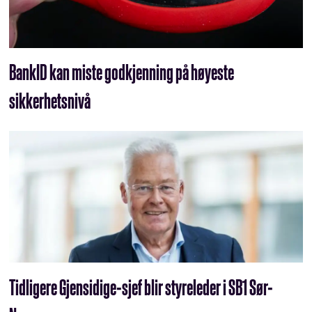
BankID kan miste godkjenning på høyeste
sikkerhetsnivå
Tidligere Gjensidige-sjef blir styreleder i SB1 Sør-