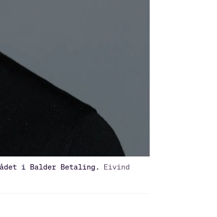
ådet i Balder Betaling.
Eivind