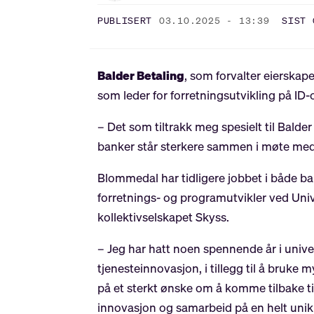
PUBLISERT
03.10.2025 - 13:39
SIST 
Balder Betaling
, som forvalter eierskap
som leder for forretningsutvikling på ID
– Det som tiltrakk meg spesielt til Balder 
banker står sterkere sammen i møte med 
Blommedal har tidligere jobbet i både ba
forretnings- og programutvikler ved Unive
kollektivselskapet Skyss.
– Jeg har hatt noen spennende år i unive
tjenesteinnovasjon, i tillegg til å bruke
på et sterkt ønske om å komme tilbake 
innovasjon og samarbeid på en helt unik 