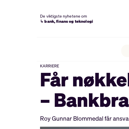
De viktigste nyhetene om
↳ bank, finans og teknologi
KARRIERE
Får nøkkel
– Bankbran
Roy Gunnar Blommedal får ansvaret