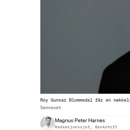
Roy Gunnar Blommedal får en nøkkel
Senneset
Magnus Peter
Harnes
Redaksjonssjef, Bankshift