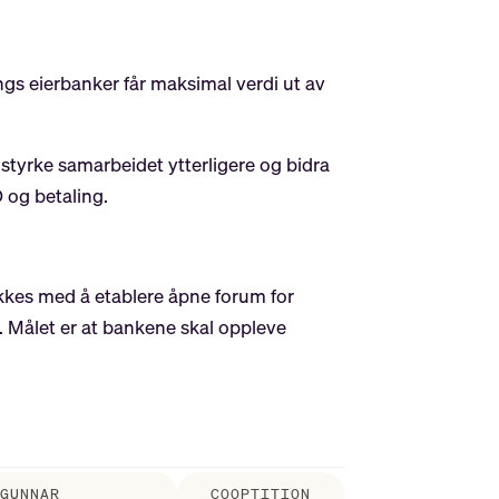
ings eierbanker får maksimal verdi ut av
å styrke samarbeidet ytterligere og bidra
D og betaling.
ykkes med å etablere åpne forum for
r. Målet er at bankene skal oppleve
GUNNAR
COOPTITION