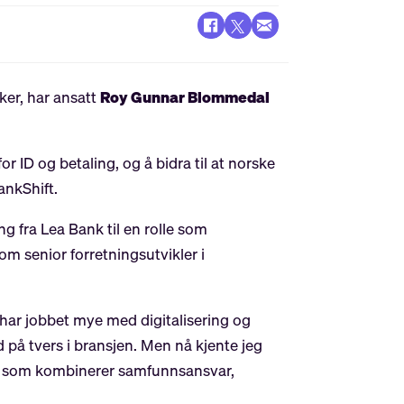
ker, har ansatt
Roy Gunnar Blommedal
or ID og betaling, og å bidra til at norske
ankShift.
g fra Lea Bank til en rolle som
om senior forretningsutvikler i
 har jobbet mye med digitalisering og
d på tvers i bransjen. Men nå kjente jeg
or som kombinerer samfunnsansvar,