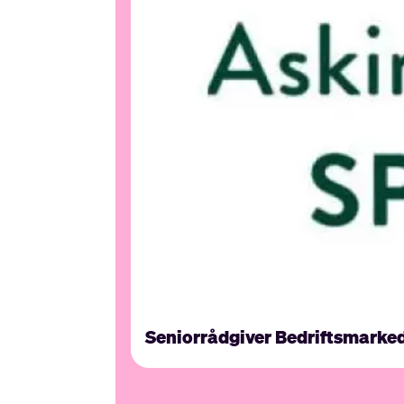
Seniorrådgiver Bedriftsmarke