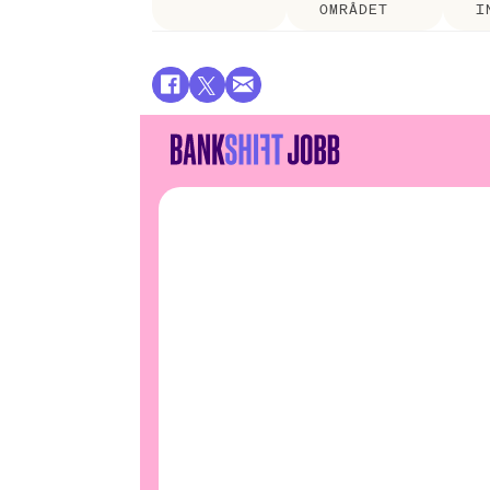
OMRÅDET
I