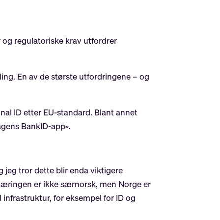
r og regulatoriske krav utfordrer
aling. En av de største utfordringene – og
nal ID etter EU-standard. Blant annet
 dagens BankID-app».
jeg tror dette blir enda viktigere
nknæringen er ikke særnorsk, men Norge er
l infrastruktur, for eksempel for ID og