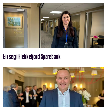
Gir seg i Flekkefjord Sparebank