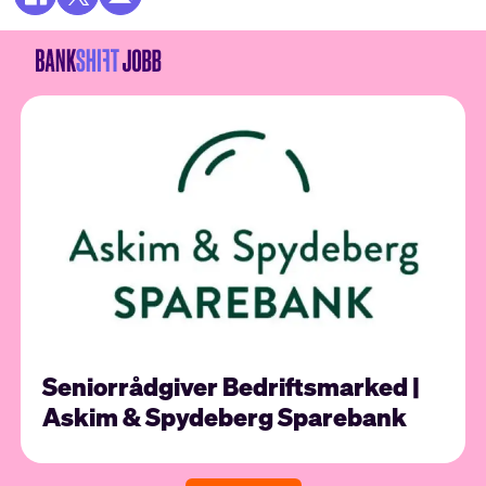
Seniorrådgiver Bedriftsmarked |
Askim & Spydeberg Sparebank