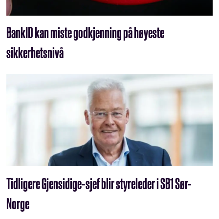
BankID kan miste godkjenning på høyeste
sikkerhetsnivå
Tidligere Gjensidige-sjef blir styreleder i SB1 Sør-
Norge