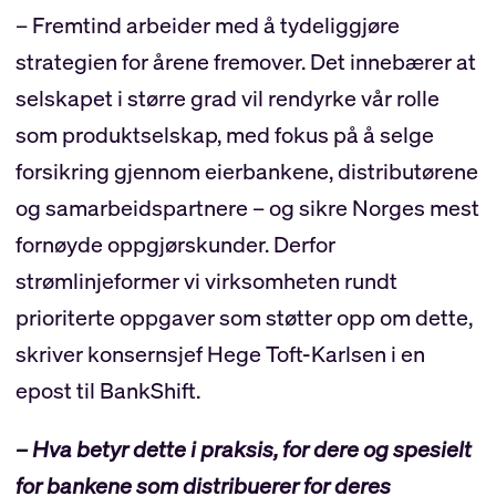
– Fremtind arbeider med å tydeliggjøre
strategien for årene fremover. Det innebærer at
selskapet i større grad vil rendyrke vår rolle
som produktselskap, med fokus på å selge
forsikring gjennom eierbankene, distributørene
og samarbeidspartnere – og sikre Norges mest
fornøyde oppgjørskunder. Derfor
strømlinjeformer vi virksomheten rundt
prioriterte oppgaver som støtter opp om dette,
skriver konsernsjef Hege Toft-Karlsen i en
epost til BankShift.
– Hva betyr dette i praksis, for dere og spesielt
for bankene som distribuerer for deres