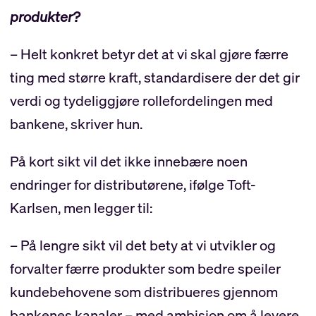
produkter?
– Helt konkret betyr det at vi skal gjøre færre
ting med større kraft, standardisere der det gir
verdi og tydeliggjøre rollefordelingen med
bankene, skriver hun.
På kort sikt vil det ikke innebære noen
endringer for distributørene, ifølge Toft-
Karlsen, men legger til:
– På lengre sikt vil det bety at vi utvikler og
forvalter færre produkter som bedre speiler
kundebehovene som distribueres gjennom
bankenes kanaler – med ambisjon om å levere