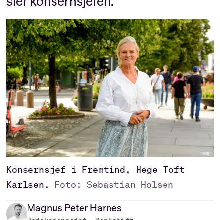
sier konsernsjefen.
Konsernsjef i Fremtind, Hege Toft
Karlsen.
Foto: Sebastian Holsen
Magnus Peter
Harnes