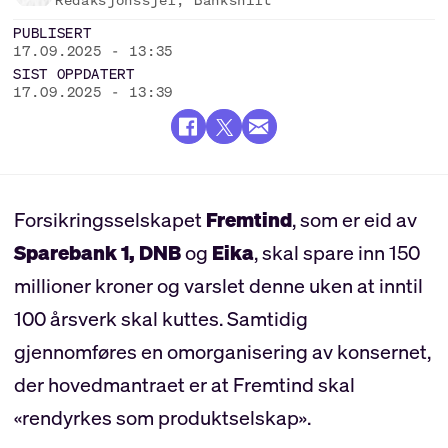
Redaksjonssjef, Bankshift
PUBLISERT
17.09.2025 - 13:35
SIST OPPDATERT
17.09.2025 - 13:39
Forsikringsselskapet
Fremtind
, som er eid av
Sparebank 1,
DNB
og
Eika
, skal spare inn 150
millioner kroner og varslet denne uken at inntil
100 årsverk skal kuttes. Samtidig
gjennomføres en omorganisering av konsernet,
der hovedmantraet er at Fremtind skal
«rendyrkes som produktselskap».