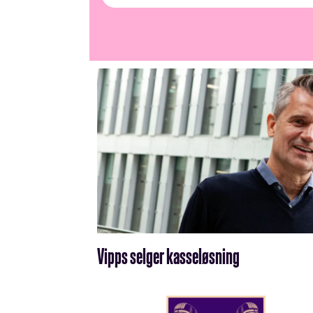
Vipps selger kasseløsning