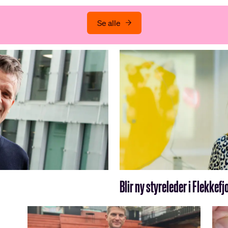
Se alle
Blir ny styreleder i Flekke