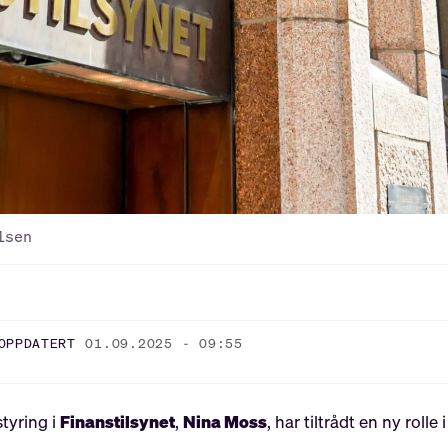
lsen
OPPDATERT
01.09.2025 - 09:55
tyring i
Finanstilsynet
,
Nina Moss
, har tiltrådt en ny rolle