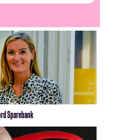
fjord Sparebank