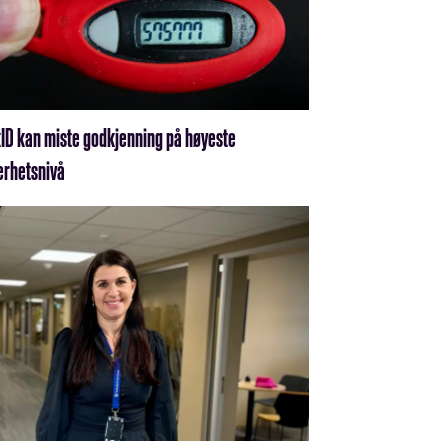
ID kan miste godkjenning på høyeste
erhetsnivå