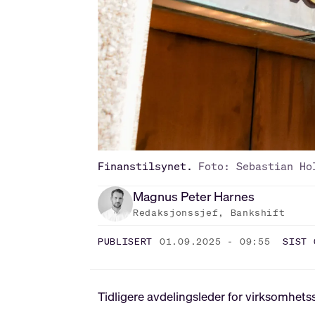
Finanstilsynet.
Foto: Sebastian Ho
Magnus Peter
Harnes
Redaksjonssjef, Bankshift
PUBLISERT
01.09.2025 - 09:55
SIST 
Tidligere avdelingsleder for virksomhetss