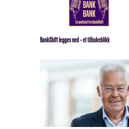
BankShift legges ned – et tilbakeblikk