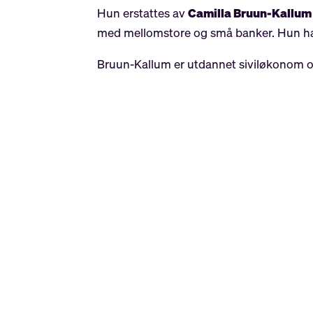
Hun erstattes av
Camilla Bruun-Kallum
med mellomstore og små banker. Hun har
Bruun-Kallum er utdannet siviløkonom o