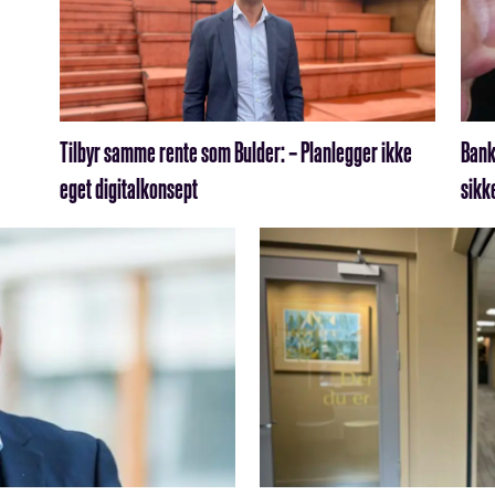
Tilbyr samme rente som Bulder: – Planlegger ikke
Bank
eget digitalkonsept
sikk