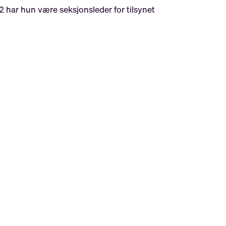
2 har hun være seksjonsleder for tilsynet