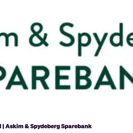
d | Askim & Spydeberg Sparebank