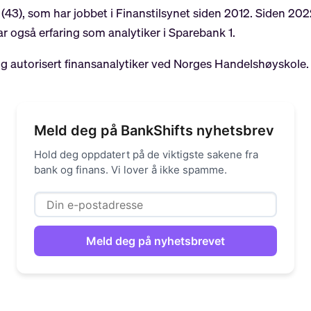
(43), som har jobbet i Finanstilsynet siden 2012. Siden 202
 også erfaring som analytiker i Sparebank 1.
g autorisert finansanalytiker ved Norges Handelshøyskole.
Meld deg på BankShifts nyhetsbrev
Hold deg oppdatert på de viktigste sakene fra
bank og finans. Vi lover å ikke spamme.