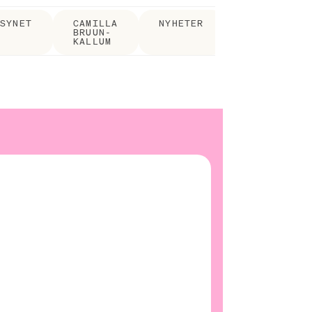
LSYNET
CAMILLA
NYHETER
BRUUN-
KALLUM