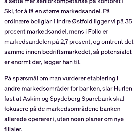
å sette mer seniorkompetanse på kontoret i
Ski, for å få en større markedsandel. På
ordinære boliglån i Indre Østfold ligger vi på 35
prosent markedsandel, mens i Follo er
markedsandelen på 2,7 prosent, og omtrent det
samme innen bedriftsmarkedet, så potensialet
er enormt der, legger han til.
På spørsmål om man vurderer etablering i
andre markedsområder for banken, slår Hurlen
fast at Askim og Spydeberg Sparebank skal
fokusere på de markedsområdene banken
allerede opererer i, uten noen planer om nye
filialer.