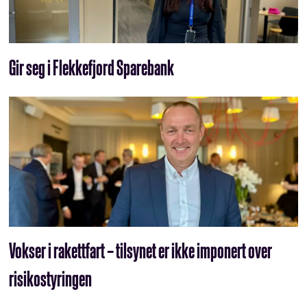
Gir seg i Flekkefjord Sparebank
Vokser i rakettfart – tilsynet er ikke imponert over
risikostyringen