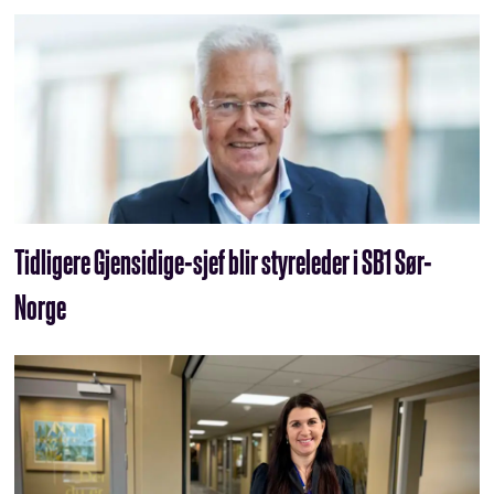
Tidligere Gjensidige-sjef blir styreleder i SB1 Sør-
Norge