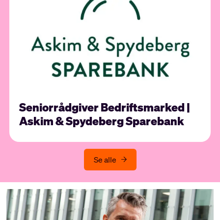
Seniorrådgiver Bedriftsmarked |
Askim & Spydeberg Sparebank
Se alle