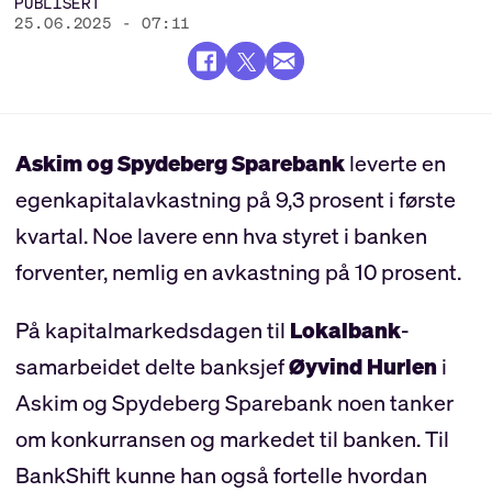
PUBLISERT
25.06.2025 - 07:11
Askim og Spydeberg Sparebank
leverte en
egenkapitalavkastning på 9,3 prosent i første
kvartal. Noe lavere enn hva styret i banken
forventer, nemlig en avkastning på 10 prosent.
På kapitalmarkedsdagen til
Lokalbank
-
samarbeidet delte banksjef
Øyvind Hurlen
i
Askim og Spydeberg Sparebank noen tanker
om konkurransen og markedet til banken. Til
BankShift kunne han også fortelle hvordan