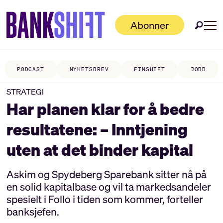
Abonner
PODCAST
NYHETSBREV
FINSHIFT
JOBB
STRATEGI
Har planen klar for å bedre
resultatene: – Inntjening
uten at det binder kapital
Askim og Spydeberg Sparebank sitter nå på
en solid kapitalbase og vil ta markedsandeler
spesielt i Follo i tiden som kommer, forteller
banksjefen.