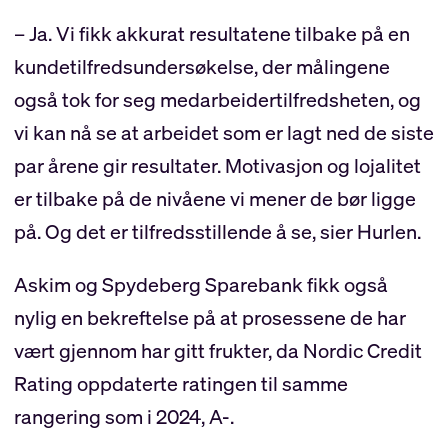
– Ja. Vi fikk akkurat resultatene tilbake på en
kundetilfredsundersøkelse, der målingene
også tok for seg medarbeidertilfredsheten, og
vi kan nå se at arbeidet som er lagt ned de siste
par årene gir resultater. Motivasjon og lojalitet
er tilbake på de nivåene vi mener de bør ligge
på. Og det er tilfredsstillende å se, sier Hurlen.
Askim og Spydeberg Sparebank fikk også
nylig en bekreftelse på at prosessene de har
vært gjennom har gitt frukter, da Nordic Credit
Rating oppdaterte ratingen til samme
rangering som i 2024, A-.