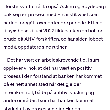
I første kvartal i år la også Askim og Spydeberg
bak seg en prosess med Finanstilsynet som
hadde foregått over en lengre periode. Etter et
tilsynsbesøk i juni 2022 fikk banken en bot for
brudd på AHV-forskriften, og har siden jobbet
med å oppdatere sine rutiner.
– Det har vært en arbeidskrevende tid. I sum
opplever vi nok at det har vært en positiv
prosess i den forstand at banken har kommet
på et helt annet sted når det gjelder
internkontroll, både på antihvitvasking og
andre områder. I sum har banken kommet
styrket ut av prosessen, sier Hurlen.