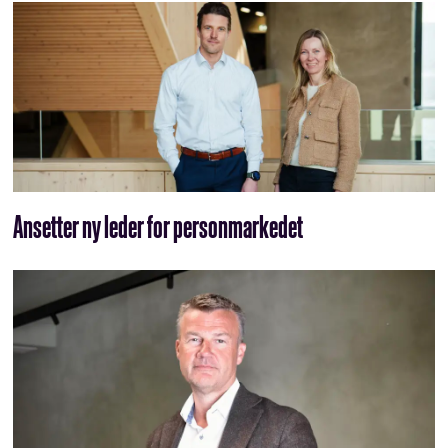
Ansetter ny leder for personmarkedet