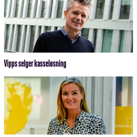
Vipps selger kasseløsning