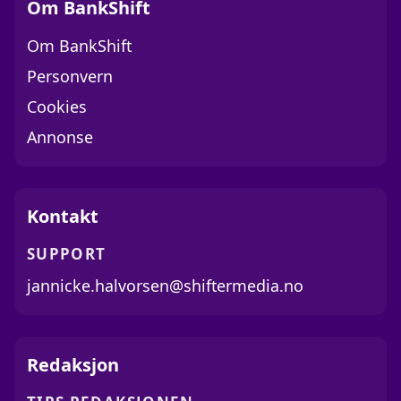
Om BankShift
Om BankShift
Personvern
Cookies
Annonse
Kontakt
SUPPORT
jannicke.halvorsen@shiftermedia.no
Redaksjon