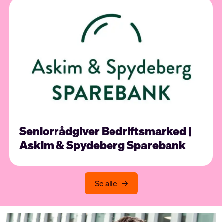
Seniorrådgiver Bedriftsmarked |
Askim & Spydeberg Sparebank
Se alle