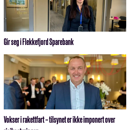
Gir seg i Flekkefjord Sparebank
Vokser i rakettfart – tilsynet er ikke imponert over