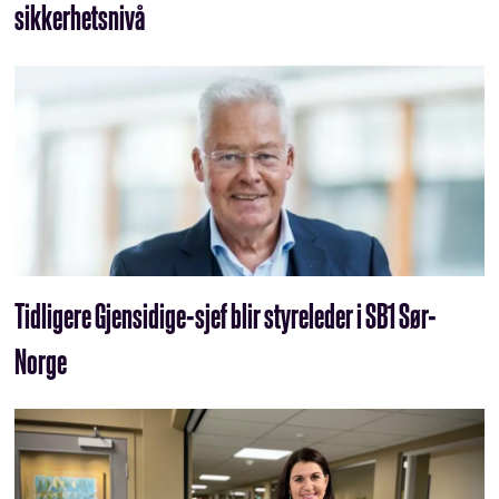
sikkerhetsnivå
Tidligere Gjensidige-sjef blir styreleder i SB1 Sør-
Norge