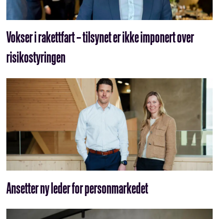
Vokser i rakettfart – tilsynet er ikke imponert over
risikostyringen
Ansetter ny leder for personmarkedet