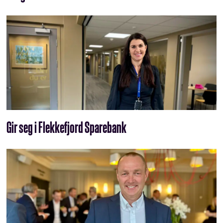
Gir seg i Flekkefjord Sparebank