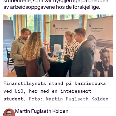
studentene, som var nysgjerrige på bredden
av arbeidsoppgavene hos de forskjellige.
Finanstilsynets stand på karriereuka
ved UiO, her med en interessert
student.
Foto: Martin Fuglseth Kolden
Martin
Fuglseth Kolden