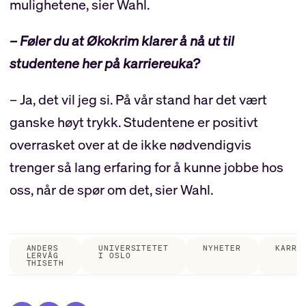
mulighetene, sier Wahl.
– Føler du at Økokrim klarer å nå ut til
studentene her på karriereuka?
– Ja, det vil jeg si. På vår stand har det vært
ganske høyt trykk. Studentene er positivt
overrasket over at de ikke nødvendigvis
trenger så lang erfaring for å kunne jobbe hos
oss, når de spør om det, sier Wahl.
ANDERS
UNIVERSITETET
NYHETER
KARRI
LERVÅG
I OSLO
THISETH