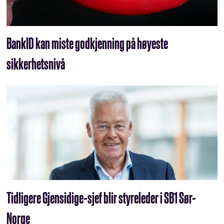
BankID kan miste godkjenning på høyeste
sikkerhetsnivå
Tidligere Gjensidige-sjef blir styreleder i SB1 Sør-
Norge