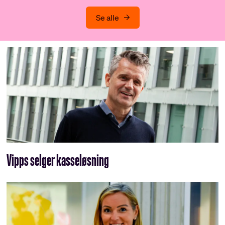
Se alle
Vipps selger kasseløsning