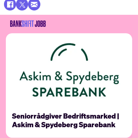
Seniorrådgiver Bedriftsmarked |
Askim & Spydeberg Sparebank