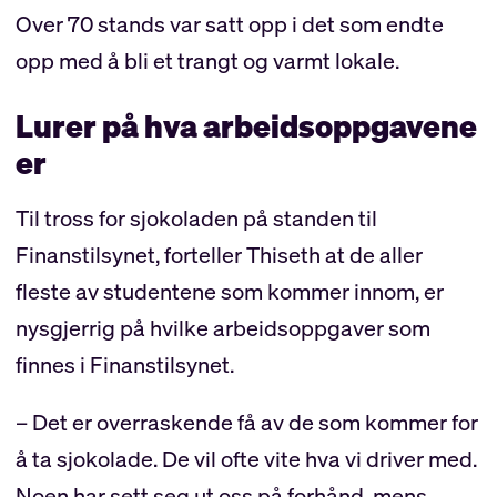
Over 70 stands var satt opp i det som endte
opp med å bli et trangt og varmt lokale.
Lurer på hva arbeidsoppgavene
er
Til tross for sjokoladen på standen til
Finanstilsynet, forteller Thiseth at de aller
fleste av studentene som kommer innom, er
nysgjerrig på hvilke arbeidsoppgaver som
finnes i Finanstilsynet.
– Det er overraskende få av de som kommer for
å ta sjokolade. De vil ofte vite hva vi driver med.
Noen har sett seg ut oss på forhånd, mens