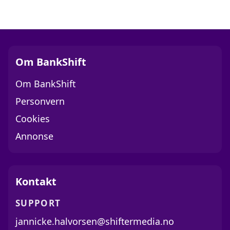
Om BankShift
Om BankShift
Personvern
Cookies
Annonse
Kontakt
SUPPORT
jannicke.halvorsen@shiftermedia.no