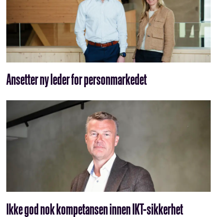
Ansetter ny leder for personmarkedet
Ikke god nok kompetansen innen IKT-sikkerhet