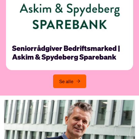
Seniorrådgiver Bedriftsmarked |
Askim & Spydeberg Sparebank
Se alle