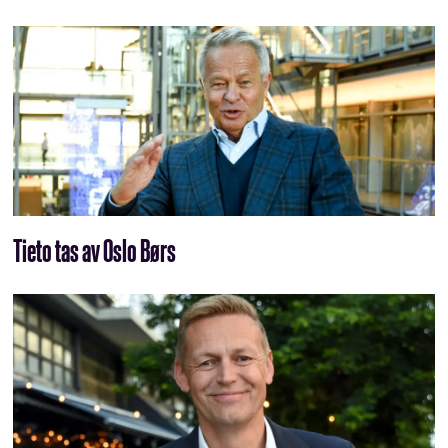
Tieto tas av Oslo Børs