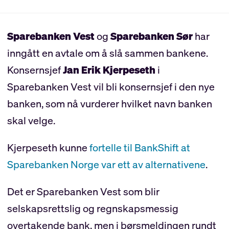
Sparebanken Vest
og
Sparebanken Sør
har
inngått en avtale om å slå sammen bankene.
Konsernsjef
Jan Erik Kjerpeseth
i
Sparebanken Vest vil bli konsernsjef i den nye
banken, som nå vurderer hvilket navn banken
skal velge.
Kjerpeseth kunne
fortelle til BankShift at
Sparebanken Norge var ett av alternativene
.
Det er Sparebanken Vest som blir
selskapsrettslig og regnskapsmessig
overtakende bank, men i børsmeldingen rundt