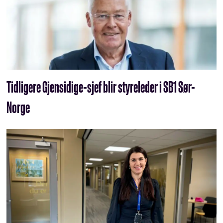
Tidligere Gjensidige-sjef blir styreleder i SB1 Sør-
Norge