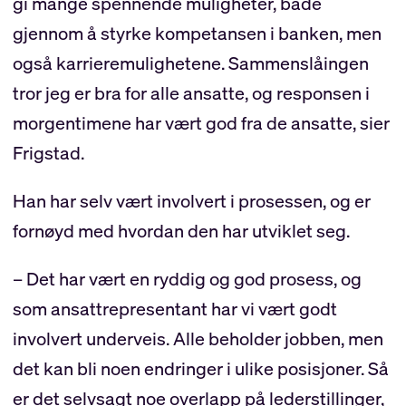
gi mange spennende muligheter, både
gjennom å styrke kompetansen i banken, men
også karrieremulighetene. Sammenslåingen
tror jeg er bra for alle ansatte, og responsen i
morgentimene har vært god fra de ansatte, sier
Frigstad.
Han har selv vært involvert i prosessen, og er
fornøyd med hvordan den har utviklet seg.
– Det har vært en ryddig og god prosess, og
som ansattrepresentant har vi vært godt
involvert underveis. Alle beholder jobben, men
det kan bli noen endringer i ulike posisjoner. Så
er det selvsagt noe overlapp på lederstillinger,