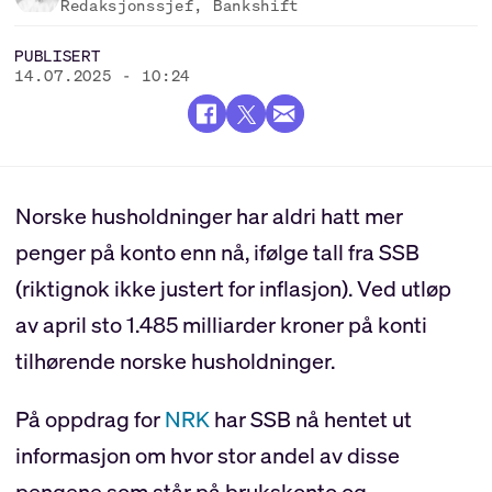
Redaksjonssjef, Bankshift
PUBLISERT
14.07.2025 - 10:24
Norske husholdninger har aldri hatt mer
penger på konto enn nå, ifølge tall fra SSB
(riktignok ikke justert for inflasjon). Ved utløp
av april sto 1.485 milliarder kroner på konti
tilhørende norske husholdninger.
På oppdrag for
NRK
har SSB nå hentet ut
informasjon om hvor stor andel av disse
pengene som står på brukskonto og