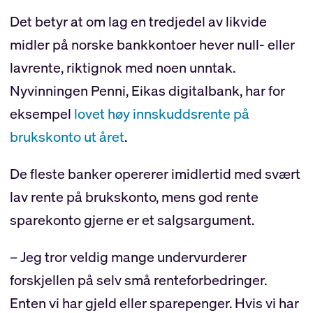
Det betyr at om lag en tredjedel av likvide
midler på norske bankkontoer hever null- eller
lavrente, riktignok med noen unntak.
Nyvinningen Penni, Eikas digitalbank, har for
eksempel
lovet høy innskuddsrente på
brukskonto ut året
.
De fleste banker opererer imidlertid med svært
lav rente på brukskonto, mens god rente
sparekonto gjerne er et salgsargument.
– Jeg tror veldig mange undervurderer
forskjellen på selv små renteforbedringer.
Enten vi har gjeld eller sparepenger. Hvis vi har