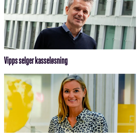
Vipps selger kasseløsning