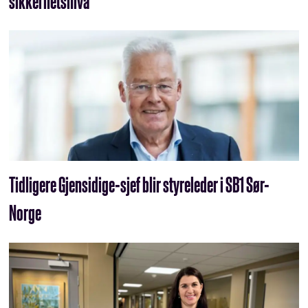
sikkerhetsnivå
Tidligere Gjensidige-sjef blir styreleder i SB1 Sør-
Norge