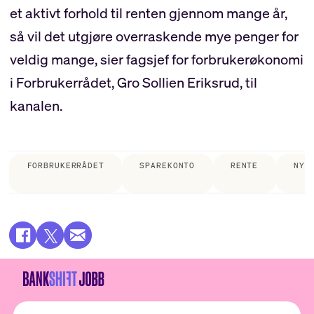
et aktivt forhold til renten gjennom mange år,
så vil det utgjøre overraskende mye penger for
veldig mange, sier fagsjef for forbrukerøkonomi
i Forbrukerrådet, Gro Sollien Eriksrud, til
kanalen.
FORBRUKERRÅDET
SPAREKONTO
RENTE
NYH