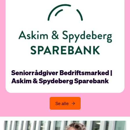
Seniorrådgiver Bedriftsmarked |
Askim & Spydeberg Sparebank
Se alle