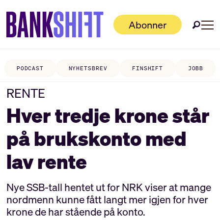
Abonner
PODCAST
NYHETSBREV
FINSHIFT
JOBB
RENTE
Hver tredje krone står
på brukskonto med
lav rente
Nye SSB-tall hentet ut for NRK viser at mange
nordmenn kunne fått langt mer igjen for hver
krone de har stående på konto.