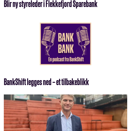
Blir ny styreleder i Flekkefjord Sparebank
BankShift legges ned – et tilbakeblikk