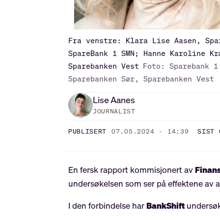
Fra venstre: Klara Lise Aasen, Spa
SpareBank 1 SMN; Hanne Karoline Kr
Sparebanken Vest
Foto: Sparebank 1
Sparebanken Sør, Sparebanken Vest
Lise
Aanes
JOURNALIST
PUBLISERT
07.05.2024 - 14:39
SIST 
En fersk rapport kommisjonert av
Finan
undersøkelsen som ser på effektene av an
I den forbindelse har
BankShift
undersøkt