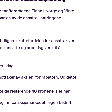
nen tariffområdene Finans Norge og Virke
arten av de ansatte i næringene.
tidligere skattefordelen for ansattaksjer
e ansatte og arbeidsgivere til å
er i dag:
ottaker av aksjen, for rabatten. Og dette
for de resterende 40 kronene, sier han.
eg inn på aksjemarkedet i egen bedrift.