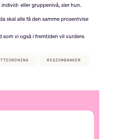
divid- eller gruppenivå, sier hun.
g da skal alle få den samme prosentvise
d som vi også i fremtiden vil vurdere.
ATTEORDNING
REGIONBANKER