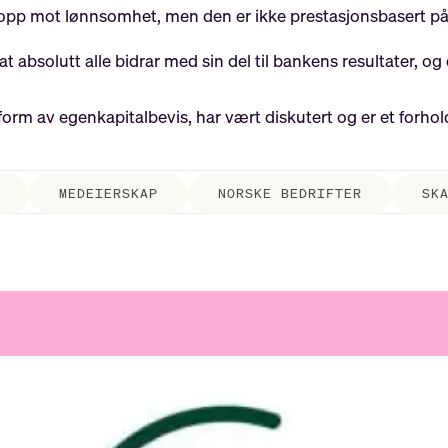
pp mot lønnsomhet, men den er ikke prestasjonsbasert på in
at absolutt alle bidrar med sin del til bankens resultater, o
 form av egenkapitalbevis, har vært diskutert og er et forhol
MEDEIERSKAP
NORSKE BEDRIFTER
SK