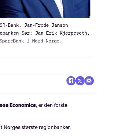
SR-Bank, Jan-Frode Janson
ebanken Sør; Jan Erik Kjerpeseth,
SpareBank 1 Nord-Norge,
non Economics
, er den første
nt Norges største regionbanker.