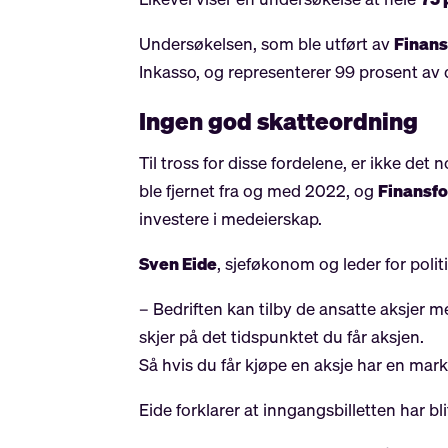
Undersøkelsen, som ble utført av
Finans
Inkasso, og representerer 99 prosent av
Ingen god skatteordning
Til tross for disse fordelene, er ikke de
ble fjernet fra og med 2022, og
Finansf
investere i medeierskap.
Sven Eide
, sjeføkonom og leder for polit
– Bedriften kan tilby de ansatte aksjer 
skjer på det tidspunktet du får aksjen.
Så hvis du får kjøpe en aksje har en mark
Eide forklarer at inngangsbilletten har 