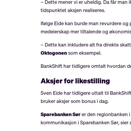
– Dette mener vi er uheldig. Da får man
tidspunktet aksjen realiseres.
Ifølge Eide kan burde man revurdere og p
medeierskap mer tiltalende og økonomisk
– Dette kan inkludere alt fra direkte skat
Oktogonen
som eksempel.
BankShift har tidligere omtalt hvordan 
Aksjer for likestilling
Sven Eide har tidligere uttalt til
BankShif
bruker aksjer som bonus i dag.
Sparebanken Sør
er den regionbanken i
kommunikasjon i Sparebanken Sør, sier a