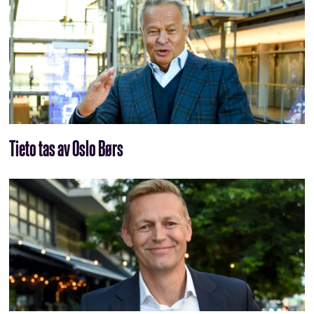
Tieto tas av Oslo Børs