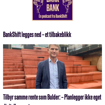
BankShift legges ned – et tilbakeblikk
Tilbyr samme rente som Bulder: – Planlegger ikke eget