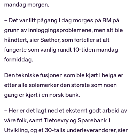
mandag morgen.
– Det var litt pågang i dag morges på BM på
grunn av innloggingsproblemene, men alt ble
håndtert, sier Sæther, som forteller at alt
fungerte som vanlig rundt 10-tiden mandag
formiddag.
Den tekniske fusjonen som ble kjørt i helga er
etter alle solemerker den største som noen
gang er kjørt i en norsk bank.
– Her er det lagt ned et ekstemt godt arbeid av
våre folk, samt Tietoevry og Sparebank 1
Utvikling, og et 30-talls underleverandører, sier