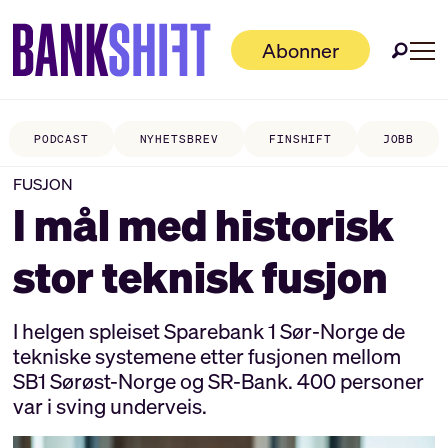
Abonner
PODCAST
NYHETSBREV
FINSHIFT
JOBB
FUSJON
I mål med historisk
stor teknisk fusjon
I helgen spleiset Sparebank 1 Sør-Norge de
tekniske systemene etter fusjonen mellom
SB1 Sørøst-Norge og SR-Bank. 400 personer
var i sving underveis.