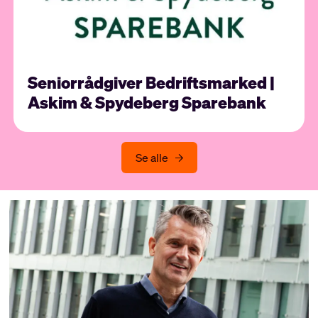
Seniorrådgiver Bedriftsmarked |
Askim & Spydeberg Sparebank
Se alle