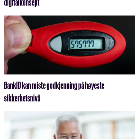
digitalkonsept
BankID kan miste godkjenning på høyeste
sikkerhetsnivå