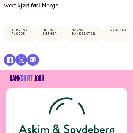
vært kjørt før i Norge.
TEKNISK
GLENN
NORSK
NYHETER
FUSJON
SÆTHER
BANKSEKTOR