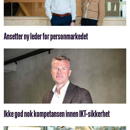
Ansetter ny leder for personmarkedet
Ikke god nok kompetansen innen IKT-sikkerhet