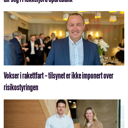
Vokser i rakettfart – tilsynet er ikke imponert over
risikostyringen