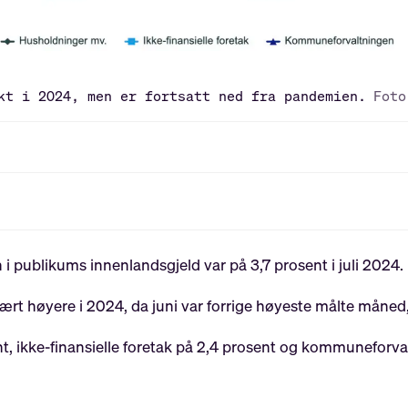
kt i 2024, men er fortsatt ned fra pandemien.
Foto
i publikums innenlandsgjeld var på 3,7 prosent i juli 2024.
rt høyere i 2024, da juni var forrige høyeste målte måned,
, ikke-finansielle foretak på 2,4 prosent og kommuneforva