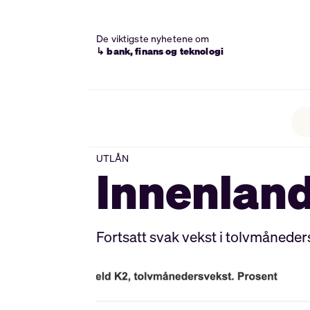
De viktigste nyhetene om
↳ bank, finans og teknologi
UTLÅN
Innenland
Fortsatt svak vekst i tolvmåneders