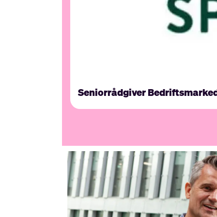
Seniorrådgiver Bedriftsmarke