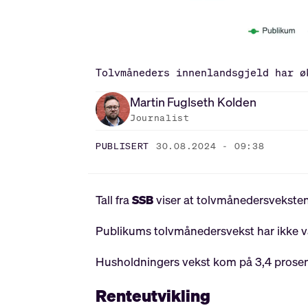
Tolvmåneders innenlandsgjeld har ø
Martin
Fuglseth Kolden
Journalist
PUBLISERT
30.08.2024 - 09:38
Tall fra
SSB
viser at tolvmånedersveksten 
Publikums tolvmånedersvekst har ikke væ
Husholdningers vekst kom på 3,4 prosent
Renteutvikling