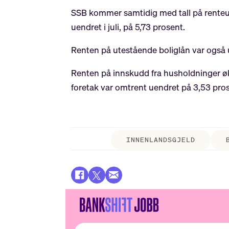
SSB kommer samtidig med tall på renteutv
uendret i juli, på 5,73 prosent.
Renten på utestående boliglån var også 
Renten på innskudd fra husholdninger økt
foretak var omtrent uendret på 3,53 pros
INNENLANDSGJELD