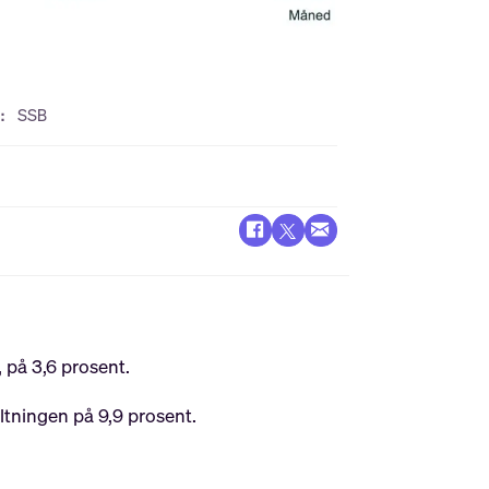
: SSB
 på 3,6 prosent.
ltningen på 9,9 prosent.