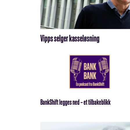
Vipps selger kasseløsning
BankShift legges ned – et tilbakeblikk