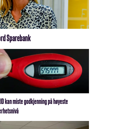
fjord Sparebank
ID kan miste godkjenning på høyeste
erhetsnivå