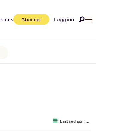
Abonner
Logg inn
tsbrev