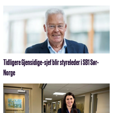
Tidligere Gjensidige-sjef blir styreleder i SB1 Sør-
Norge