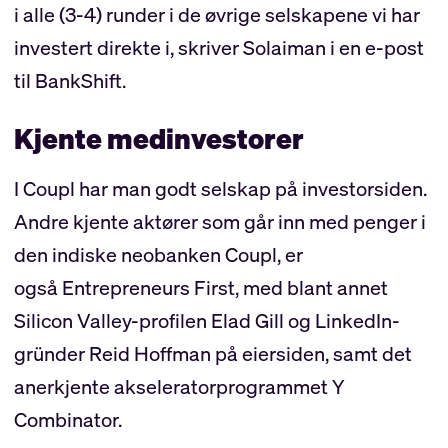
i alle (3-4) runder i de øvrige selskapene vi har
investert direkte i, skriver Solaiman i en e-post
til BankShift.
Kjente medinvestorer
I Coupl har man godt selskap på investorsiden.
Andre kjente aktører som går inn med penger i
den indiske neobanken Coupl, er
også Entrepreneurs First, med blant annet
Silicon Valley-profilen Elad Gill og LinkedIn-
gründer Reid Hoffman på eiersiden, samt det
anerkjente akseleratorprogrammet Y
Combinator.