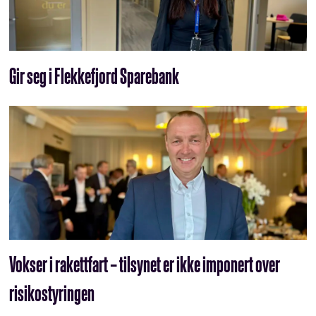
Gir seg i Flekkefjord Sparebank
Vokser i rakettfart – tilsynet er ikke imponert over
risikostyringen