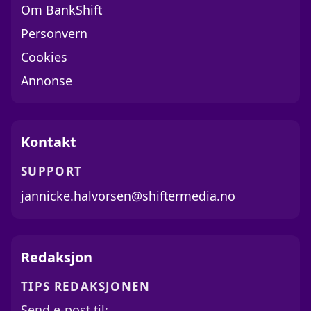
Om BankShift
Personvern
Cookies
Annonse
Kontakt
SUPPORT
jannicke.halvorsen@shiftermedia.no
Redaksjon
TIPS REDAKSJONEN
Send e-post til: