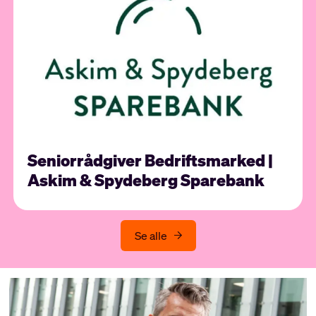
Seniorrådgiver Bedriftsmarked |
Askim & Spydeberg Sparebank
Se alle