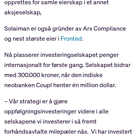
opprettes for samle eierskap i et annet
aksjeselskap,
Solaiman er også gründer av Arx Compliance
og nest største eier i
Fronted
.
Nå plasserer investeringselskapet penger
internasjonalt for første gang. Selskapet bidrar
med 300.000 kroner, når den indiske
neobanken Coupl henter én million dollar.
– Vår strategi er å gjøre
oppfølgningsinvesteringer videre i alle
selskapene vi investerer i så fremt
forhåndsavtalte milepæler nås. Vi har investert