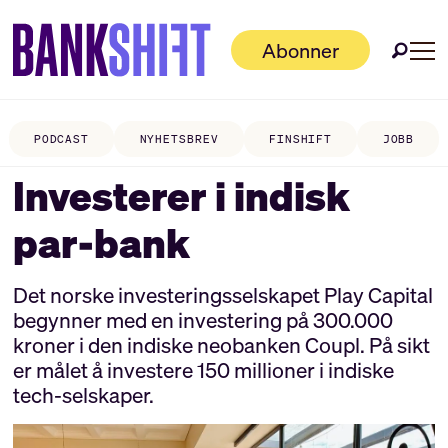
Abonner
PODCAST
NYHETSBREV
FINSHIFT
JOBB
Investerer i indisk
par-bank
Det norske investeringsselskapet Play Capital
begynner med en investering på 300.000
kroner i den indiske neobanken Coupl. På sikt
er målet å investere 150 millioner i indiske
tech-selskaper.