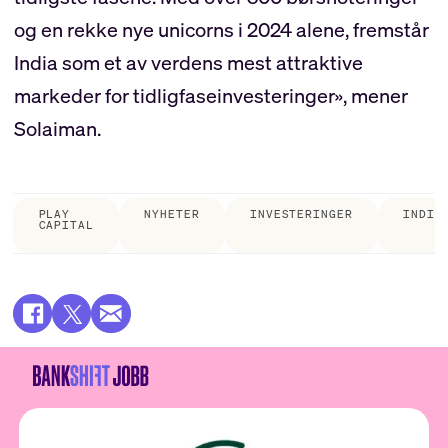
og en rekke nye unicorns i 2024 alene, fremstår
India som et av verdens mest attraktive
markeder for tidligfaseinvesteringer», mener
Solaiman.
PLAY
NYHETER
INVESTERINGER
INDIA
CAPITAL