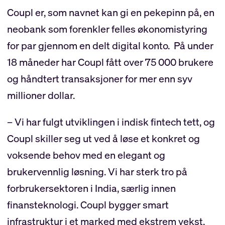
Coupl er, som navnet kan gi en pekepinn på, en
neobank som forenkler felles økonomistyring
for par gjennom en delt digital konto. På under
18 måneder har Coupl fått over 75 000 brukere
og håndtert transaksjoner for mer enn syv
millioner dollar.
– Vi har fulgt utviklingen i indisk fintech tett, og
Coupl skiller seg ut ved å løse et konkret og
voksende behov med en elegant og
brukervennlig løsning. Vi har sterk tro på
forbrukersektoren i India, særlig innen
finansteknologi. Coupl bygger smart
infrastruktur i et marked med ekstrem vekst,