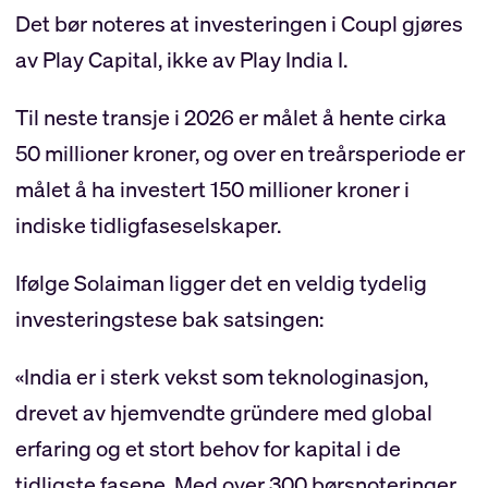
Det bør noteres at investeringen i Coupl gjøres
av Play Capital, ikke av Play India I.
Til neste transje i 2026 er målet å hente cirka
50 millioner kroner, og over en treårsperiode er
målet å ha investert 150 millioner kroner i
indiske tidligfaseselskaper.
Ifølge Solaiman ligger det en veldig tydelig
investeringstese bak satsingen:
«India er i sterk vekst som teknologinasjon,
drevet av hjemvendte gründere med global
erfaring og et stort behov for kapital i de
tidligste fasene. Med over 300 børsnoteringer