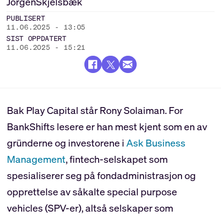
Jörgen
Skjelsbæk
PUBLISERT
11.06.2025 - 13:05
SIST OPPDATERT
11.06.2025 - 15:21
Bak Play Capital står Rony Solaiman. For
BankShifts lesere er han mest kjent som en av
gründerne og investorene i
Ask Business
Management
, fintech-selskapet som
spesialiserer seg på fondadministrasjon og
opprettelse av såkalte special purpose
vehicles (SPV-er), altså selskaper som