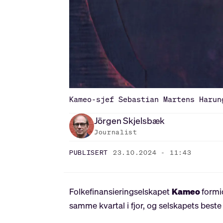
Kameo-sjef Sebastian Martens Harun
Jörgen
Skjelsbæk
Journalist
PUBLISERT
23.10.2024 - 11:43
Folkefinansieringselskapet
Kameo
formi
samme kvartal i fjor, og selskapets best