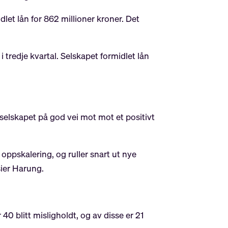
idlet lån for 862 millioner kroner. Det
tredje kvartal. Selskapet formidlet lån
 selskapet på god vei mot mot et positivt
oppskalering, og ruller snart ut nye
sier Harung.
40 blitt misligholdt, og av disse er 21