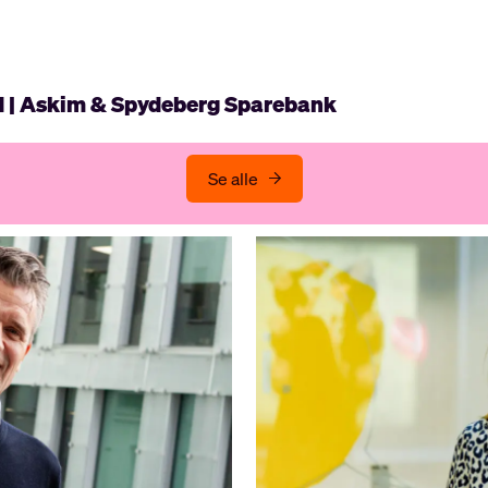
d | Askim & Spydeberg Sparebank
Se alle