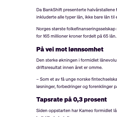
Da BankShift presenterte halvårstallene fo
inkluderte alle typer lån, ikke bare lån
Norges største folkefinanseringsselskap 
for 165 millioner kroner fordelt på 65 lån.
På vei mot lønnsomhet
Den sterke økningen i formidlet lånevolu
driftsresultat innen året er omme.
– Som et av få unge norske fintechselska
løsninger, forbedringer og forenklinger 
Tapsrate på 0,3 prosent
Siden oppstarten har Kameo formidlet lån f