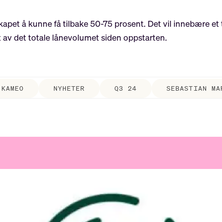
apet å kunne få tilbake 50-75 prosent. Det vil innebære et t
t av det totale lånevolumet siden oppstarten.
KAMEO
NYHETER
Q3 24
SEBASTIAN MA