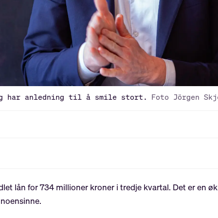
g har anledning til å smile stort.
Foto Jörgen Skj
dlet lån for 734 millioner kroner i tredje kvartal. Det er en 
e noensinne.