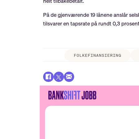
helt tilbakebetalt.
På de gjenværende 19 lånene anslår selsk
tilsvarer en tapsrate på rundt 0,3 prosen
FOLKEFINANSIERING