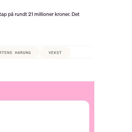
ap på rundt 21 millioner kroner. Det
RTENS HARUNG
VEKST