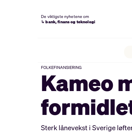
De viktigste nyhetene om
↳ bank, finans og teknologi
FOLKEFINANSIERING
Kameo me
formidlet
Sterk lånevekst i Sverige løfte