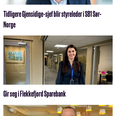
Tidligere Gjensidige-sjef blir styreleder i SB1 Sør-
Norge
Gir seg i Flekkefjord Sparebank