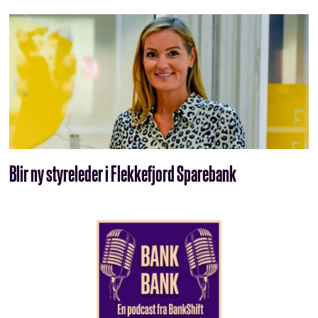
Blir ny styreleder i Flekkefjord Sparebank