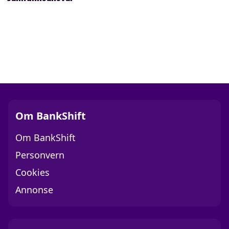
Om BankShift
Om BankShift
Personvern
Cookies
Annonse