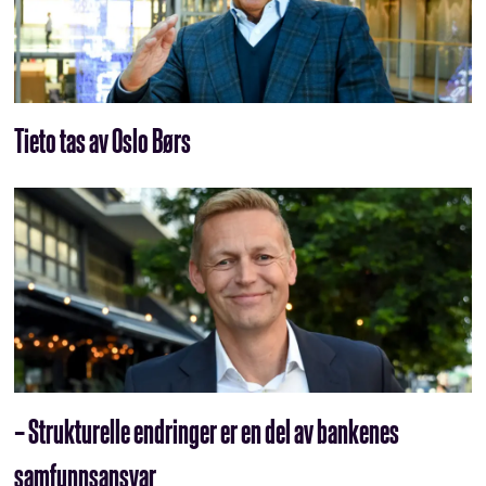
Tieto tas av Oslo Børs
– Strukturelle endringer er en del av bankenes
samfunnsansvar