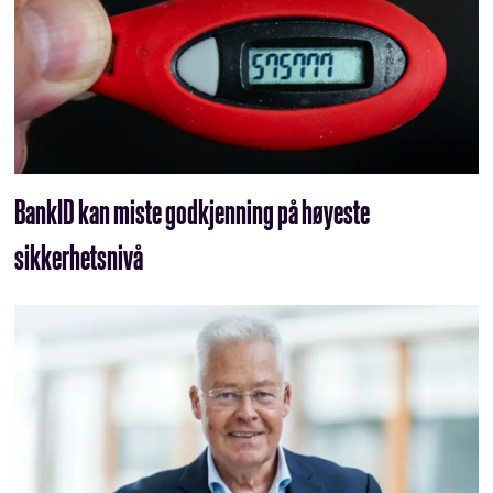
BankID kan miste godkjenning på høyeste
sikkerhetsnivå