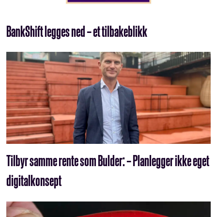
BankShift legges ned – et tilbakeblikk
Tilbyr samme rente som Bulder: – Planlegger ikke eget
digitalkonsept