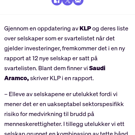
Gjennom en oppdatering av
KLP
og deres liste
over selskaper som er svartelistet når det
gjelder investeringer, fremkommer det i en ny
rapport at 12 nye selskap er satt på
svartelisten. Blant dem finner vi
Saudi
Aramco,
skriver KLP i en rapport.
– Elleve av selskapene er utelukket fordi vi
mener det er en uakseptabel sektorspesifikk
risiko for medvirkning til brudd på
menneskerettigheter. I tillegg utelukker vi ett
selskap grunnet en kombinasjon av tette bånd