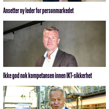
Ansetter ny leder for personmarkedet
Ikke god nok kompetansen innen IKT-sikkerhet