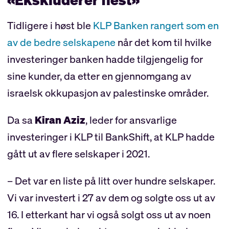
Tidligere i høst ble
KLP Banken rangert som en
av de bedre selskapene
når det kom til hvilke
investeringer banken hadde tilgjengelig for
sine kunder, da etter en gjennomgang av
israelsk okkupasjon av palestinske områder.
Da sa
Kiran Aziz
, leder for ansvarlige
investeringer i KLP til BankShift, at KLP hadde
gått ut av flere selskaper i 2021.
– Det var en liste på litt over hundre selskaper.
Vi var investert i 27 av dem og solgte oss ut av
16. I etterkant har vi også solgt oss ut av noen