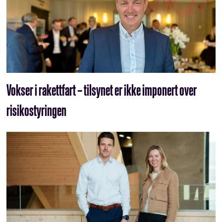
Vokser i rakettfart – tilsynet er ikke imponert over
risikostyringen