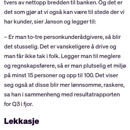
tvers av nettopp bredden til banken. Og det er
det som gjør at vi også kan være til stede der vi
har kunder, sier Janson og legger til:
– Er man to-tre personkunderådgivere, så blir
det stusselig. Det er vanskeligere å drive og
man får ikke tak i folk. Legger man til meglere
og regnskapsførere, så er man plutselig et miljø
på minst 15 personer og opp til 100. Det viser
seg også at disse blir mer lønnsomme, raskere,
sa han i sammenheng med resultatrapporten
for Q3 i fjor.
Lekkasje