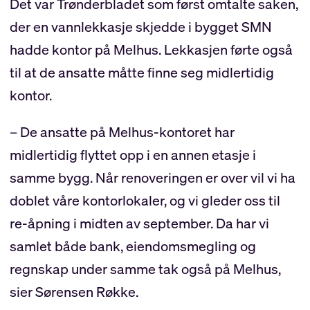
Det var Trønderbladet som først omtalte saken,
der en vannlekkasje skjedde i bygget SMN
hadde kontor på Melhus. Lekkasjen førte også
til at de ansatte måtte finne seg midlertidig
kontor.
– De ansatte på Melhus-kontoret har
midlertidig flyttet opp i en annen etasje i
samme bygg. Når renoveringen er over vil vi ha
doblet våre kontorlokaler, og vi gleder oss til
re-åpning i midten av september. Da har vi
samlet både bank, eiendomsmegling og
regnskap under samme tak også på Melhus,
sier Sørensen Røkke.