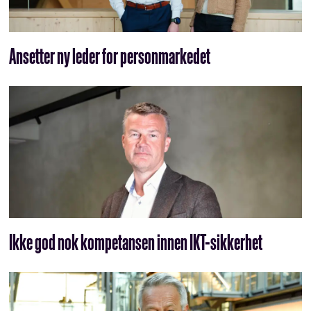
Ansetter ny leder for personmarkedet
Ikke god nok kompetansen innen IKT-sikkerhet