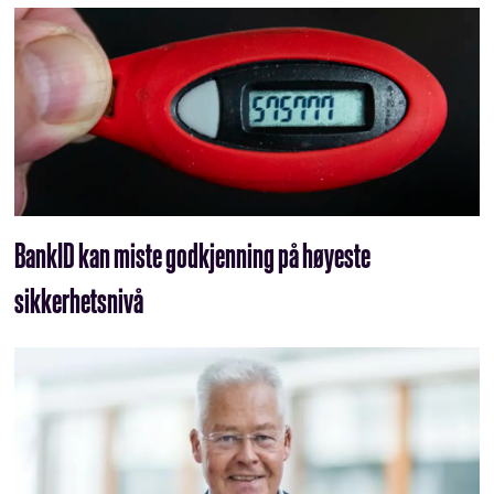
BankID kan miste godkjenning på høyeste
sikkerhetsnivå