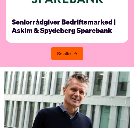
Seniorrådgiver Bedriftsmarked |
Askim & Spydeberg Sparebank
Se alle