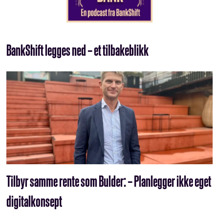
BankShift legges ned – et tilbakeblikk
Tilbyr samme rente som Bulder: – Planlegger ikke eget
digitalkonsept