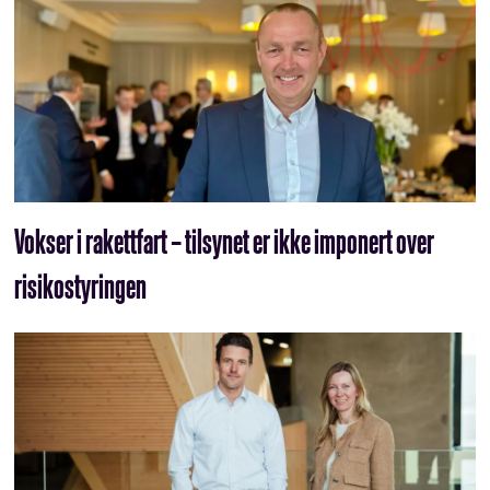
Vokser i rakettfart – tilsynet er ikke imponert over
risikostyringen