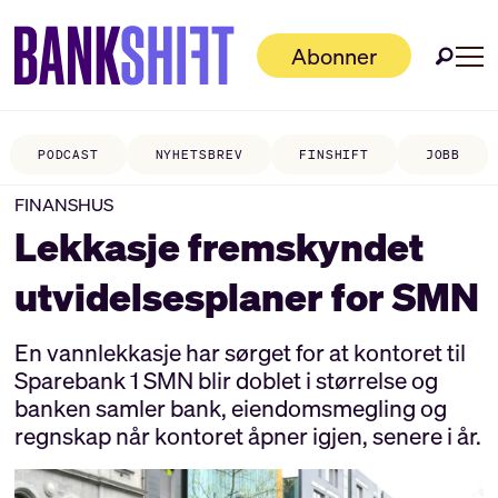
Abonner
PODCAST
NYHETSBREV
FINSHIFT
JOBB
FINANSHUS
Lekkasje fremskyndet
utvidelsesplaner for SMN
En vannlekkasje har sørget for at kontoret til
Sparebank 1 SMN blir doblet i størrelse og
banken samler bank, eiendomsmegling og
regnskap når kontoret åpner igjen, senere i år.