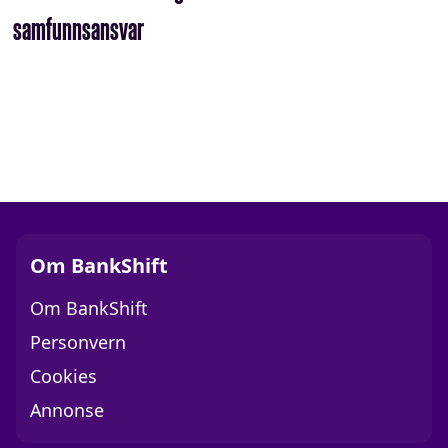
samfunnsansvar
Om BankShift
Om BankShift
Personvern
Cookies
Annonse