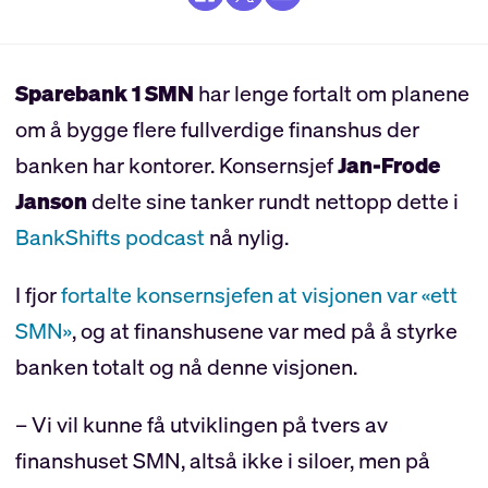
Sparebank 1 SMN
har lenge fortalt om planene
om å bygge flere fullverdige finanshus der
banken har kontorer. Konsernsjef
Jan-Frode
Janson
delte sine tanker rundt nettopp dette i
BankShifts podcast
nå nylig.
I fjor
fortalte konsernsjefen at visjonen var «ett
SMN»
, og at finanshusene var med på å styrke
banken totalt og nå denne visjonen.
– Vi vil kunne få utviklingen på tvers av
finanshuset SMN, altså ikke i siloer, men på