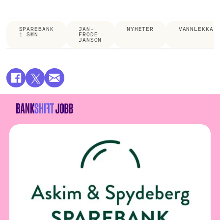
SPAREBANK
JAN-
NYHETER
VANNLEKKAS
1 SMN
FRODE
JANSON