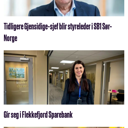
Tidligere Gjensidige-sjef blir styreleder i SB1 Sør-
Norge
Gir seg i Flekkefjord Sparebank