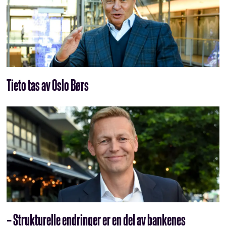
Tieto tas av Oslo Børs
– Strukturelle endringer er en del av bankenes