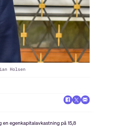
ian Holsen
g en egenkapitalavkastning på 15,8