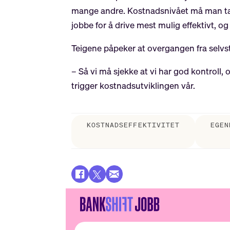
mange andre. Kostnadsnivået må man ta a
jobbe for å drive mest mulig effektivt, og
Teigene påpeker at overgangen fra selvs
– Så vi må sjekke at vi har god kontroll, 
trigger kostnadsutviklingen vår.
KOSTNADSEFFEKTIVITET
EGEN