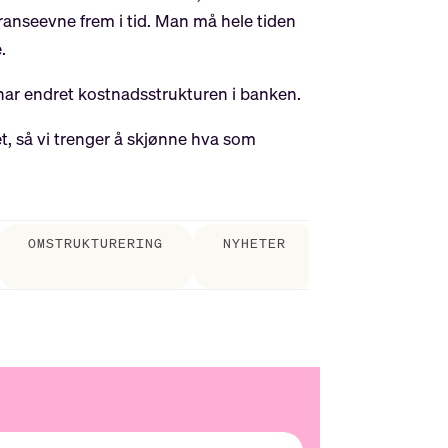
anseevne frem i tid. Man må hele tiden
.
 har endret kostnadsstrukturen i banken.
tet, så vi trenger å skjønne hva som
OMSTRUKTURERING
NYHETER