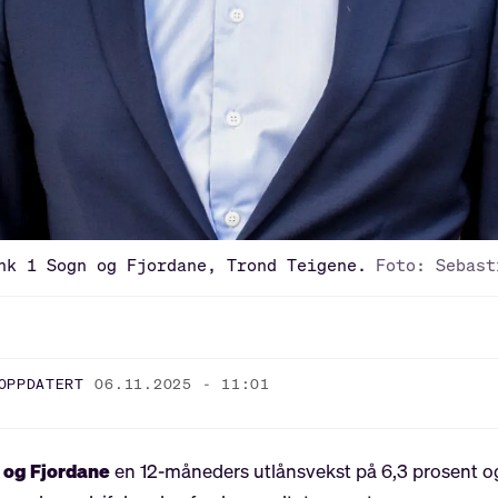
nk 1 Sogn og Fjordane, Trond Teigene.
Foto: Sebast
OPPDATERT
06.11.2025 - 11:01
 og Fjordane
en 12-måneders utlånsvekst på 6,3 prosent o