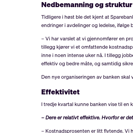
Nedbemanning og struktu
Tidligere i høst ble det kjent at Spare
endringer i avdelinger og ledelse, ifølge
– Vi har varslet at vi gjennomfører en pros
tillegg kjører vi et omfattende kostnadspr
inne i noen intense uker nå. I tillegg j
effektiv og bedre måte, og samtidig sikre
Den nye organiseringen av banken skal vær
Effektivitet
I tredje kvartal kunne banken vise til en
– Dere er relativt effektive. Hvorfor er
– Kostnadsprosenten er litt flytende. Vi