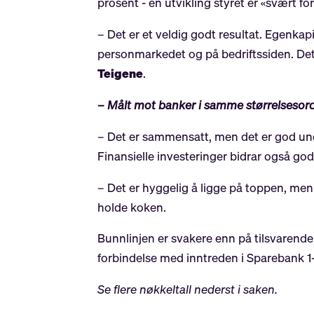
prosent - en utvikling styret er «svært f
– Det er et veldig godt resultat. Egenka
personmarkedet og på bedriftssiden. Det 
Teigene
.
– Målt mot banker i samme størrelsesord
– Det er sammensatt, men det er god und
Finansielle investeringer bidrar også godt 
– Det er hyggelig å ligge på toppen, men
holde koken.
Bunnlinjen er svakere enn på tilsvarende 
forbindelse med inntreden i Sparebank 1-
Se flere nøkkeltall nederst i saken.