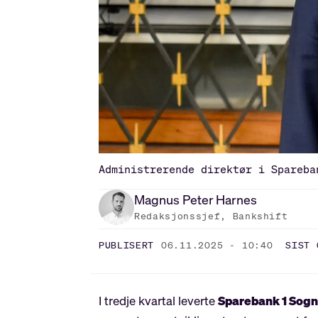
Administrerende direktør i Spareba
Magnus Peter
Harnes
Redaksjonssjef, Bankshift
PUBLISERT
06.11.2025 - 10:40
SIST 
I tredje kvartal leverte
Sparebank 1 Sogn