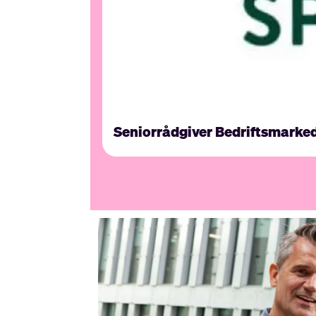
Seniorrådgiver Bedriftsmarke