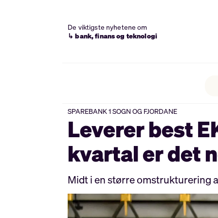
De viktigste nyhetene om
↳ bank, finans og teknologi
SPAREBANK 1 SOGN OG FJORDANE
Leverer best EK
kvartal er det
Midt i en større omstrukturering 