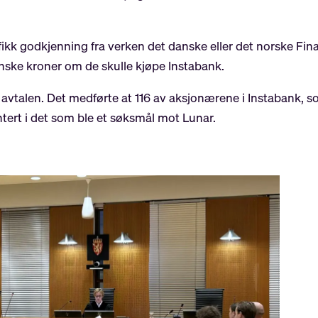
fikk godkjenning fra verken det danske eller det norske Fina
nske kroner om de skulle kjøpe Instabank.
 avtalen. Det medførte at 116 av aksjonærene i Instabank, s
tert i det som ble et søksmål mot Lunar.