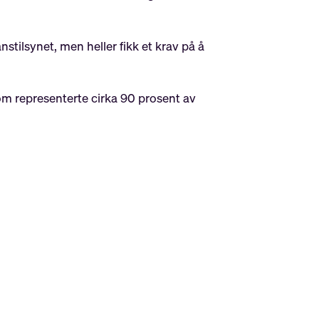
nstilsynet, men heller fikk et krav på å
om representerte cirka 90 prosent av