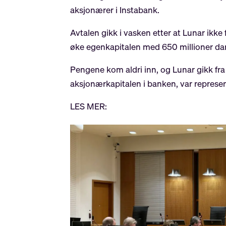
aksjonærer i Instabank.
Avtalen gikk i vasken etter at Lunar ikke 
øke egenkapitalen med 650 millioner da
Pengene kom aldri inn, og Lunar gikk fra
aksjonærkapitalen i banken, var represen
LES MER: