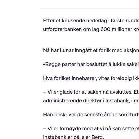
Etter et knusende nederlag i første runde 
utfordrerbanken om lag 600 millioner kr
Nå har Lunar inngått et forlik med aksj
«Begge parter har besluttet å lukke sake
Hva forliket innebærer, vites foreløpig ik
– Vi er glade for at saken nå avsluttes. 
administrerende direktør i Instabank, i 
Han beskriver de seneste årene som turb
– Vi er fornøyde med at vi nå kan sette 
Instabank er på, sier Berg.