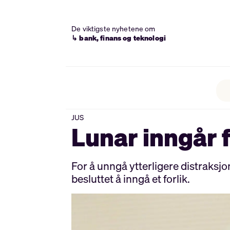
De viktigste nyhetene om
↳ bank, finans og teknologi
JUS
Lunar inngår 
For å unngå ytterligere distraksj
besluttet å inngå et forlik.