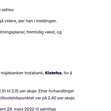
n settes:
gå videre, sier han i meldingen.
tningsplaner, fremtidig vekst, og
 nisjebanken Instabank,
Kistefos
, for å
0 til 2,15 per aksje. Etter forhandlinger
tilbudstidspunktet var på 2,40 per aksje.
ent 28. mars 2022 til samtlige