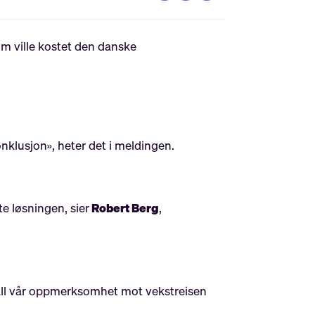
som ville kostet den danske
nklusjon», heter det i meldingen.
te løsningen, sier
Robert Berg
,
e all vår oppmerksomhet mot vekstreisen