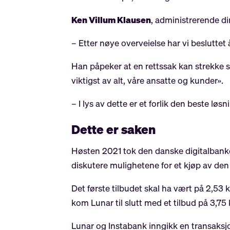
Ken Villum Klausen
, administrerende di
– Etter nøye overveielse har vi besluttet 
Han påpeker at en rettssak kan strekke s
viktigst av alt, våre ansatte og kunder».
– I lys av dette er et forlik den beste løsn
Dette er saken
Høsten 2021 tok den danske digitalbank
diskutere mulighetene for et kjøp av de
Det første tilbudet skal ha vært på 2,53 k
kom Lunar til slutt med et tilbud på 3,75
Lunar og Instabank inngikk en transaksjo