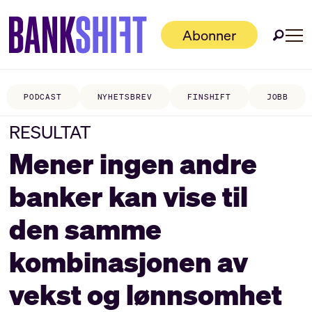
Abonner
PODCAST
NYHETSBREV
FINSHIFT
JOBB
RESULTAT
Mener ingen andre
banker kan vise til
den samme
kombinasjonen av
vekst og lønnsomhet