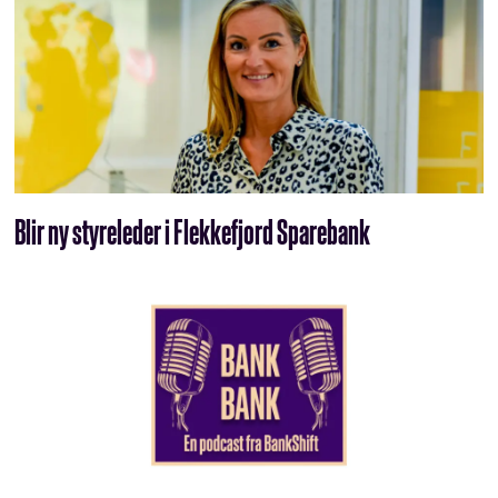
Blir ny styreleder i Flekkefjord Sparebank