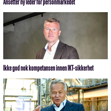
Ansetter ny leder for personmarkedet
Ikke god nok kompetansen innen IKT-sikkerhet