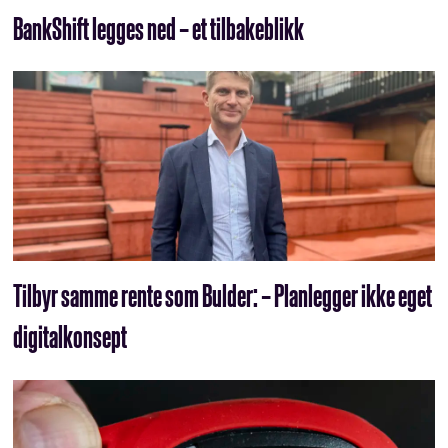
BankShift legges ned – et tilbakeblikk
Tilbyr samme rente som Bulder: – Planlegger ikke eget
digitalkonsept