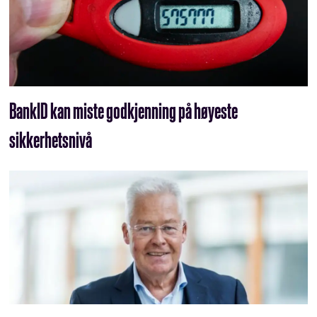
BankID kan miste godkjenning på høyeste
sikkerhetsnivå