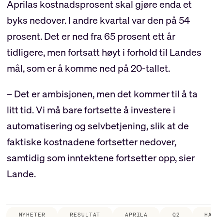
Aprilas kostnadsprosent skal gjøre enda et
byks nedover. I andre kvartal var den på 54
prosent. Det er ned fra 65 prosent ett år
tidligere, men fortsatt høyt i forhold til Landes
mål, som er å komme ned på 20-tallet.
– Det er ambisjonen, men det kommer til å ta
litt tid. Vi må bare fortsette å investere i
automatisering og selvbetjening, slik at de
faktiske kostnadene fortsetter nedover,
samtidig som inntektene fortsetter opp, sier
Lande.
NYHETER
RESULTAT
APRILA
Q2
HAL