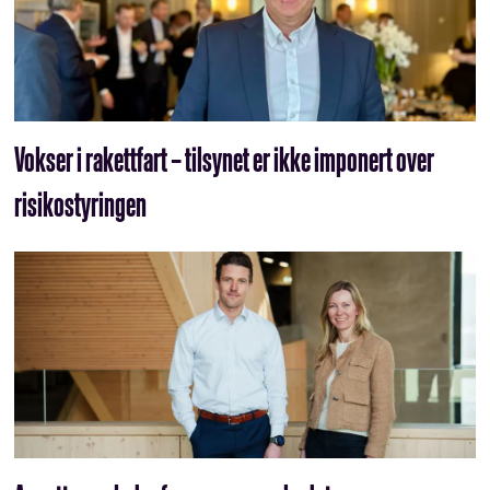
Vokser i rakettfart – tilsynet er ikke imponert over
risikostyringen