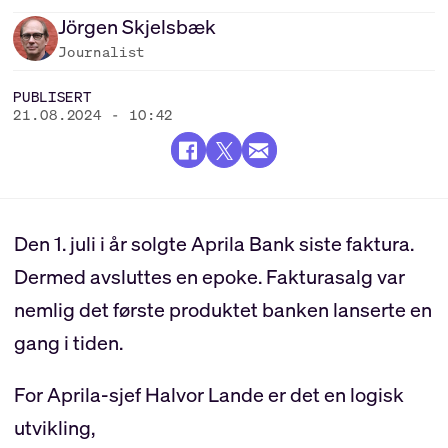
Jörgen
Skjelsbæk
Journalist
PUBLISERT
21.08.2024 - 10:42
Den 1. juli i år solgte Aprila Bank siste faktura.
Dermed avsluttes en epoke. Fakturasalg var
nemlig det første produktet banken lanserte en
gang i tiden.
For Aprila-sjef Halvor Lande er det en logisk
utvikling,