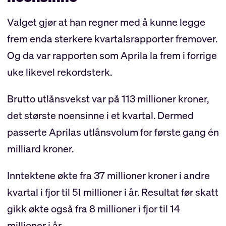
Valget gjør at han regner med å kunne legge
frem enda sterkere kvartalsrapporter fremover.
Og da var rapporten som Aprila la frem i forrige
uke likevel rekordsterk.
Brutto utlånsvekst var på 113 millioner kroner,
det største noensinne i et kvartal. Dermed
passerte Aprilas utlånsvolum for første gang én
milliard kroner.
Inntektene økte fra 37 millioner kroner i andre
kvartal i fjor til 51 millioner i år. Resultat før skatt
gikk økte også fra 8 millioner i fjor til 14
millioner i år.