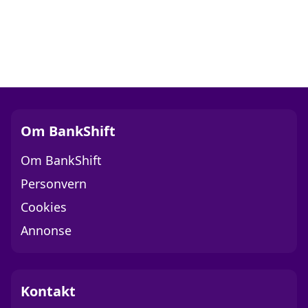
Om BankShift
Om BankShift
Personvern
Cookies
Annonse
Kontakt