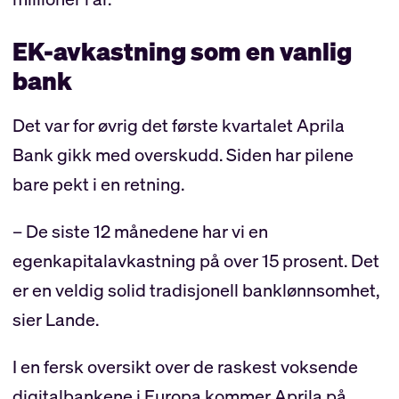
EK-avkastning som en vanlig
bank
Det var for øvrig det første kvartalet Aprila
Bank gikk med overskudd. Siden har pilene
bare pekt i en retning.
– De siste 12 månedene har vi en
egenkapitalavkastning på over 15 prosent. Det
er en veldig solid tradisjonell banklønnsomhet,
sier Lande.
I en fersk oversikt over de raskest voksende
digitalbankene i Europa kommer Aprila på