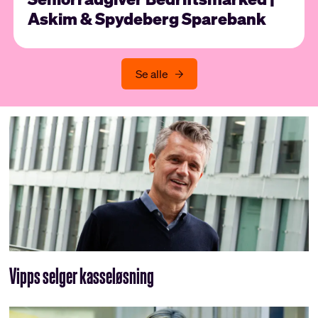
Askim & Spydeberg Sparebank
Se alle
Vipps selger kasseløsning