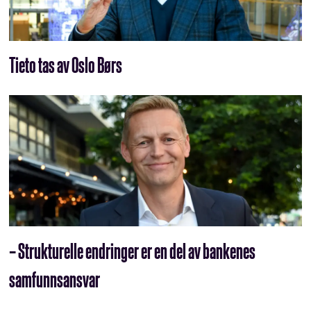
Tieto tas av Oslo Børs
– Strukturelle endringer er en del av bankenes
samfunnsansvar