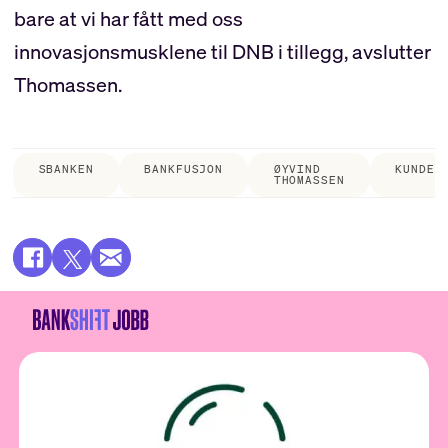
bare at vi har fått med oss
innovasjonsmusklene til DNB i tillegg, avslutter
Thomassen.
SBANKEN
BANKFUSJON
ØYVIND
KUNDES
THOMASSEN