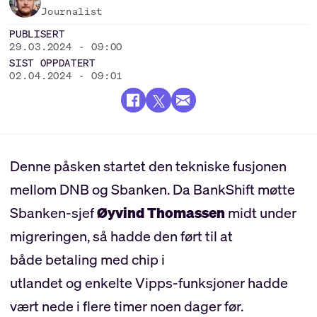
Journalist
PUBLISERT
29.03.2024 - 09:00
SIST OPPDATERT
02.04.2024 - 09:01
Denne påsken startet den tekniske fusjonen
mellom DNB og Sbanken. Da BankShift møtte
Sbanken-sjef
Øyvind Thomassen
midt under
migreringen, så hadde den ført til at
både betaling med chip i
utlandet og enkelte Vipps-funksjoner hadde
vært nede i flere timer noen dager før.