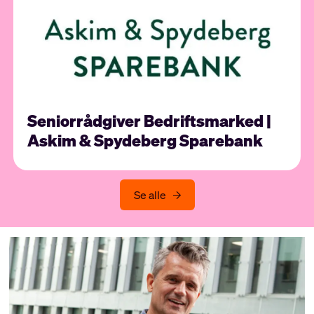
Seniorrådgiver Bedriftsmarked |
Askim & Spydeberg Sparebank
Se alle