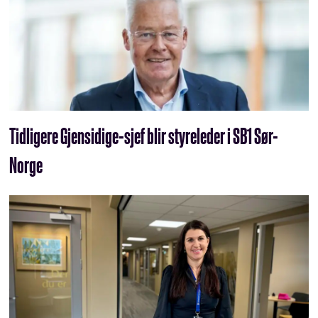
Tidligere Gjensidige-sjef blir styreleder i SB1 Sør-
Norge