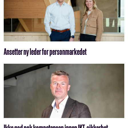
Ansetter ny leder for personmarkedet
Ikke god nok kompetansen innen IKT-sikkerhet