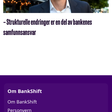
– Strukturelle endringer er en del av bankenes
samfunnsansvar
Om BankShift
Om BankShift
Personvern