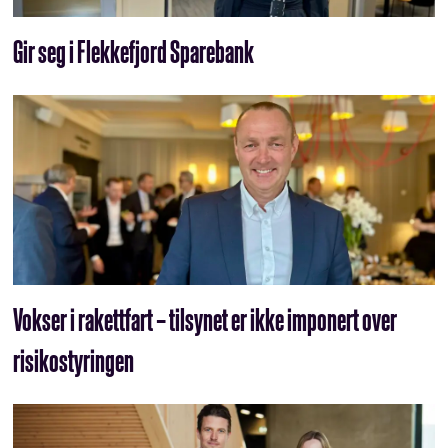
Gir seg i Flekkefjord Sparebank
Vokser i rakettfart – tilsynet er ikke imponert over
risikostyringen