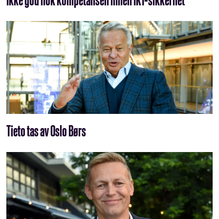
Tieto tas av Oslo Børs