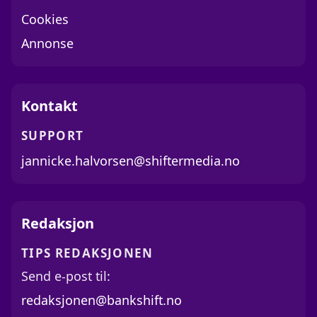
Cookies
Annonse
Kontakt
SUPPORT
jannicke.halvorsen@shiftermedia.no
Redaksjon
TIPS REDAKSJONEN
Send e-post til:
redaksjonen@bankshift.no