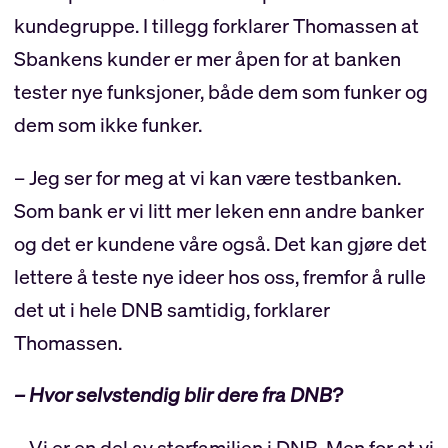
kundegruppe. I tillegg forklarer Thomassen at
Sbankens kunder er mer åpen for at banken
tester nye funksjoner, både dem som funker og
dem som ikke funker.
– Jeg ser for meg at vi kan være testbanken.
Som bank er vi litt mer leken enn andre banker
og det er kundene våre også. Det kan gjøre det
lettere å teste nye ideer hos oss, fremfor å rulle
det ut i hele DNB samtidig, forklarer
Thomassen.
– Hvor selvstendig blir dere fra DNB?
– Vi er en del av storfamilien i DNB. Men for at vi