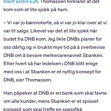
blant andre E24
. Thomassen forklarer at det
kom som et lite sjokk på ham.
– Vi var jo børsnoterte, så vi var jo klar over at vi
var til salgs. Likevel var det et lite sjokk når
budet fra DNB kom. Jeg likte DNBs planer for
oss dårlig og vi brukte mye tid på å overbevise
DNB om å bevare merkevarenavnet Sbanken.
Etter hvert så har ledelsen i DNB blitt enige
med oss i at Sbanken er et nyttig konsept for
DNB, sier Thomassen.
Han påpeker at DNB er en bank som skal favne
om alle kunder, mens Sbanken er et spisset
konsept som skal treffe en spesifikk