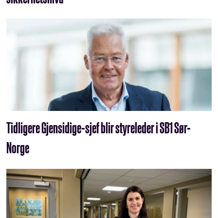
Tidligere Gjensidige-sjef blir styreleder i SB1 Sør-
Norge