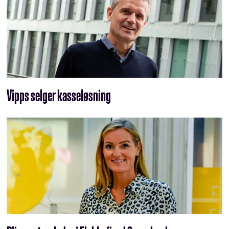
Vipps selger kasseløsning