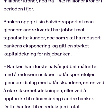
millioner kroner, ned fra -14,3 millioner kroner i
perioden i fjor.
Banken oppgir i sin halvårsrapport at man
gjennom andre kvartal har jobbet mot
tapsutsatte kunder, noe som skal ha redusert
bankens eksponering, og gitt en styrket
kapitaldekning for nisjebanken.
– Banken har i første halvår jobbet målrettet
med å redusere risikoen i utlånsporteføljen
gjennom dialog med utlånskundene, enten ved
å øke sikkerhetsdekningen, eller ved å
oppfordre til refinansiering i andre banker.
Dette har ført til en reduksjon i total