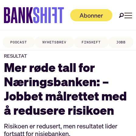
Abonner
PODCAST
NYHETSBREV
FINSHIFT
JOBB
RESULTAT
Mer røde tall for
Næringsbanken: –
Jobbet målrettet med
å redusere risikoen
Risikoen er redusert, men resultatet lider
fortsatt for nisjebanken.