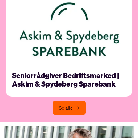
Seniorrådgiver Bedriftsmarked |
Askim & Spydeberg Sparebank
Se alle