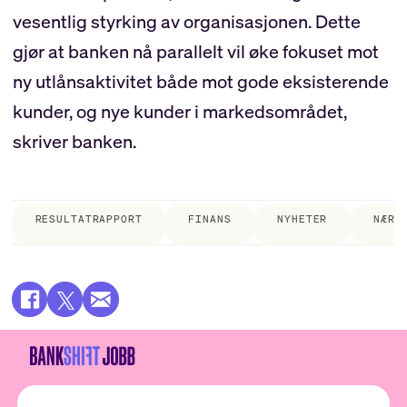
vesentlig styrking av organisasjonen. Dette
gjør at banken nå parallelt vil øke fokuset mot
ny utlånsaktivitet både mot gode eksisterende
kunder, og nye kunder i markedsområdet,
skriver banken.
RESULTATRAPPORT
FINANS
NYHETER
NÆRI