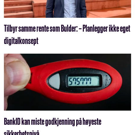
Tilbyr samme rente som Bulder: – Planlegger ikke eget
digitalkonsept
BankID kan miste godkjenning på høyeste
sikkerhetsnivå