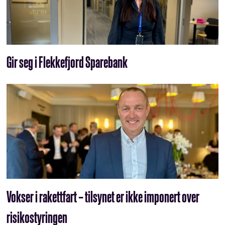
Gir seg i Flekkefjord Sparebank
Vokser i rakettfart – tilsynet er ikke imponert over
risikostyringen