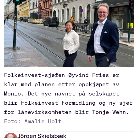
Folkeinvest-sjefen Øyvind Fries er
klar med planen etter oppkjøpet av
Monio. Det nye navnet på selskapet
blir Folkeinvest Formidling og ny sjef
for lånevirksomheten blir Tonje Wehn.
Foto: Amalie Holt
Jörgen
Skjelsbæk