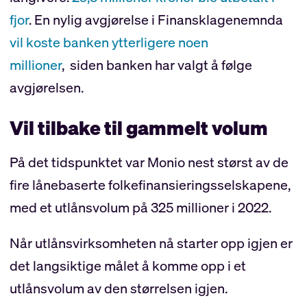
fjor
. En nylig avgjørelse i Finansklagenemnda
vil koste banken ytterligere noen
millioner
, siden banken har valgt å følge
avgjørelsen.
Vil tilbake til gammelt volum
På det tidspunktet var Monio nest størst av de
fire lånebaserte folkefinansieringsselskapene,
med et utlånsvolum på 325 millioner i 2022.
Når utlånsvirksomheten nå starter opp igjen er
det langsiktige målet å komme opp i et
utlånsvolum av den størrelsen igjen.