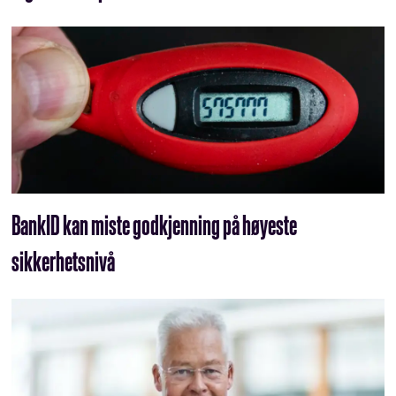
BankID kan miste godkjenning på høyeste
sikkerhetsnivå