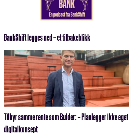
BankShift legges ned – et tilbakeblikk
Tilbyr samme rente som Bulder: – Planlegger ikke eget
digitalkonsept