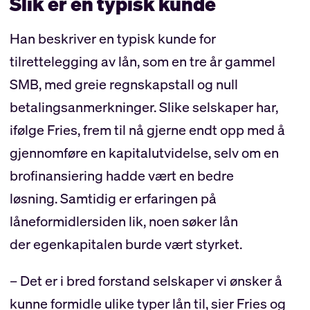
Slik er en typisk kunde
Han beskriver en typisk kunde for
tilrettelegging av lån, som en tre år gammel
SMB, med greie regnskapstall og null
betalingsanmerkninger. Slike selskaper har,
ifølge Fries, frem til nå gjerne endt opp med å
gjennomføre en kapitalutvidelse, selv om en
brofinansiering hadde vært en bedre
løsning. Samtidig er erfaringen på
låneformidlersiden lik, noen søker lån
der egenkapitalen burde vært styrket.
– Det er i bred forstand selskaper vi ønsker å
kunne formidle ulike typer lån til, sier Fries og