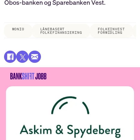
Obos-banken og Sparebanken Vest.
MONIO
LÅNEBASERT
FOLKEINVEST
FOLKEFINANSIERING
FORMIDLING