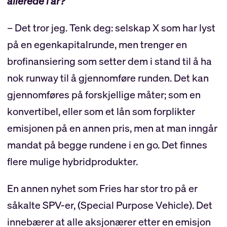
allerede i år?
– Det tror jeg. Tenk deg: selskap X som har lyst
på en egenkapitalrunde, men trenger en
brofinansiering som setter dem i stand til å ha
nok runway til å gjennomføre runden. Det kan
gjennomføres på forskjellige måter; som en
konvertibel, eller som et lån som forplikter
emisjonen på en annen pris, men at man inngår
mandat på begge rundene i en go. Det finnes
flere mulige hybridprodukter.
En annen nyhet som Fries har stor tro på er
såkalte SPV-er, (Special Purpose Vehicle). Det
innebærer at alle aksjonærer etter en emisjon