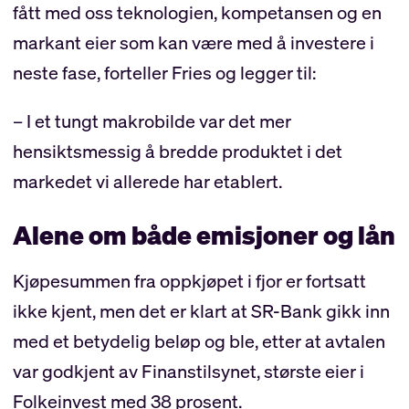
fått med oss teknologien, kompetansen og en
markant eier som kan være med å investere i
neste fase, forteller Fries og legger til:
– I et tungt makrobilde var det mer
hensiktsmessig å bredde produktet i det
markedet vi allerede har etablert.
Alene om både emisjoner og lån
Kjøpesummen fra oppkjøpet i fjor er fortsatt
ikke kjent, men det er klart at SR-Bank gikk inn
med et betydelig beløp og ble, etter at avtalen
var godkjent av Finanstilsynet, største eier i
Folkeinvest med 38 prosent.