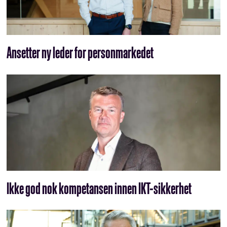
Ansetter ny leder for personmarkedet
Ikke god nok kompetansen innen IKT-sikkerhet