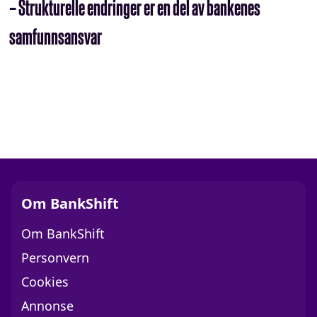
– Strukturelle endringer er en del av bankenes
samfunnsansvar
Om BankShift
Om BankShift
Personvern
Cookies
Annonse