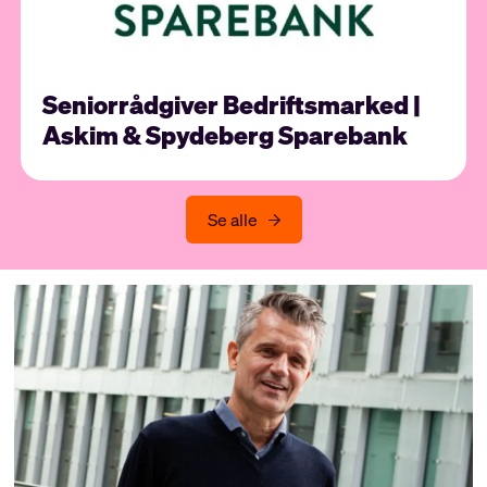
Seniorrådgiver Bedriftsmarked |
Askim & Spydeberg Sparebank
Se alle