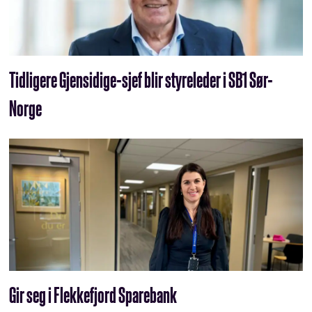
Tidligere Gjensidige-sjef blir styreleder i SB1 Sør-
Norge
Gir seg i Flekkefjord Sparebank