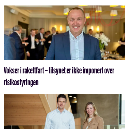
Vokser i rakettfart – tilsynet er ikke imponert over
risikostyringen