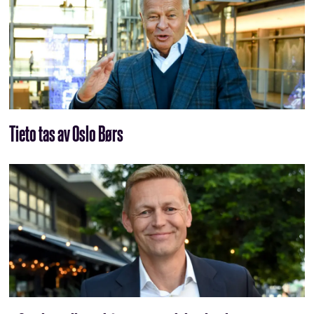
Tieto tas av Oslo Børs