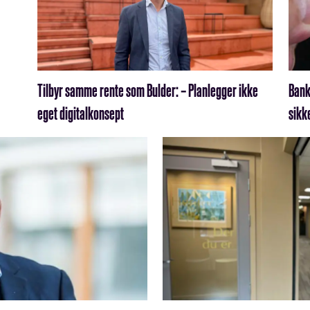
Tilbyr samme rente som Bulder: – Planlegger ikke
Bank
eget digitalkonsept
sikk