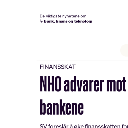
De viktigste nyhetene om
↳ bank, finans og teknologi
FINANSSKAT
NHO advarer mot 
bankene
SV foreslår å øke finansskatten fo