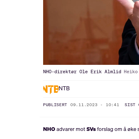
NHO-direktør Ole Erik Almlid
Heiko
NTB
PUBLISERT
09.11.2023 - 10:41
SIST 
NHO
advarer mot
SVs
forslag om å øke 