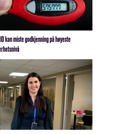
ID kan miste godkjenning på høyeste
erhetsnivå