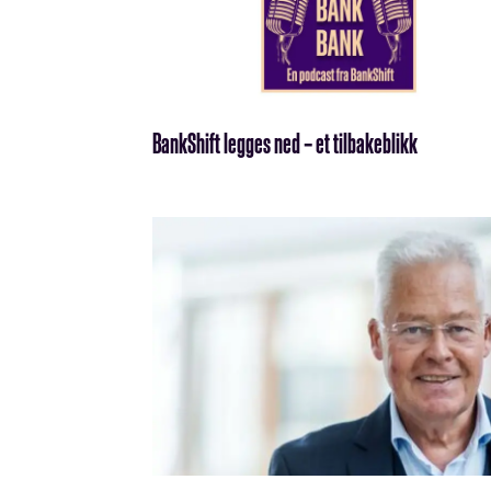
BankShift legges ned – et tilbakeblikk