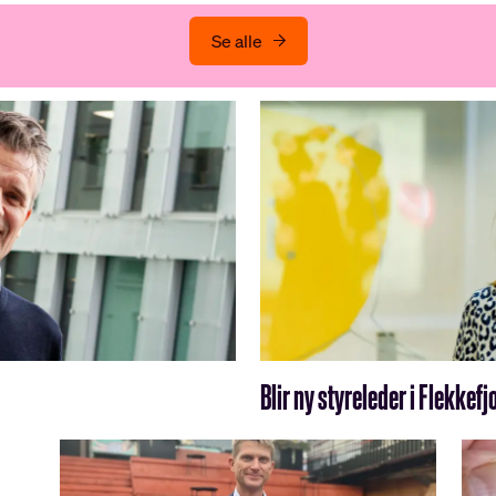
Se alle
Blir ny styreleder i Flekke