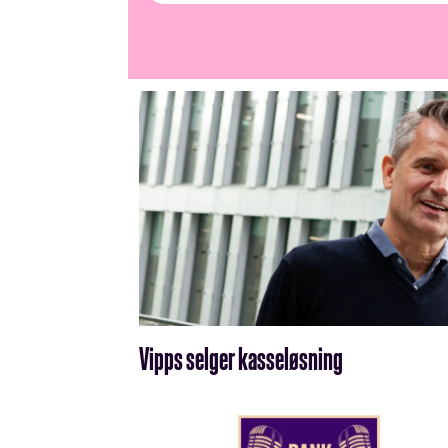
Vipps selger kasseløsning