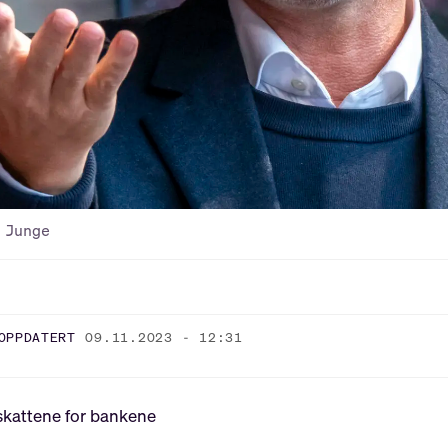
 Junge
OPPDATERT
09.11.2023 - 12:31
skattene for bankene