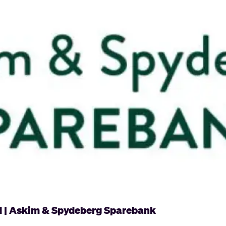
d | Askim & Spydeberg Sparebank