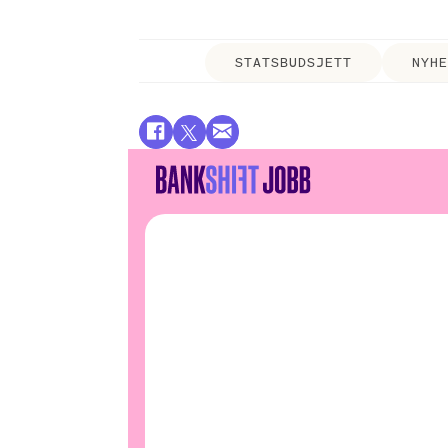
STATSBUDSJETT
NYH