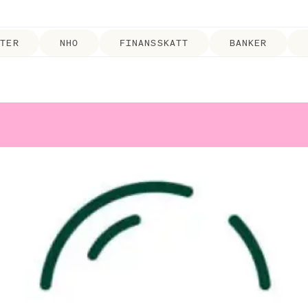
ETER
NHO
FINANSSKATT
BANKER