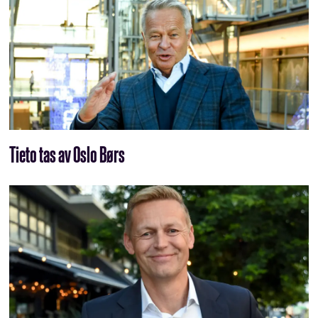
Tieto tas av Oslo Børs