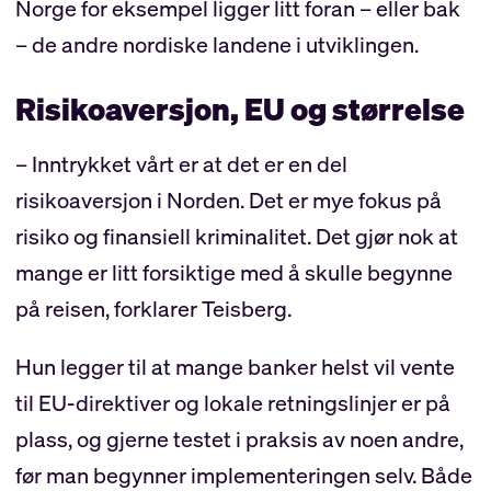
Norge for eksempel ligger litt foran – eller bak
– de andre nordiske landene i utviklingen.
Risikoaversjon, EU og størrelse
– Inntrykket vårt er at det er en del
risikoaversjon i Norden. Det er mye fokus på
risiko og finansiell kriminalitet. Det gjør nok at
mange er litt forsiktige med å skulle begynne
på reisen, forklarer Teisberg.
Hun legger til at mange banker helst vil vente
til EU-direktiver og lokale retningslinjer er på
plass, og gjerne testet i praksis av noen andre,
før man begynner implementeringen selv. Både