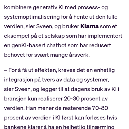
kombinere generativ KI med prosess- og
systemoptimalisering for å hente ut den fulle
verdien, sier Sveen, og bruker
Klarna
som et
eksempel på et selskap som har implementert
en genKI-basert chatbot som har redusert
behovet for svært mange årsverk.
– For å få ut effekten, kreves det en enhetlig
integrasjon på tvers av data og systemer,
sier Sveen, og legger til at dagens bruk av KI i
bransjen kun realiserer 20-30 prosent av
verdien. Han mener de resterende 70-80
prosent av verdien i KI først kan forløses hvis
bankene klarer å ha en helhetlig tilnærming