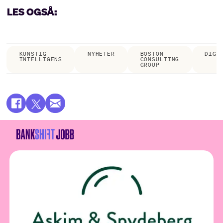
LES OGSÅ:
KUNSTIG
NYHETER
BOSTON
DIGI
INTELLIGENS
CONSULTING
GROUP