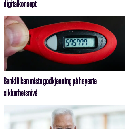
digitalkonsept
BankID kan miste godkjenning på høyeste
sikkerhetsnivå