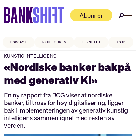
Abonner
PODCAST
NYHETSBREV
FINSHIFT
JOBB
KUNSTIG INTELLIGENS
«Nordiske banker bakpå
med generativ KI»
En ny rapport fra BCG viser at nordiske
banker, til tross for høy digitalisering, ligger
bak i implementeringen av generativ kunstig
intelligens sammenlignet med resten av
verden.