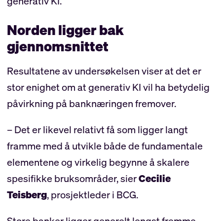
generativ KI.
Norden ligger bak
gjennomsnittet
Resultatene av undersøkelsen viser at det er
stor enighet om at generativ KI vil ha betydelig
påvirkning på banknæringen fremover.
– Det er likevel relativt få som ligger langt
framme med å utvikle både de fundamentale
elementene og virkelig begynne å skalere
spesifikke bruksområder, sier
Cecilie
Teisberg
, prosjektleder i BCG.
Store banker ligger generelt lengst fremme,