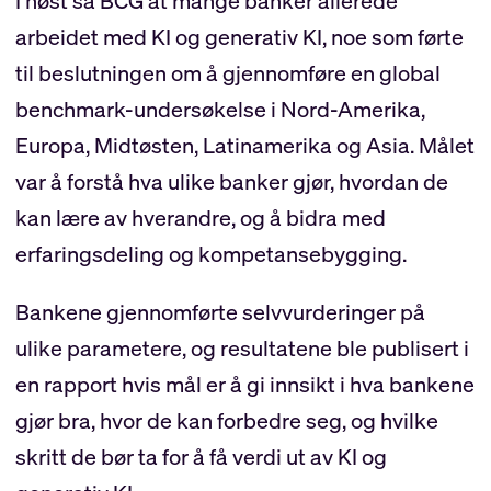
I høst så BCG at mange banker allerede
arbeidet med KI og generativ KI, noe som førte
til beslutningen om å gjennomføre en global
benchmark-undersøkelse i Nord-Amerika,
Europa, Midtøsten, Latinamerika og Asia. Målet
var å forstå hva ulike banker gjør, hvordan de
kan lære av hverandre, og å bidra med
erfaringsdeling og kompetansebygging.
Bankene gjennomførte selvvurderinger på
ulike parametere, og resultatene ble publisert i
en rapport hvis mål er å gi innsikt i hva bankene
gjør bra, hvor de kan forbedre seg, og hvilke
skritt de bør ta for å få verdi ut av KI og