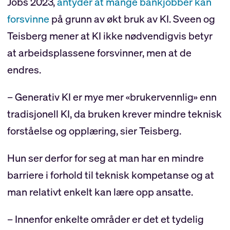
Jobs 2023,
antyder at mange bankjobber kan
forsvinne
på grunn av økt bruk av KI. Sveen og
Teisberg mener at KI ikke nødvendigvis betyr
at arbeidsplassene forsvinner, men at de
endres.
– Generativ KI er mye mer «brukervennlig» enn
tradisjonell KI, da bruken krever mindre teknisk
forståelse og opplæring, sier Teisberg.
Hun ser derfor for seg at man har en mindre
barriere i forhold til teknisk kompetanse og at
man relativt enkelt kan lære opp ansatte.
– Innenfor enkelte områder er det et tydelig