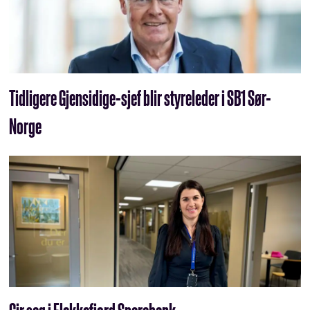
Tidligere Gjensidige-sjef blir styreleder i SB1 Sør-
Norge