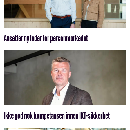
Ansetter ny leder for personmarkedet
Ikke god nok kompetansen innen IKT-sikkerhet