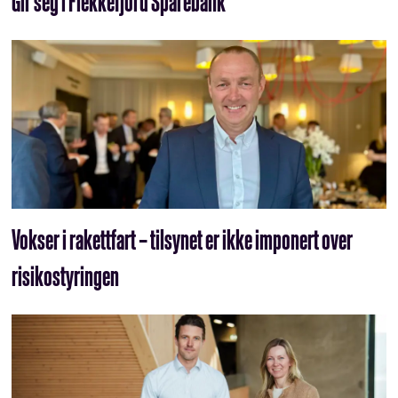
Gir seg i Flekkefjord Sparebank
Vokser i rakettfart – tilsynet er ikke imponert over
risikostyringen