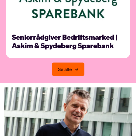
Seniorrådgiver Bedriftsmarked |
Askim & Spydeberg Sparebank
Se alle