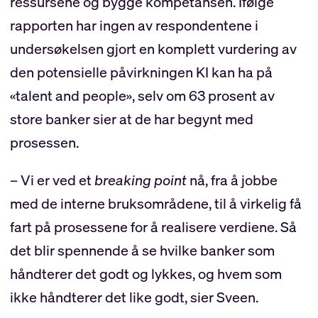
ressursene og bygge kompetansen. Ifølge
rapporten har ingen av respondentene i
undersøkelsen gjort en komplett vurdering av
den potensielle påvirkningen KI kan ha på
«talent and people», selv om 63 prosent av
store banker sier at de har begynt med
prosessen.
– Vi er ved et
breaking point
nå, fra å jobbe
med de interne bruksområdene, til å virkelig få
fart på prosessene for å realisere verdiene. Så
det blir spennende å se hvilke banker som
håndterer det godt og lykkes, og hvem som
ikke håndterer det like godt, sier Sveen.