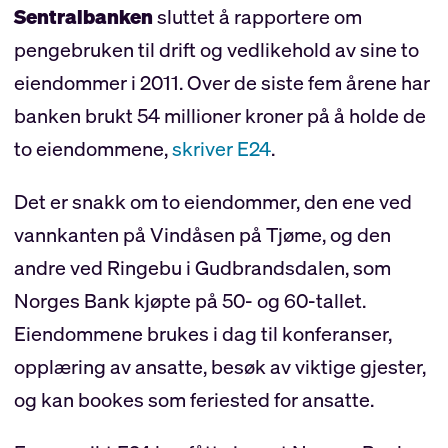
Sentralbanken
sluttet å rapportere om
pengebruken til drift og vedlikehold av sine to
eiendommer i 2011. Over de siste fem årene har
banken brukt 54 millioner kroner på å holde de
to eiendommene,
skriver E24
.
Det er snakk om to eiendommer, den ene ved
vannkanten på Vindåsen på Tjøme, og den
andre ved Ringebu i Gudbrandsdalen, som
Norges Bank kjøpte på 50- og 60-tallet.
Eiendommene brukes i dag til konferanser,
opplæring av ansatte, besøk av viktige gjester,
og kan bookes som feriested for ansatte.