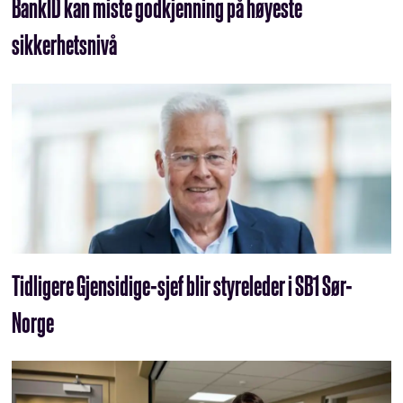
BankID kan miste godkjenning på høyeste
sikkerhetsnivå
Tidligere Gjensidige-sjef blir styreleder i SB1 Sør-
Norge