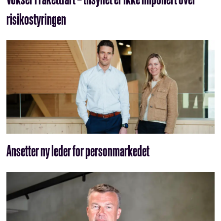
risikostyringen
Ansetter ny leder for personmarkedet