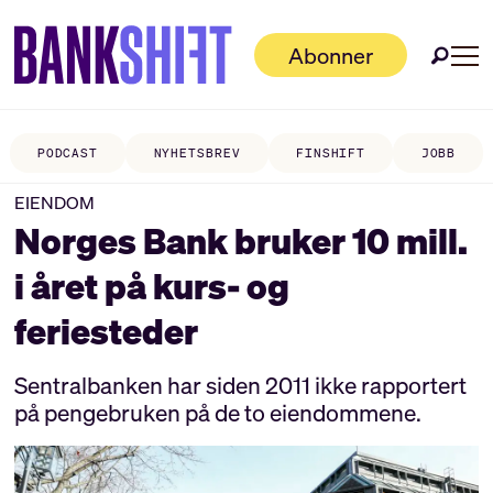
Abonner
PODCAST
NYHETSBREV
FINSHIFT
JOBB
EIENDOM
Norges Bank bruker 10 mill.
i året på kurs- og
feriesteder
Sentralbanken har siden 2011 ikke rapportert
på pengebruken på de to eiendommene.