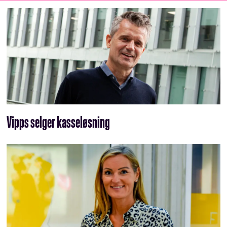
Vipps selger kasseløsning