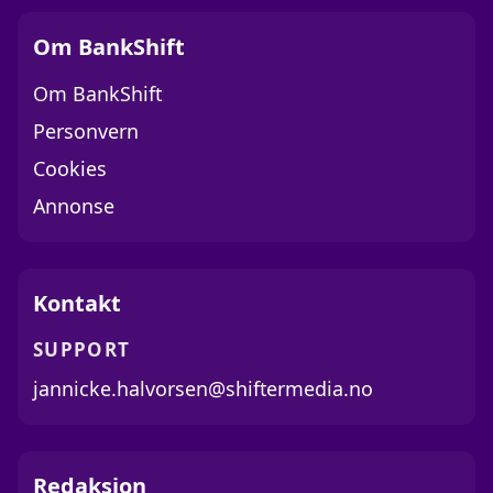
Om BankShift
Om BankShift
Personvern
Cookies
Annonse
Kontakt
SUPPORT
jannicke.halvorsen@shiftermedia.no
Redaksjon