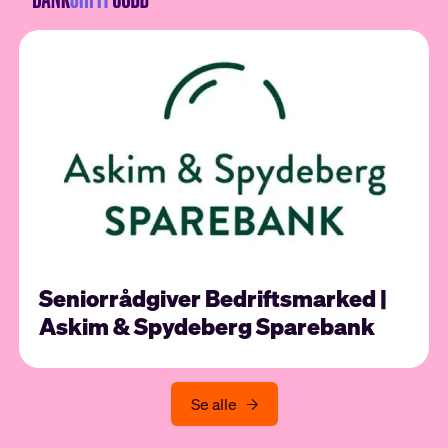
Seniorrådgiver Bedriftsmarked |
Askim & Spydeberg Sparebank
Se alle