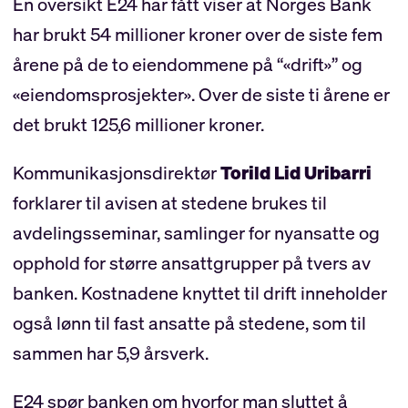
En oversikt E24 har fått viser at Norges Bank
har brukt 54 millioner kroner over de siste fem
årene på de to eiendommene på “«drift»” og
«eiendomsprosjekter». Over de siste ti årene er
det brukt 125,6 millioner kroner.
Kommunikasjonsdirektør
Torild Lid Uribarri
forklarer til avisen at stedene brukes til
avdelingsseminar, samlinger for nyansatte og
opphold for større ansattgrupper på tvers av
banken. Kostnadene knyttet til drift inneholder
også lønn til fast ansatte på stedene, som til
sammen har 5,9 årsverk.
E24 spør banken om hvorfor man sluttet å