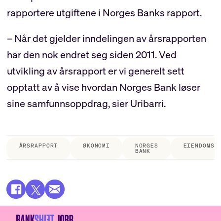
rapportere utgiftene i Norges Banks rapport.
– Når det gjelder inndelingen av årsrapporten
har den nok endret seg siden 2011. Ved
utvikling av årsrapport er vi generelt sett
opptatt av å vise hvordan Norges Bank løser
sine samfunnsoppdrag, sier Uribarri.
ÅRSRAPPORT
ØKONOMI
NORGES
EIENDOMSD
BANK