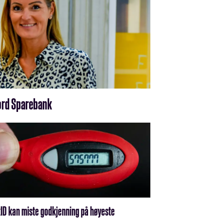
fjord Sparebank
ID kan miste godkjenning på høyeste