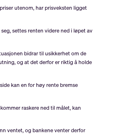
ipriser utenom, har prisveksten ligget
eg, settes renten videre ned i løpet av
ituasjonen bidrar til usikkerhet om de
ning, og at det derfor er riktig å holde
 side kan en for høy rente bremse
en kommer raskere ned til målet, kan
enn ventet, og bankene venter derfor