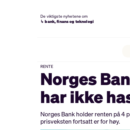
De viktigste nyhetene om
↳ bank, finans og teknologi
RENTE
Norges Bank
har ikke ha
Norges Bank holder renten på 4 pr
prisveksten fortsatt er for høy.