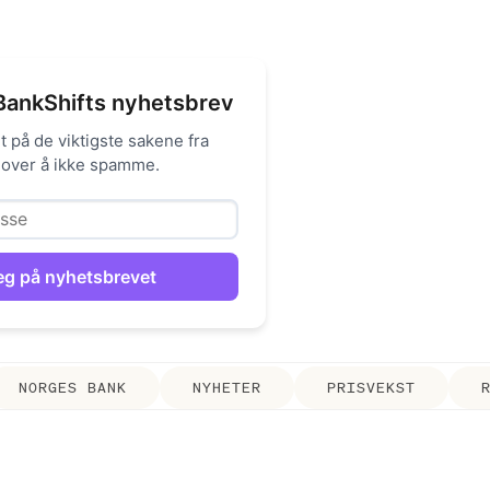
BankShifts nyhetsbrev
 på de viktigste sakene fra
 lover å ikke spamme.
NORGES BANK
NYHETER
PRISVEKST