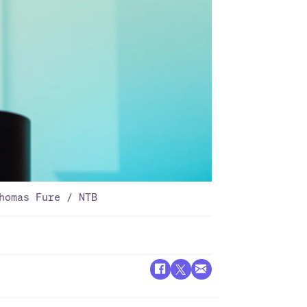
homas Fure / NTB