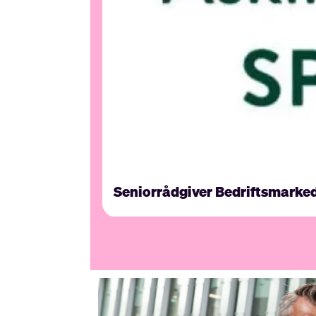
Seniorrådgiver Bedriftsmarke