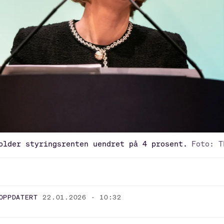
older styringsrenten uendret på 4 prosent.
Foto: T
OPPDATERT
22.01.2026 - 10:32