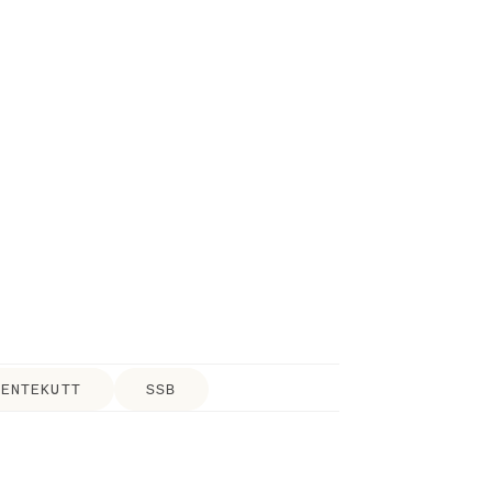
RENTEKUTT
SSB