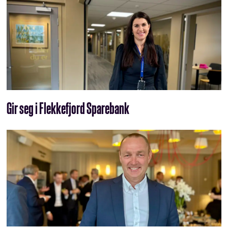
Gir seg i Flekkefjord Sparebank