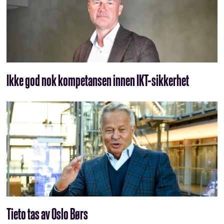
Ikke god nok kompetansen innen IKT-sikkerhet
Tieto tas av Oslo Børs