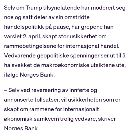
Selv om Trump tilsynelatende har moderert seg
noe og satt deler av sin omstridte
handelspolitikk på pause, har grepene han
varslet 2. april, skapt stor usikkerhet om
rammebetingelsene for internasjonal handel.
Vedvarende geopolitiske spenninger ser ut til å
ha svekket de makroøkonomiske utsiktene ute,
ifølge Norges Bank.
– Selv ved reversering av innførte og
annonserte tollsatser, vil usikkerheten som er
skapt om rammene for internasjonalt
økonomisk samkvem trolig vedvare, skriver
Norges Bank