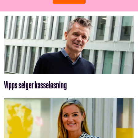
Vipps selger kasseløsning