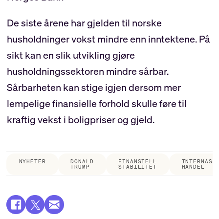
De siste årene har gjelden til norske
husholdninger vokst mindre enn inntektene. På
sikt kan en slik utvikling gjøre
husholdningssektoren mindre sårbar.
Sårbarheten kan stige igjen dersom mer
lempelige finansielle forhold skulle føre til
kraftig vekst i boligpriser og gjeld.
NYHETER
DONALD
FINANSIELL
INTERNASJ
TRUMP
STABILITET
HANDEL