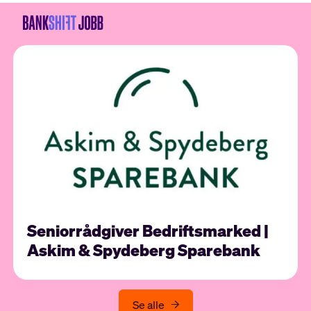
Seniorrådgiver Bedriftsmarked |
Askim & Spydeberg Sparebank
Se alle