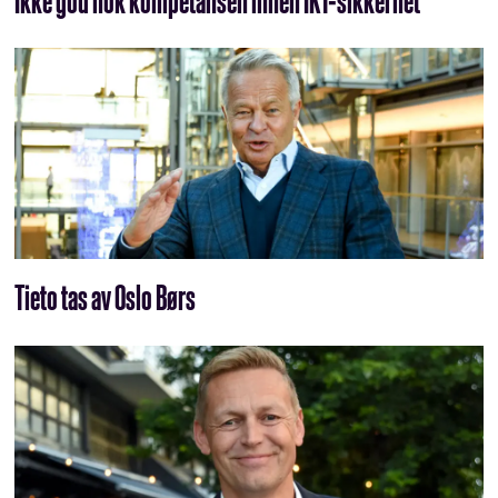
Tieto tas av Oslo Børs