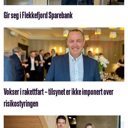
Gir seg i Flekkefjord Sparebank
Vokser i rakettfart – tilsynet er ikke imponert over
risikostyringen