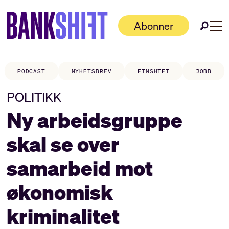
Abonner
PODCAST
NYHETSBREV
FINSHIFT
JOBB
POLITIKK
Ny arbeidsgruppe
skal se over
samarbeid mot
økonomisk
kriminalitet