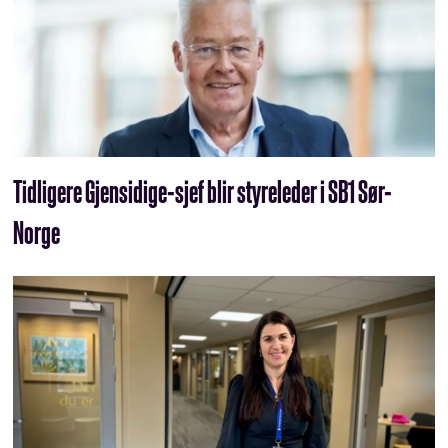
Tidligere Gjensidige-sjef blir styreleder i SB1 Sør-
Norge