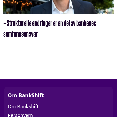
– Strukturelle endringer er en del av bankenes
samfunnsansvar
Om BankShift
Om BankShift
Personvern