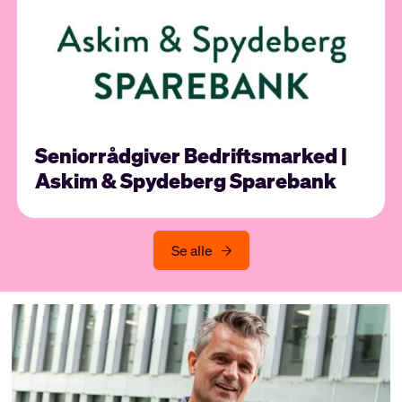
Seniorrådgiver Bedriftsmarked |
Askim & Spydeberg Sparebank
Se alle