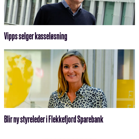
Vipps selger kasseløsning
Blir ny styreleder i Flekkefjord Sparebank