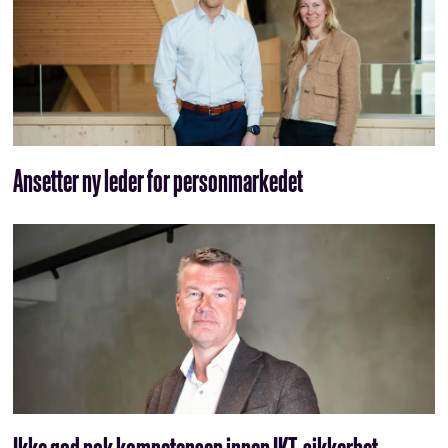
Ansetter ny leder for personmarkedet
Ikke god nok kompetansen innen IKT-sikkerhet