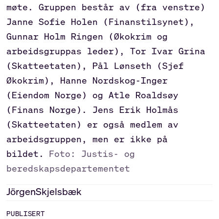
møte. Gruppen består av (fra venstre)
Janne Sofie Holen (Finanstilsynet),
Gunnar Holm Ringen (Økokrim og
arbeidsgruppas leder), Tor Ivar Grina
(Skatteetaten), Pål Lønseth (Sjef
Økokrim), Hanne Nordskog-Inger
(Eiendom Norge) og Atle Roaldsøy
(Finans Norge). Jens Erik Holmås
(Skatteetaten) er også medlem av
arbeidsgruppen, men er ikke på
bildet.
Foto: Justis- og
beredskapsdepartementet
Jörgen
Skjelsbæk
PUBLISERT