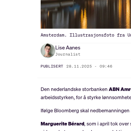
Amsterdam. Illustrasjonsfoto fra U
Lise
Aanes
Journalist
PUBLISERT
28.11.2025 - 09:46
Den nederlandske storbanken
ABN Amr
arbeidsstyrken, for å styrke lønnsomhet
Ifølge Bloomberg skal nedbemanningen s
Marguerite Bérard
, som i april tok ove