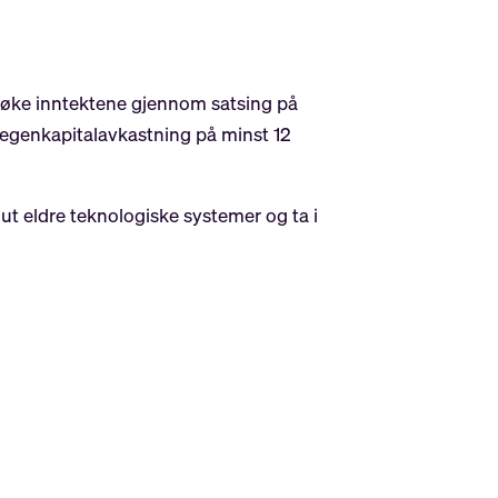
 å øke inntektene gjennom satsing på
n egenkapitalavkastning på minst 12
 ut eldre teknologiske systemer og ta i