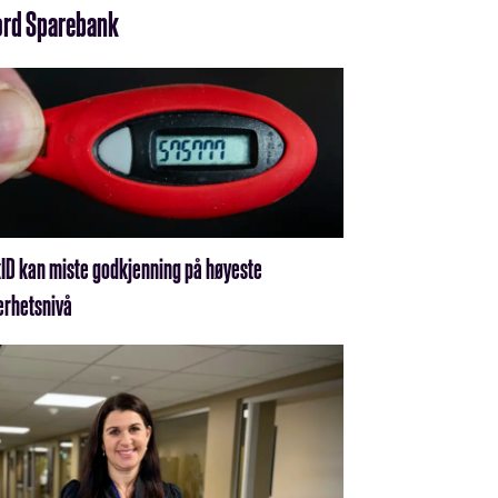
fjord Sparebank
ID kan miste godkjenning på høyeste
erhetsnivå