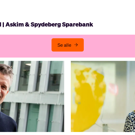
d | Askim & Spydeberg Sparebank
Se alle