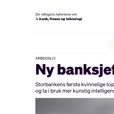
De viktigste nyhetene om
↳ bank, finans og teknologi
ARBEIDSLIV
Ny banksjef
Storbankens første kvinnelige topp
og ta i bruk mer kunstig intelligen