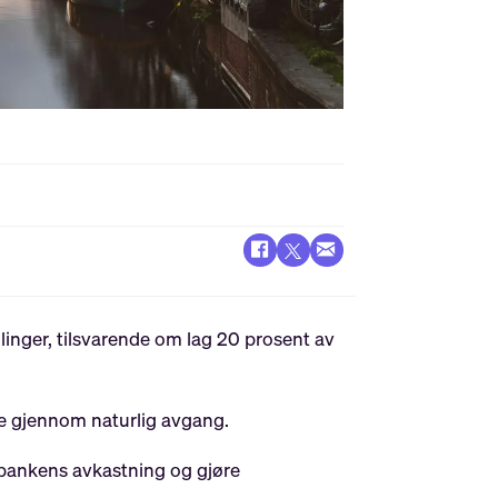
inger, tilsvarende om lag 20 prosent av
e gjennom naturlig avgang.
e bankens avkastning og gjøre