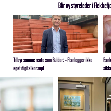
Blir ny styreleder i Flekke
Tilbyr samme rente som Bulder: – Planlegger ikke
Bank
eget digitalkonsept
sikk