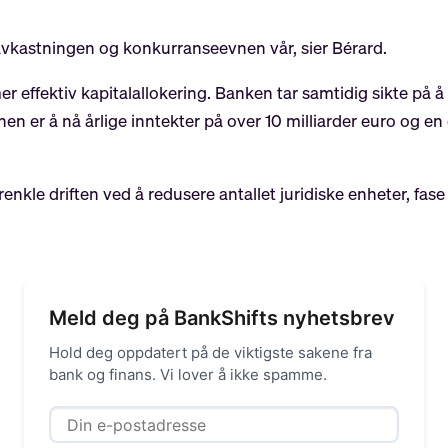
 avkastningen og konkurranseevnen vår, sier Bérard.
r effektiv kapitalallokering. Banken tar samtidig sikte på
en er å nå årlige inntekter på over 10 milliarder euro og e
enkle driften ved å redusere antallet juridiske enheter, fase
Meld deg på BankShifts nyhetsbrev
Hold deg oppdatert på de viktigste sakene fra
bank og finans. Vi lover å ikke spamme.