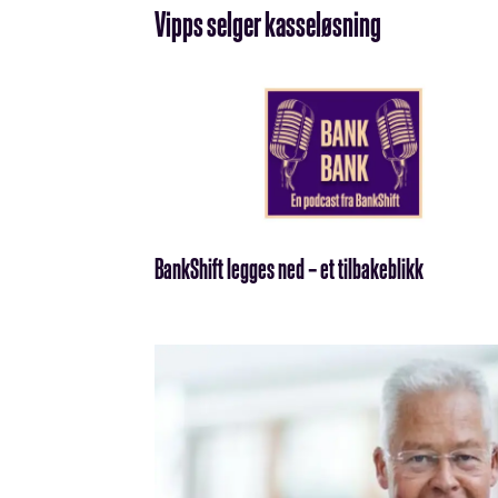
Vipps selger kasseløsning
BankShift legges ned – et tilbakeblikk