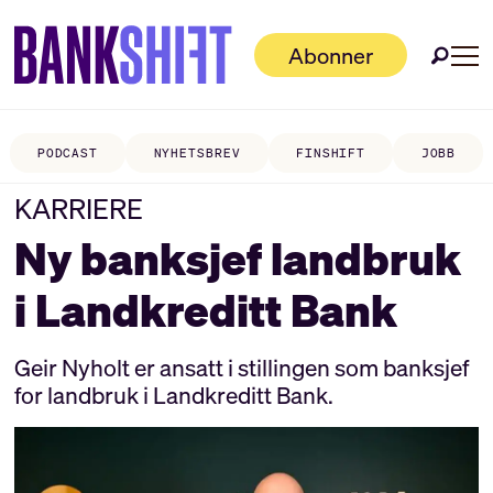
Abonner
PODCAST
NYHETSBREV
FINSHIFT
JOBB
KARRIERE
Ny banksjef landbruk
i Landkreditt Bank
Geir Nyholt er ansatt i stillingen som banksjef
for landbruk i Landkreditt Bank.