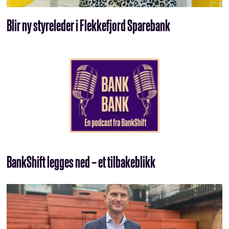
Blir ny styreleder i Flekkefjord Sparebank
BankShift legges ned – et tilbakeblikk