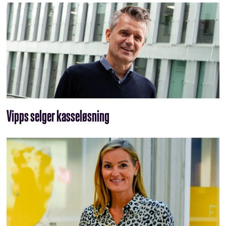
Vipps selger kasseløsning