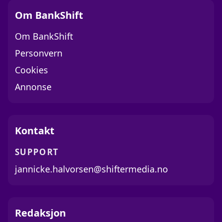
Om BankShift
Om BankShift
Personvern
Cookies
Annonse
Kontakt
SUPPORT
jannicke.halvorsen@shiftermedia.no
Redaksjon