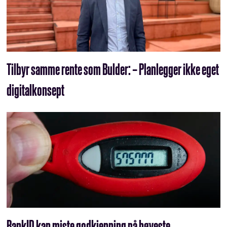
Tilbyr samme rente som Bulder: – Planlegger ikke eget
digitalkonsept
BankID kan miste godkjenning på høyeste