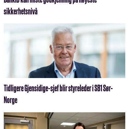
sikkerhetsnivå
Tidligere Gjensidige-sjef blir styreleder i SB1 Sør-
Norge