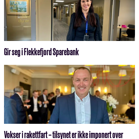
Gir seg i Flekkefjord Sparebank
Vokser i rakettfart – tilsynet er ikke imponert over