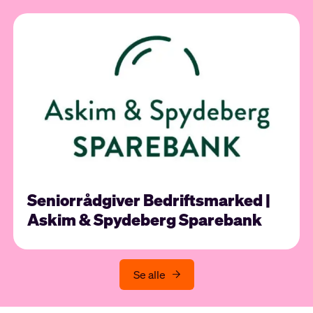
Seniorrådgiver Bedriftsmarked |
Askim & Spydeberg Sparebank
Se alle