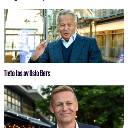
Tieto tas av Oslo Børs