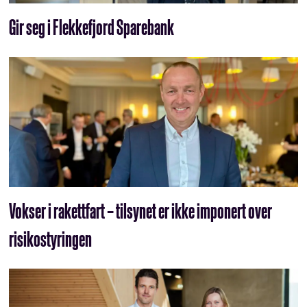
Gir seg i Flekkefjord Sparebank
Vokser i rakettfart – tilsynet er ikke imponert over
risikostyringen