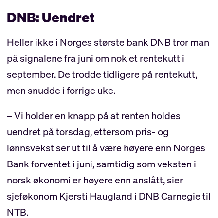
DNB: Uendret
Heller ikke i Norges største bank DNB tror man
på signalene fra juni om nok et rentekutt i
september. De trodde tidligere på rentekutt,
men snudde i forrige uke.
– Vi holder en knapp på at renten holdes
uendret på torsdag, ettersom pris- og
lønnsvekst ser ut til å være høyere enn Norges
Bank forventet i juni, samtidig som veksten i
norsk økonomi er høyere enn anslått, sier
sjeføkonom Kjersti Haugland i DNB Carnegie til
NTB.