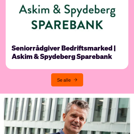
Seniorrådgiver Bedriftsmarked |
Askim & Spydeberg Sparebank
Se alle