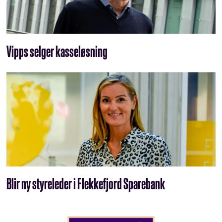
Vipps selger kasseløsning
Blir ny styreleder i Flekkefjord Sparebank