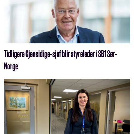
Tidligere Gjensidige-sjef blir styreleder i SB1 Sør-
Norge