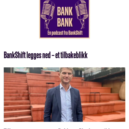
BankShift legges ned – et tilbakeblikk