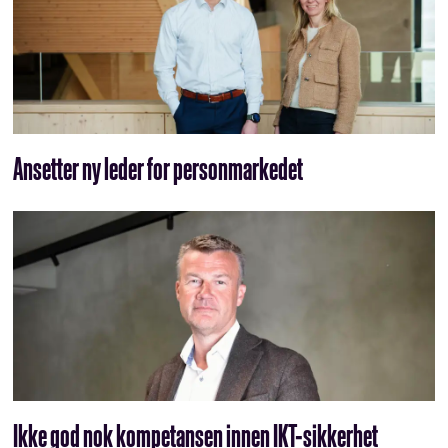
Ansetter ny leder for personmarkedet
Ikke god nok kompetansen innen IKT-sikkerhet