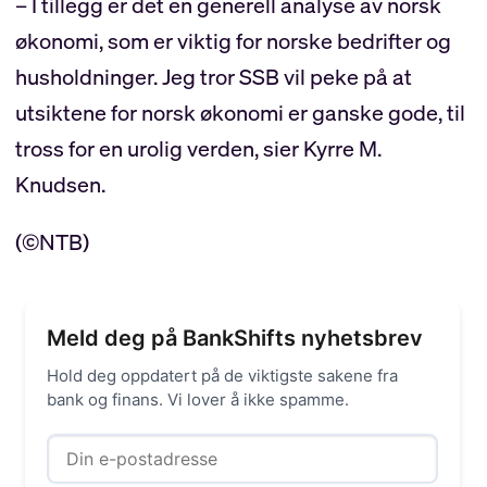
– I tillegg er det en generell analyse av norsk
økonomi, som er viktig for norske bedrifter og
husholdninger. Jeg tror SSB vil peke på at
utsiktene for norsk økonomi er ganske gode, til
tross for en urolig verden, sier Kyrre M.
Knudsen.
(©NTB)
Meld deg på BankShifts nyhetsbrev
Hold deg oppdatert på de viktigste sakene fra
bank og finans. Vi lover å ikke spamme.