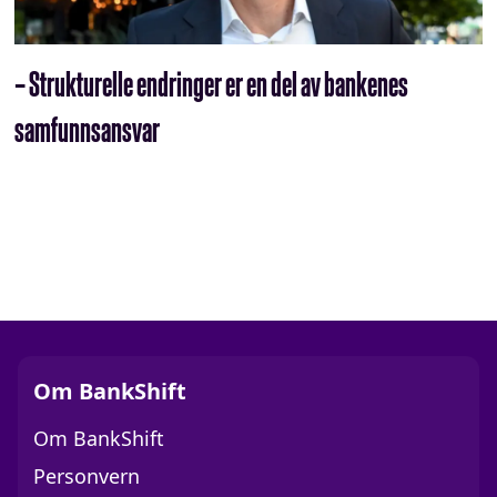
– Strukturelle endringer er en del av bankenes
samfunnsansvar
Om BankShift
Om BankShift
Personvern