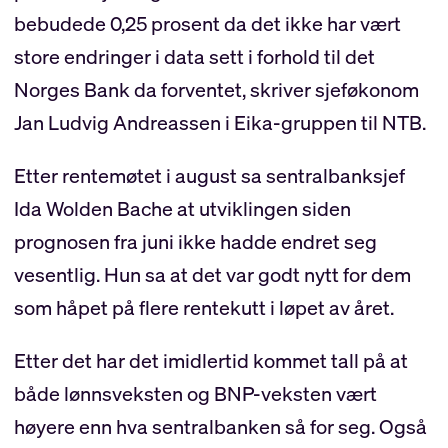
bebudede 0,25 prosent da det ikke har vært
store endringer i data sett i forhold til det
Norges Bank da forventet, skriver sjeføkonom
Jan Ludvig Andreassen i Eika-gruppen til NTB.
Etter rentemøtet i august sa sentralbanksjef
Ida Wolden Bache at utviklingen siden
prognosen fra juni ikke hadde endret seg
vesentlig. Hun sa at det var godt nytt for dem
som håpet på flere rentekutt i løpet av året.
Etter det har det imidlertid kommet tall på at
både lønnsveksten og BNP-veksten vært
høyere enn hva sentralbanken så for seg. Også