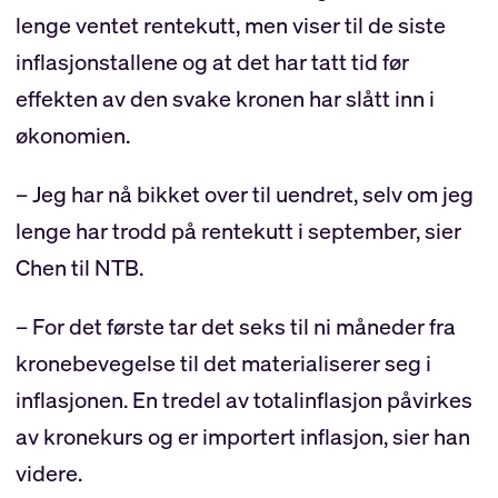
lenge ventet rentekutt, men viser til de siste
inflasjonstallene og at det har tatt tid før
effekten av den svake kronen har slått inn i
økonomien.
– Jeg har nå bikket over til uendret, selv om jeg
lenge har trodd på rentekutt i september, sier
Chen til NTB.
– For det første tar det seks til ni måneder fra
kronebevegelse til det materialiserer seg i
inflasjonen. En tredel av totalinflasjon påvirkes
av kronekurs og er importert inflasjon, sier han
videre.