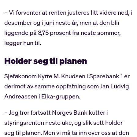
– Vi forventer at renten justeres litt videre ned, i
desember og i juni neste år, men at den blir
liggende på 3,75 prosent fra neste sommer,
legger hun til.
Holder seg til planen
Sjeføkonom Kyrre M. Knudsen i Sparebank 1 er
derimot av samme oppfatning som Jan Ludvig
Andreassen i Eika-gruppen.
– Jeg tror fortsatt Norges Bank kutter i
styringsrenten neste uke, og slik sett holder
seg til planen. Men vi må ta inn over oss at den