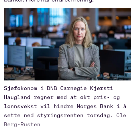
Sjeføkonom i DNB Carnegie Kjersti
Haugland regner med at økt pris- og
lønnsvekst vil hindre Norges Bank i å
sette ned styringsrenten torsdag.
Ole
Berg-Rusten