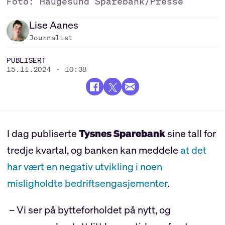
Foto: Haugesund Sparebank/Presse
Lise
Aanes
Journalist
PUBLISERT
15.11.2024 - 10:38
I dag publiserte
Tysnes Sparebank
sine tall for
tredje kvartal, og banken kan meddele
at det
har vært en negativ utvikling i noen
misligholdte bedriftsengasjementer
.
– Vi ser på bytteforholdet på nytt, og