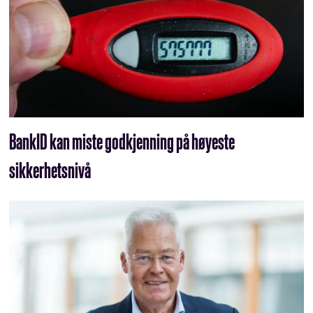
BankID kan miste godkjenning på høyeste
sikkerhetsnivå