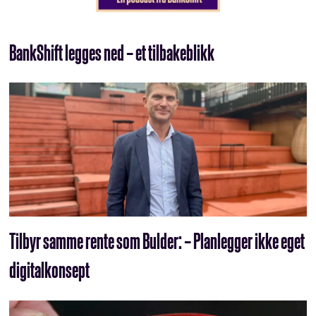
BankShift legges ned – et tilbakeblikk
Tilbyr samme rente som Bulder: – Planlegger ikke eget
digitalkonsept