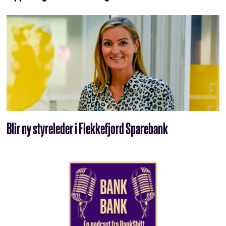
Blir ny styreleder i Flekkefjord Sparebank