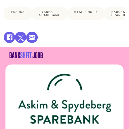
FUSJON
TYSNES
MISLIGHOLD
HAUGESU
SPAREBANK
SPAREBA