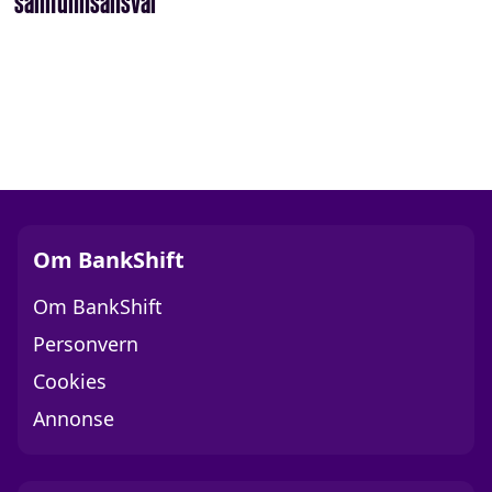
Om BankShift
Om BankShift
Personvern
Cookies
Annonse