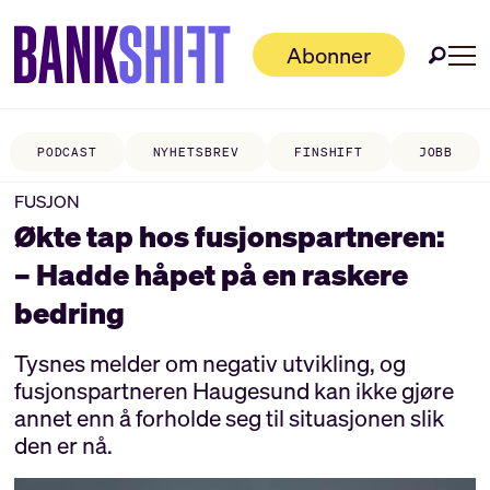
Abonner
PODCAST
NYHETSBREV
FINSHIFT
JOBB
FUSJON
Økte tap hos fusjonspartneren:
– Hadde håpet på en raskere
bedring
Tysnes melder om negativ utvikling, og
fusjonspartneren Haugesund kan ikke gjøre
annet enn å forholde seg til situasjonen slik
den er nå.