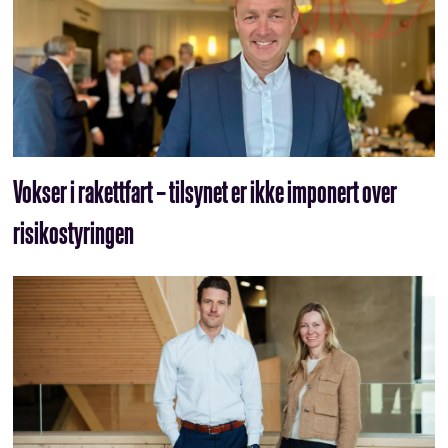
Vokser i rakettfart – tilsynet er ikke imponert over
risikostyringen