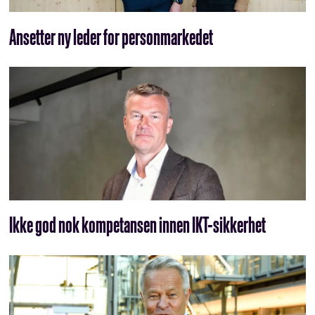
Ansetter ny leder for personmarkedet
Ikke god nok kompetansen innen IKT-sikkerhet