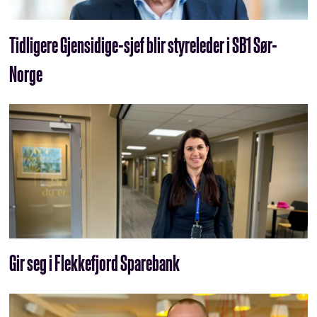
Tidligere Gjensidige-sjef blir styreleder i SB1 Sør-
Norge
Gir seg i Flekkefjord Sparebank