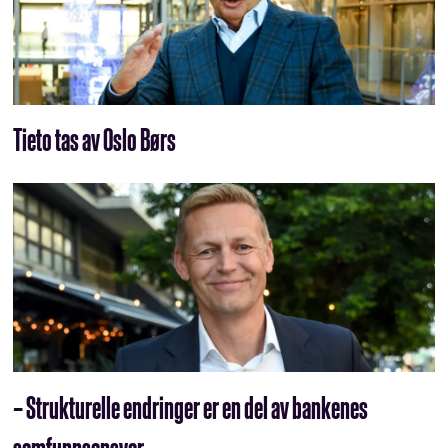
Tieto tas av Oslo Børs
– Strukturelle endringer er en del av bankenes
samfunnsansvar