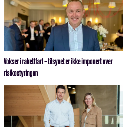
Vokser i rakettfart – tilsynet er ikke imponert over
risikostyringen