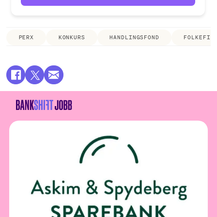
PERX
KONKURS
HANDLINGSFOND
FOLKEFIN