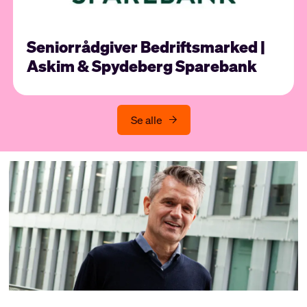
Seniorrådgiver Bedriftsmarked |
Askim & Spydeberg Sparebank
Se alle