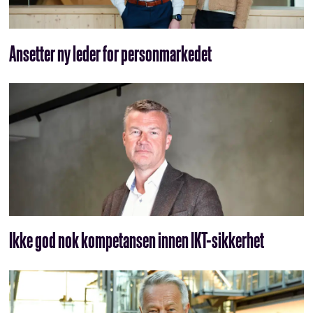
Ansetter ny leder for personmarkedet
Ikke god nok kompetansen innen IKT-sikkerhet