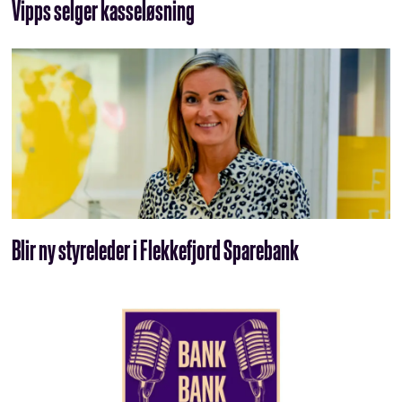
Vipps selger kasseløsning
Blir ny styreleder i Flekkefjord Sparebank