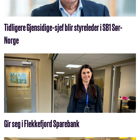
Tidligere Gjensidige-sjef blir styreleder i SB1 Sør-
Norge
Gir seg i Flekkefjord Sparebank