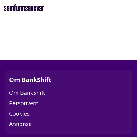
samfunnsansvar
Om BankShift
Om BankShift
Personvern
Cookies
Annonse