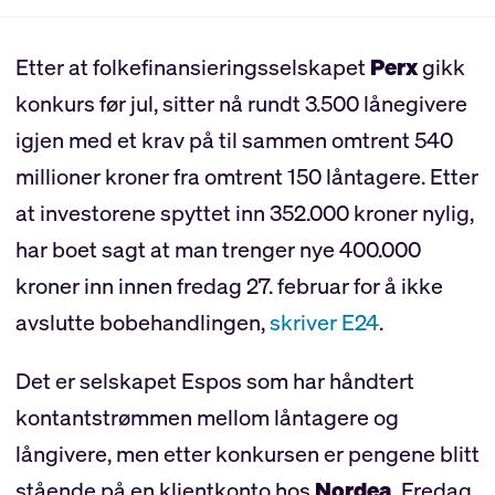
Etter at folkefinansieringsselskapet
Perx
gikk
konkurs før jul, sitter nå rundt 3.500 lånegivere
igjen med et krav på til sammen omtrent 540
millioner kroner fra omtrent 150 låntagere. Etter
at investorene spyttet inn 352.000 kroner nylig,
har boet sagt at man trenger nye 400.000
kroner inn innen fredag 27. februar for å ikke
avslutte bobehandlingen,
skriver E24
.
Det er selskapet Espos som har håndtert
kontantstrømmen mellom låntagere og
långivere, men etter konkursen er pengene blitt
stående på en klientkonto hos
Nordea
. Fredag