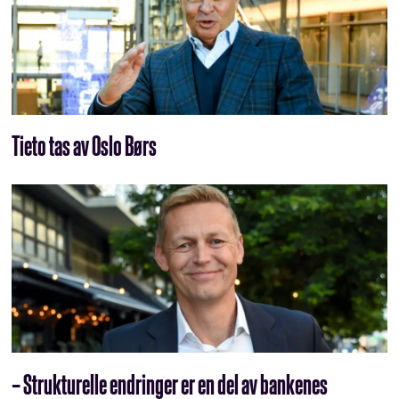
Tieto tas av Oslo Børs
– Strukturelle endringer er en del av bankenes