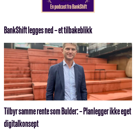
BankShift legges ned – et tilbakeblikk
Tilbyr samme rente som Bulder: – Planlegger ikke eget
digitalkonsept