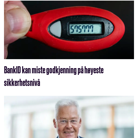
BankID kan miste godkjenning på høyeste
sikkerhetsnivå