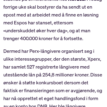
forrige uke skal bostyrer da ha sendt ut en
epost med at arbeidet med å finne en løsning
med Espos har stanset, ettersom
«underskuddet øker hver dag», og at man
trenger 400.000 kroner for å fortsette.
Dermed har Perx-långivere organisert seg i
ulike interessegrupper, der den største, Xperx,
har samlet 527 registrerte långivere med
utestående lån på 254,8 millioner kroner. Disse
ønsker å støtte konkursboet dersom det
faktisk er finansieringen som er avgjørende, og
har nå opprettet et eget handlingsfond i form
av en konto hos DNB. Her ble långivere